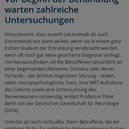
warten zahlreiche
Untersuchungen
Hinzu kommt, dass sowohl Lecanemab als auch
Donanemab nur dann wirken, wenn sie in einem ganz
frühen Stadium der Erkrankung verabreicht werden,
wenn oft noch gar keine gesicherte Diagnose vorliegt.
Um herauszufinden, ob die Betroffenen tatsächlich an
einer beginnenden Alzheimer-Demenz oder deren
Vorstufe – der leichten kognitiven Störung – leiden,
seien neuropsychologische Tests, eine MRT-Aufnahme
des Gehirns sowie eine Untersuchung des
Nervenwassers notwendig, erklärt Professor Peter
Berlit von der Deutschen Gesellschaft für Neurologie
(DGN).
Und das ist noch nicht alles. Denn Betroffene, die ein
erhöhtes Risiko für gefährliche Nebenwirkungen haben