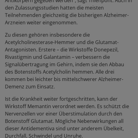
Antikörpern gegeben werden“, sagt Thienpont. Auch in
den Zulassungsstudien hatten die meisten
Teilnehmenden gleichzeitig die bisherigen Alzheimer-
Arzneien weiter eingenommen.
Zu diesen gehören insbesondere die
Acetylcholinesterase-Hemmer und die Glutamat-
Antagonisten. Erstere – die Wirkstoffe Donepezil,
Rivastigmin und Galantamin – verbessern die
Signalübertragung im Gehirn, indem sie den Abbau
des Botenstoffs Acetylcholin hemmen. Alle drei
kommen bei leichter bis mittelschwerer Alzheimer-
Demenz zum Einsatz.
Ist die Krankheit weiter fortgeschritten, kann der
Wirkstoff Memantin verordnet werden. Es schützt die
Nervenzellen vor einer Überstimulation durch den
Botenstoff Glutamat. Mögliche Nebenwirkungen all
dieser Antidementiva sind unter anderem Übelkeit,
Durchfall, Schwindel und Unruhe.