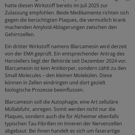
hatte diesen Wirkstoff bereits im Juli 2025 zur
Zulassung empfohlen. Beide Medikamente richten sich
gegen die berüchtigten Plaques, die vermutlich krank
machenden Amyloid-Ablagerungen zwischen den
Gehirnzellen.
Ein dritter Wirkstoff namens Blarcamesin wird derzeit
von der EMA geprüft. Ein entsprechender Antrag des
Herstellers liegt der Behörde seit Dezember 2024 vor.
Blarcamesin ist kein Antikörper, sondern zählt zu den
Small Molecules – den kleinen Molekülen. Diese
können in Zellen eindringen und dort gezielt
biologische Prozesse beeinflussen.
Blarcamesin soll die Autophagie, eine Art zelluläre
Müllabfuhr, anregen. Somit werden nicht nur die
Plaques, sondern auch die für Alzheimer ebenfalls
typischen Tau-Fibrillen im Inneren der Nervenzellen
abgebaut. Bei ihnen handelt es sich um faserartige