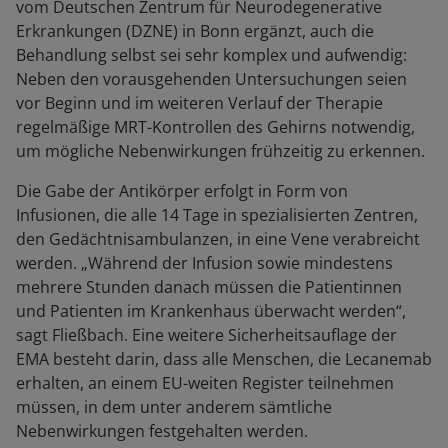
vom Deutschen Zentrum für Neurodegenerative
Erkrankungen (DZNE) in Bonn ergänzt,
auch die
Behandlung selbst sei sehr komplex und aufwendig
:
Neben den vorausgehenden Untersuchungen seien
vor Beginn und im weiteren Verlauf der Therapie
regelmäßige MRT-Kontrollen des Gehirns notwendig,
um mögliche Nebenwirkungen frühzeitig zu erkennen.
Die Gabe der Antikörper erfolgt in Form von
Infusionen, die alle 14 Tage in spezialisierten Zentren,
den Gedächtnisambulanzen, in eine Vene verabreicht
werden. „Während der Infusion sowie mindestens
mehrere Stunden danach müssen die Patientinnen
und Patienten im Krankenhaus überwacht werden“,
sagt Fließbach.
Eine weitere Sicherheitsauflage der
EMA besteht darin, dass alle Menschen, die
Lecanemab
erhalten, an einem
EU-weiten Register teilnehmen
müssen, in dem unter anderem sämtliche
Nebenwirkungen festgehalten werden.