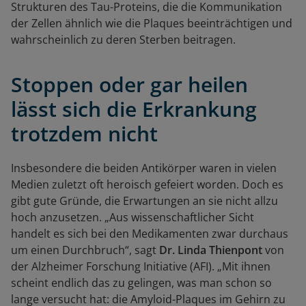
Strukturen des Tau-Proteins, die die Kommunikation
der Zellen ähnlich wie die Plaques beeinträchtigen und
wahrscheinlich zu deren Sterben beitragen.
Stoppen oder gar heilen
lässt sich die Erkrankung
trotzdem nicht
Insbesondere die beiden Antikörper waren in vielen
Medien zuletzt oft heroisch gefeiert worden. Doch es
gibt gute Gründe, die Erwartungen an sie nicht allzu
hoch anzusetzen. „Aus wissenschaftlicher Sicht
handelt es sich bei den Medikamenten zwar durchaus
um einen Durchbruch“, sagt
Dr. Linda Thienpont
von
der Alzheimer Forschung Initiative (AFI). „Mit ihnen
scheint endlich das zu gelingen, was man schon so
lange versucht hat: die Amyloid-Plaques im Gehirn zu