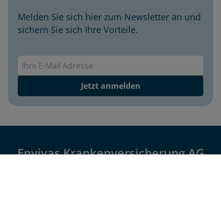
Melden Sie sich hier zum Newsletter an und
sichern Sie sich Ihre Vorteile.
Envivas Newsletter
Jetzt anmelden
Envivas Krankenversicherung AG