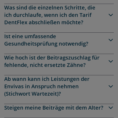
Was sind die einzelnen Schritte, die
ich durchlaufe, wenn ich den Tarif
DentFlex abschließen möchte?
Ist eine umfassende
Gesundheitsprüfung notwendig?
Wie hoch ist der Beitragszuschlag für
fehlende, nicht ersetzte Zähne?
Ab wann kann ich Leistungen der
Envivas in Anspruch nehmen
(Stichwort Wartezeit)?
Steigen meine Beiträge mit dem Alter?