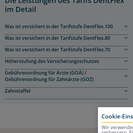
Die Leistungen des Tarifs DentFlex
im Detail
Was ist versichert in der Tarifstufe DentFlex.100
Was ist versichert in der Tarifstufe DentFlex.80
Was ist versichert in der Tarifstufe DentFlex.70
Höherstufung des Versicherungsschutzes
Gebührenordnung für Ärzte (GOÄ) /
Gebührenordnung für Zahnärzte (GOZ)
Zahnstaffel
Cookie-Ein
Wir verwenden
verbessern. E