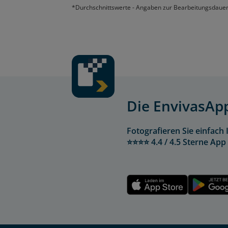
*
Durchschnittswerte -
Angaben zur Bearbeitungsdauer 
Die EnvivasAp
Fotografieren Sie einfac
⭐⭐⭐⭐ 4.4 / 4.5 Sterne Ap