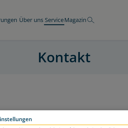
rungen
Über uns
Service
Magazin
Kontakt
Sie erreichen uns
instellungen
ontag - Freitag von 08:00 bis 20:00 Uh