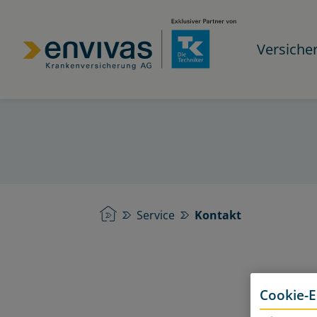
Versiche
Startseite
Service
Kontakt
Cookie-E
M