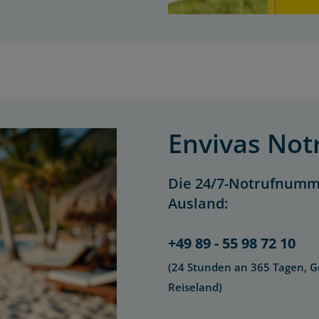
Envivas Not
Die 24/7-Notrufnumme
Ausland:
+49 89 - 55 98 72 10
(24 Stunden an 365 Tagen, 
Reiseland)