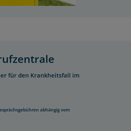
rufzentrale
r für den Krankheitsfall im
Gesprächsgebühren abhängig vom