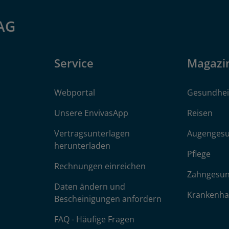
 AG
Service
Magazi
Webportal
Gesundhei
Unsere EnvivasApp
Reisen
Vertragsunterlagen
Augengesu
herunterladen
Pflege
Rechnungen einreichen
Zahngesun
Daten ändern und
Krankenh
Bescheinigungen anfordern
FAQ - Häufige Fragen