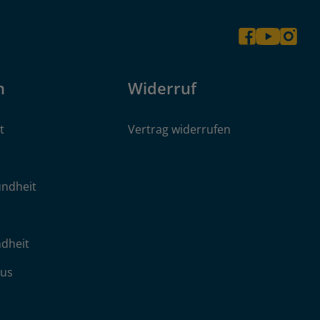
n
Widerruf
t
Vertrag widerrufen
ndheit
dheit
aus