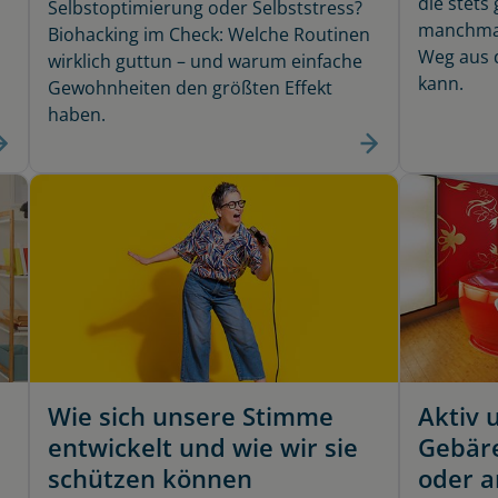
die stets 
Selbstoptimierung oder Selbststress?
manchmal
Biohacking im Check: Welche Routinen
Weg aus 
wirklich guttun – und warum einfache
kann.
Gewohnheiten den größten Effekt
haben.
Wie sich unsere Stimme
Aktiv 
entwickelt und wie wir sie
Gebär
schützen können
oder a