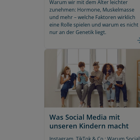
Warum wir mit dem Alter leichter
zunehmen: Hormone, Muskelmasse
und mehr – welche Faktoren wirklich
eine Rolle spielen und warum es nicht
nur an der Genetik liegt.
Was Social Media mit
unseren Kindern macht
Instagram, TikTok & Co.: Warum Social