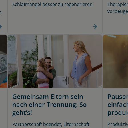
Schlafmangel besser zu regenerieren.
Therapien
vorbeuge
n
Gemeinsam Eltern sein
Pausen
nach einer Trennung: So
einfach
geht’s!
produk
Partnerschaft beendet, Elternschaft
Produktiv