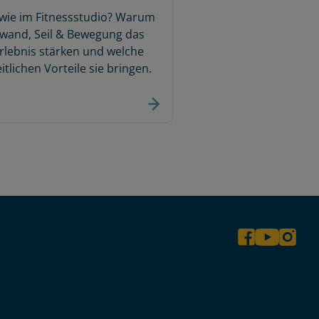
wie im Fitnessstudio? Warum
wand, Seil & Bewegung das
rlebnis stärken und welche
tlichen Vorteile sie bringen.