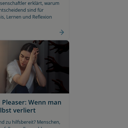
enschaftler erklärt, warum
tscheidend sind für
s, Lernen und Reflexion
 Pleaser: Wenn man
lbst verliert
nd zu hilfsbereit? Menschen,