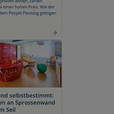
gefallen wollen, zahlen
 einen hohen Preis. Wie der
dem People Pleasing gelingen
und selbstbestimmt:
en an Sprossenwand
m Seil