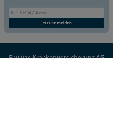
Envivas Newsletter
Jetzt anmelden
Envivas Krankenversicherung AG
Impressum
Datenschutz
Barrierefreiheit
Cookie-Einstellungen