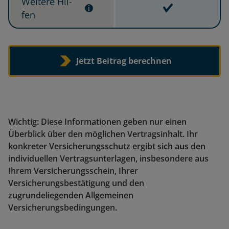
Wei­te­re Hil­
Inbegriffen
fen
Jetzt Beitrag berechnen
Wichtig: Diese Informationen geben nur einen
Überblick über den möglichen Vertragsinhalt. Ihr
konkreter Versicherungsschutz ergibt sich aus den
individuellen Vertragsunterlagen, insbesondere aus
Ihrem Versicherungsschein, Ihrer
Versicherungsbestätigung und den
zugrundeliegenden Allgemeinen
Versicherungsbedingungen.