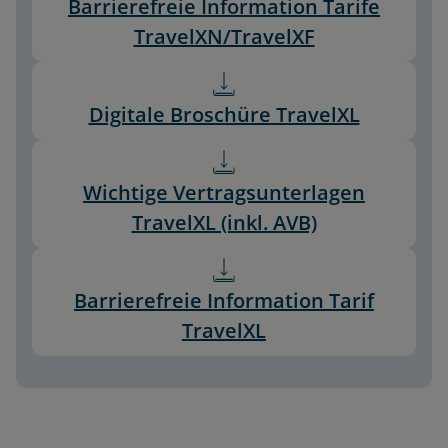
Barrierefreie Information Tarife
TravelXN/TravelXF
Digitale Broschüre TravelXL
Wichtige Vertragsunterlagen
TravelXL (inkl. AVB)
Barrierefreie Information Tarif
TravelXL