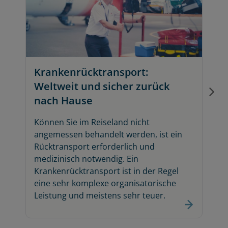
v
w
R
A
O
Krankenrücktransport:
m
Weltweit und sicher zurück
s
nach Hause
Können Sie im Reiseland nicht
angemessen behandelt werden, ist ein
Rücktransport erforderlich und
medizinisch notwendig. Ein
Krankenrücktransport ist in der Regel
eine sehr komplexe organisatorische
Leistung und meistens sehr teuer.