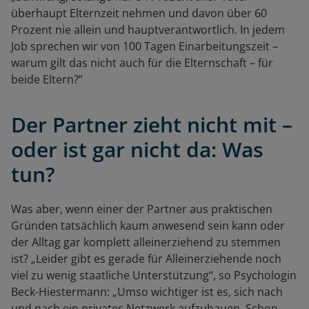
überhaupt Elternzeit nehmen und davon über 60
Prozent nie allein und hauptverantwortlich. In jedem
Job sprechen wir von 100 Tagen Einarbeitungszeit –
warum gilt das nicht auch für die Elternschaft – für
beide Eltern?“
Der Partner zieht nicht mit –
oder ist gar nicht da: Was
tun?
Was aber, wenn einer der Partner aus praktischen
Gründen tatsächlich kaum anwesend sein kann oder
der Alltag gar komplett alleinerziehend zu stemmen
ist? „Leider gibt es gerade für Alleinerziehende noch
viel zu wenig staatliche Unterstützung“, so Psychologin
Beck-Hiestermann: „Umso wichtiger ist es, sich nach
und nach ein privates Netzwerk aufzubauen. Schon