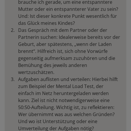
brauche ich gerade, um eine entspanntere
Mutter oder ein entspannterer Vater zu sein?
Und: Ist dieser konkrete Punkt wesentlich für
das Glück meines Kindes?
Das Gespräch mit dem Partner oder der
Partnerin suchen: Idealerweise bereits vor der
Geburt, aber spätestens, „wenn der Laden
brennt“. Hilfreich ist, sich ohne Vorwürfe
gegenseitig aufmerksam zuzuhören und die
Bemühung des jeweils anderen
wertzuschätzen.
Aufgaben auflisten und verteilen: Hierbei hilft
zum Beispiel der Mental Load Test, der
einfach im Netz heruntergeladen werden
kann. Ziel ist nicht notwendigerweise eine
50:50-Aufteilung. Wichtig ist, zu reflektieren:
Wer übernimmt was aus welchen Gründen?
Und wo ist Unterstützung oder eine
Umverteilung der Aufgaben nötig?