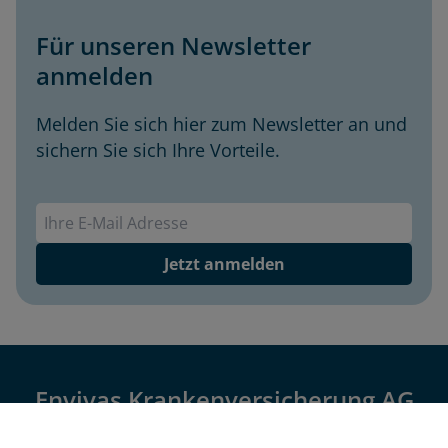
Für unseren Newsletter
anmelden
Melden Sie sich hier zum Newsletter an und
sichern Sie sich Ihre Vorteile.
Envivas Newsletter
Jetzt anmelden
Envivas Krankenversicherung AG