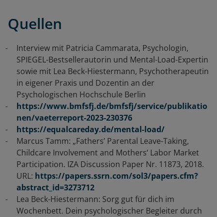
Quellen
Interview mit Patricia Cammarata, Psychologin,
SPIEGEL-Bestsellerautorin und Mental-Load-Expertin
sowie mit Lea Beck-Hiestermann, Psychotherapeutin
in eigener Praxis und Dozentin an der
Psychologischen Hochschule Berlin
https://www.bmfsfj.de/bmfsfj/service/publikatio
nen/vaeterreport-2023-230376
https://equalcareday.de/mental-load/
Marcus Tamm: „Fathers’ Parental Leave-Taking,
Childcare Involvement and Mothers’ Labor Market
Participation.
IZA Discussion Paper Nr. 11873, 2018.
URL:
https://papers.ssrn.com/sol3/papers.cfm?
abstract_id=3273712
Lea Beck-Hiestermann: Sorg gut für dich im
Wochenbett. Dein psychologischer Begleiter durch