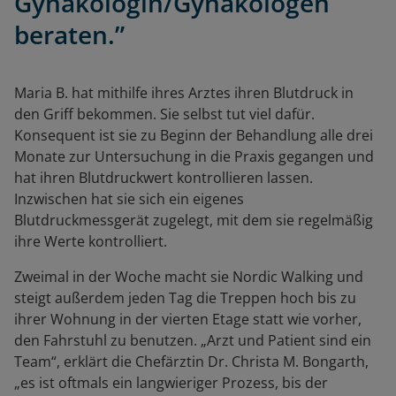
Gynäkologin/Gynäkologen
beraten.”
Maria B. hat mithilfe ihres Arztes ihren Blutdruck in
den Griff bekommen. Sie selbst tut viel dafür.
Konsequent ist sie zu Beginn der Behandlung alle drei
Monate zur Untersuchung in die Praxis gegangen und
hat ihren Blutdruckwert kontrollieren lassen.
Inzwischen hat sie sich ein eigenes
Blutdruckmessgerät zugelegt, mit dem sie regelmäßig
ihre Werte kontrolliert.
Zweimal in der Woche macht sie Nordic Walking und
steigt außerdem jeden Tag die Treppen hoch bis zu
ihrer Wohnung in der vierten Etage statt wie vorher,
den Fahrstuhl zu benutzen. „Arzt und Patient sind ein
Team“, erklärt die Chefärztin Dr. Christa M. Bongarth,
„es ist oftmals ein langwieriger Prozess, bis der