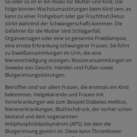
So oder so ist er ein Risiko für Mutter und Kind. Die
Folge können Wachstumsstörungen beim Kind sein, es
kann zu einer Frühgeburt oder gar Fruchttod (Fetus
stirbt während der Schwangerschaft) kommen. Die
Gefahren für die Mutter sind Schlaganfall,
Organversagen oder eine so genannte Präeklampsie,
eine ernste Erkrankung schwangerer Frauen. Sie führt
zu Eiweißansammlungen im Urin, die eine
Nierenschädigung anzeigen, Wasseransammlungen im
Gewebe von Gesicht, Händen und Füßen sowie
Blutgerinnungsstörungen.
Betroffen sind vor allem Frauen, die erstmals ein Kind
bekommen, Vielgebärende und Frauen mit
Vorerkrankungen wie zum Beispiel Diabetes mellitus,
Nierenerkrankungen, Bluthochdruck, der vorher schon
bestand und dem sogenannten
Antiphospholidpidsyndrom (APS), bei dem die
Blutgerinnung gestört ist. Diese kann Thrombosen