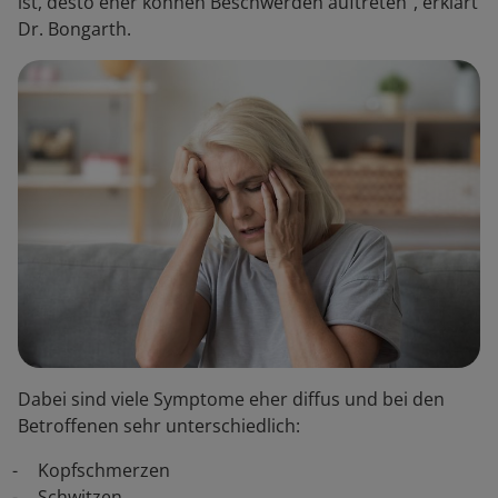
ist, desto eher können Beschwerden auftreten“, erklärt
Dr. Bongarth.
Dabei sind viele Symptome eher diffus und bei den
Betroffenen sehr unterschiedlich:
Kopfschmerzen
Schwitzen