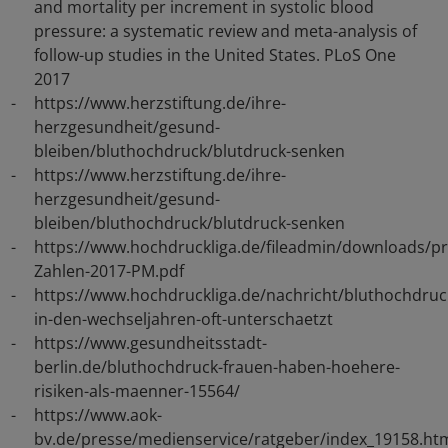
and mortality per increment in systolic blood
pressure: a systematic review and meta-analysis of
follow-up studies in the United States. PLoS One
2017
https://www.herzstiftung.de/ihre-
herzgesundheit/gesund-
bleiben/bluthochdruck/blutdruck-senken
https://www.herzstiftung.de/ihre-
herzgesundheit/gesund-
bleiben/bluthochdruck/blutdruck-senken
https://www.hochdruckliga.de/fileadmin/downloads/p
Zahlen-2017-PM.pdf
https://www.hochdruckliga.de/nachricht/bluthochdruc
in-den-wechseljahren-oft-unterschaetzt
https://www.gesundheitsstadt-
berlin.de/bluthochdruck-frauen-haben-hoehere-
risiken-als-maenner-15564/
https://www.aok-
bv.de/presse/medienservice/ratgeber/index_19158.ht