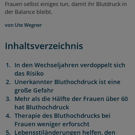
Frauen selbst einiges tun, damit ihr Blutdruck in
der Balance bleibt.
von
Ute Wegner
Inhaltsverzeichnis
In den Wechseljahren verdoppelt sich
das Risiko
Unerkannter Bluthochdruck ist eine
große Gefahr
Mehr als die Hälfte der Frauen über 60
hat Bluthochdruck
Therapie des Bluthochdrucks bei
Frauen weniger erforscht
Lebensstiländerungen helfen, den