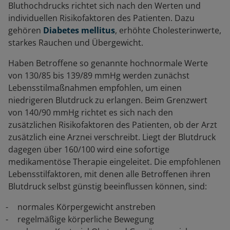
Bluthochdrucks richtet sich nach den Werten und
individuellen Risikofaktoren des Patienten. Dazu
gehören
Diabetes mellitus
, erhöhte Cholesterinwerte,
starkes Rauchen und Übergewicht.
Haben Betroffene so genannte hochnormale Werte
von 130/85 bis 139/89 mmHg werden zunächst
Lebensstilmaßnahmen empfohlen, um einen
niedrigeren Blutdruck zu erlangen. Beim Grenzwert
von 140/90 mmHg richtet es sich nach den
zusätzlichen Risikofaktoren des Patienten, ob der Arzt
zusätzlich eine Arznei verschreibt. Liegt der Blutdruck
dagegen über 160/100 wird eine sofortige
medikamentöse Therapie eingeleitet. Die empfohlenen
Lebensstilfaktoren, mit denen alle Betroffenen ihren
Blutdruck selbst günstig beeinflussen können, sind:
normales Körpergewicht anstreben
regelmäßige körperliche Bewegung