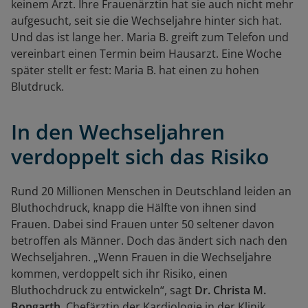
keinem Arzt. Ihre Frauenärztin hat sie auch nicht mehr
aufgesucht, seit sie die Wechseljahre hinter sich hat.
Und das ist lange her. Maria B. greift zum Telefon und
vereinbart einen Termin beim Hausarzt. Eine Woche
später stellt er fest: Maria B. hat einen zu hohen
Blutdruck.
In den Wechseljahren
verdoppelt sich das Risiko
Rund 20 Millionen Menschen in Deutschland leiden an
Bluthochdruck, knapp die Hälfte von ihnen sind
Frauen. Dabei sind Frauen unter 50 seltener davon
betroffen als Männer. Doch das ändert sich nach den
Wechseljahren. „Wenn Frauen in die Wechseljahre
kommen, verdoppelt sich ihr Risiko, einen
Bluthochdruck zu entwickeln“, sagt
Dr. Christa M.
Bongarth
, Chefärztin der Kardiologie in der Klinik