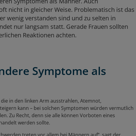
anderen Symptomen als Männer. Auch
 nicht in gleicher Weise. Problematisch ist das
er wenig verstanden sind und zu selten in
det nur langsam statt. Gerade Frauen sollten
perlichen Reaktionen achten.
andere Symptome als
 die in den linken Arm ausstrahlen, Atemnot,
steigern kann – bei solchen Symptomen würden vermutlich
len. Zu Recht, denn sie alle können Vorboten eines
handelt werden sollte.
chwerden treten vor allem bei Männern auf“, sagt der