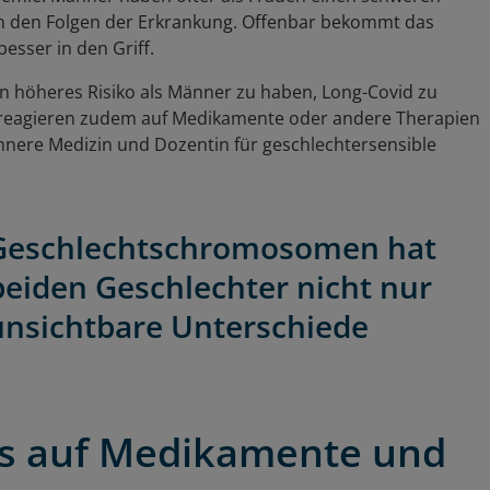
 an den Folgen der Erkrankung. Offenbar bekommt das
esser in den Griff.
in höheres Risiko als Männer zu haben, Long-Covid zu
 reagieren zudem auf Medikamente oder andere Therapien
 Innere Medizin und Dozentin für geschlechtersensible
r Geschlechtschromosomen hat
 beiden Geschlechter nicht nur
 unsichtbare Unterschiede
rs auf Medikamente und