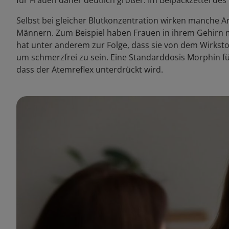
für Frauen daher deutlich größer. Im Beipackzettel des
Selbst bei gleicher Blutkonzentration wirken manche Ar
Männern. Zum Beispiel haben Frauen in ihrem Gehirn
hat unter anderem zur Folge, dass sie von dem Wirksto
um schmerzfrei zu sein. Eine Standarddosis Morphin f
dass der Atemreflex unterdrückt wird.