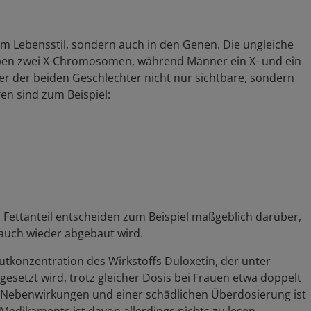
r im Lebensstil, sondern auch in den Genen. Die ungleiche
ben zwei X-Chromosomen, während Männer ein X- und ein
er der beiden Geschlechter nicht nur sichtbare, sondern
en sind zum Beispiel:
 Fettanteil entscheiden zum Beispiel maßgeblich darüber,
 auch wieder abgebaut wird.
lutkonzentration des Wirkstoffs Duloxetin, der unter
etzt wird, trotz gleicher Dosis bei Frauen etwa doppelt
 Nebenwirkungen und einer schädlichen Überdosierung ist