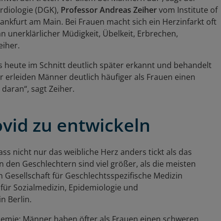
rdiologie (DGK),
Professor Andreas Zeiher
vom Institute of
nkfurt am Main. Bei Frauen macht sich ein Herzinfarkt oft
n unerklärlicher Müdigkeit, Übelkeit, Erbrechen,
iher.
s heute im Schnitt deutlich später erkannt und behandelt
ar erleiden Männer deutlich häufiger als Frauen einen
 daran“, sagt Zeiher.
vid zu entwickeln
s nicht nur das weibliche Herz anders tickt als das
 den Geschlechtern sind viel größer, als die meisten
 Gesellschaft für Geschlechtsspezifische Medizin
 für Sozialmedizin, Epidemiologie und
n Berlin.
demie: Männer haben öfter als Frauen einen schweren