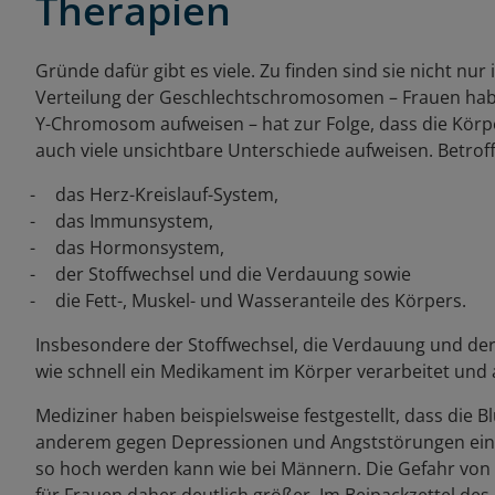
Therapien
Gründe dafür gibt es viele. Zu finden sind sie nicht nu
Verteilung der Geschlechtschromosomen – Frauen ha
Y-Chromosom aufweisen – hat zur Folge, dass die Körp
auch viele unsichtbare Unterschiede aufweisen. Betroff
das Herz-Kreislauf-System,
das Immunsystem,
das Hormonsystem,
der Stoffwechsel und die Verdauung sowie
die Fett-, Muskel- und Wasseranteile des Körpers.
Insbesondere der Stoffwechsel, die Verdauung und der
wie schnell ein Medikament im Körper verarbeitet und
Mediziner haben beispielsweise festgestellt, dass die B
anderem gegen Depressionen und Angststörungen einges
so hoch werden kann wie bei Männern. Die Gefahr von