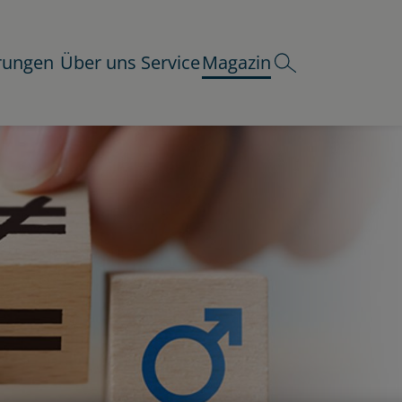
rungen
Über uns
Service
Magazin