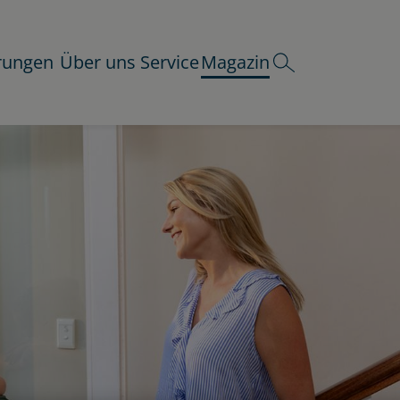
rungen
Über uns
Service
Magazin