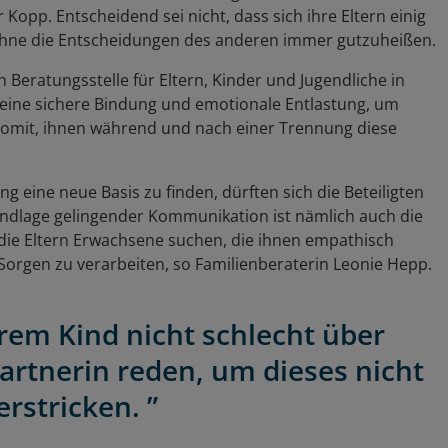
Kopp. Entscheidend sei nicht, dass sich ihre Eltern einig
 ohne die Entscheidungen des anderen immer gutzuheißen.
 Beratungsstelle für Eltern, Kinder und Jugendliche in
m eine sichere Bindung und emotionale Entlastung, um
somit, ihnen während und nach einer Trennung diese
ng eine neue Basis zu finden, dürften sich die Beteiligten
rundlage gelingender Kommunikation ist nämlich auch die
h die Eltern Erwachsene suchen, die ihnen empathisch
Sorgen zu verarbeiten, so Familienberaterin Leonie Hepp.
hrem Kind nicht schlecht über
Partnerin reden, um dieses nicht
erstricken. ”