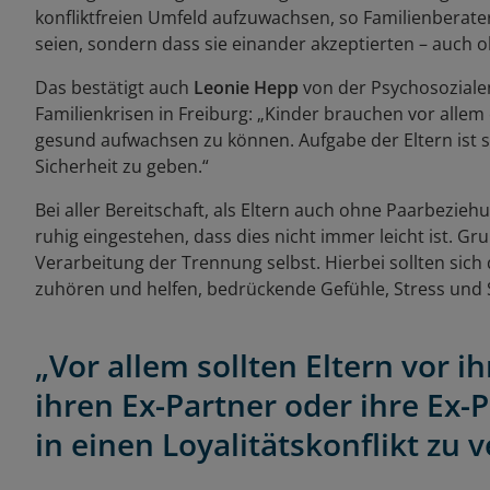
konfliktfreien Umfeld aufzuwachsen, so Familienberater 
seien, sondern dass sie einander akzeptierten – auch
Das bestätigt auch
Leonie Hepp
von der Psychosozialen
Familienkrisen in Freiburg: „Kinder brauchen vor alle
gesund aufwachsen zu können. Aufgabe der Eltern ist 
Sicherheit zu geben.“
Bei aller Bereitschaft, als Eltern auch ohne Paarbeziehu
ruhig eingestehen, dass dies nicht immer leicht ist. G
Verarbeitung der Trennung selbst. Hierbei sollten sic
zuhören und helfen, bedrückende Gefühle, Stress und 
„Vor allem sollten Eltern vor i
ihren Ex-Partner oder ihre Ex-
in einen Loyalitätskonflikt zu v