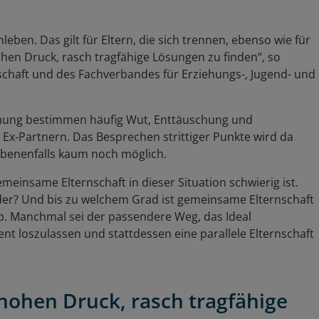
ben. Das gilt für Eltern, die sich trennen, ebenso wie für
hohen Druck, rasch tragfähige Lösungen zu finden“, so
schaft und des Fachverbandes für Erziehungs-, Jugend- und
Trennung bestimmen häufig Wut, Enttäuschung und
Ex-Partnern. Das Besprechen strittiger Punkte wird da
benenfalls kaum noch möglich.
emeinsame Elternschaft in dieser Situation schwierig ist.
nder? Und bis zu welchem Grad ist gemeinsame Elternschaft
p. Manchmal sei der passendere Weg, das Ideal
nt loszulassen und stattdessen eine parallele Elternschaft
 hohen Druck, rasch tragfähige