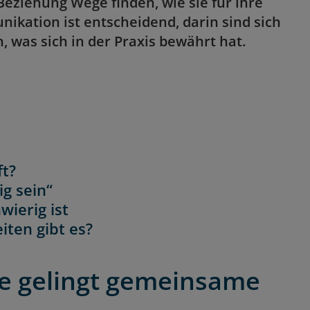
eziehung Wege finden, wie sie für ihre
ikation ist entscheidend, darin sind sich
, was sich in der Praxis bewährt hat.
ft?
ig sein“
ierig ist
ten gibt es?
e gelingt gemeinsame