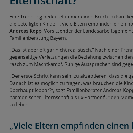
Elternschaft?
Eine Trennung bedeutet immer einen Bruch im Familienle
die beteiligten Kinder. „Viele Eltern empfinden einen 
Andreas Kopp
, Vorsitzender der Landesarbeitsgemein
Familienberatung Bayern.
„Das ist aber oft gar nicht realistisch.“ Nach einer 
gegenseitige Verletzungen die Beziehung zwischen den 
rasch zum Machtkampf. Ruhige Aussprachen sind gege
„Der erste Schritt kann sein, zu akzeptieren, dass die g
Danach ist es möglich zu fragen, was brauchen die Ki
überhaupt lebbar?“, sagt Familienberater Andreas Kop
harmonischer Elternschaft als Ex-Partner für den Mome
zu leben.
„Viele Eltern empfinden einen