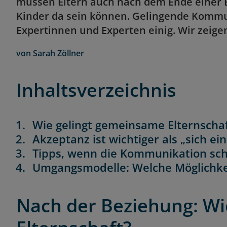
müssen Eltern auch nach dem Ende einer B
Kinder da sein können. Gelingende Kommun
Expertinnen und Experten einig. Wir zeigen
von
Sarah Zöllner
Inhaltsverzeichnis
Wie gelingt gemeinsame Elternscha
Akzeptanz ist wichtiger als „sich ein
Tipps, wenn die Kommunikation schw
Umgangsmodelle: Welche Möglichkei
Nach der Beziehung: Wi