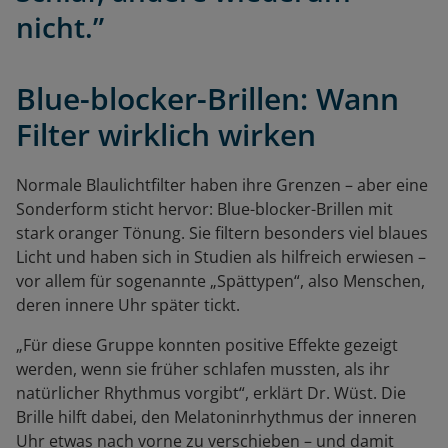
nicht.”
Blue-blocker-Brillen: Wann
Filter wirklich wirken
Normale Blaulichtfilter haben ihre Grenzen – aber eine
Sonderform sticht hervor: Blue-blocker-Brillen mit
stark oranger Tönung. Sie filtern besonders viel blaues
Licht und haben sich in Studien als hilfreich erwiesen –
vor allem für sogenannte „Spättypen“, also Menschen,
deren innere Uhr später tickt.
„Für diese Gruppe konnten positive Effekte gezeigt
werden, wenn sie früher schlafen mussten, als ihr
natürlicher Rhythmus vorgibt“, erklärt Dr. Wüst. Die
Brille hilft dabei, den Melatoninrhythmus der inneren
Uhr etwas nach vorne zu verschieben – und damit