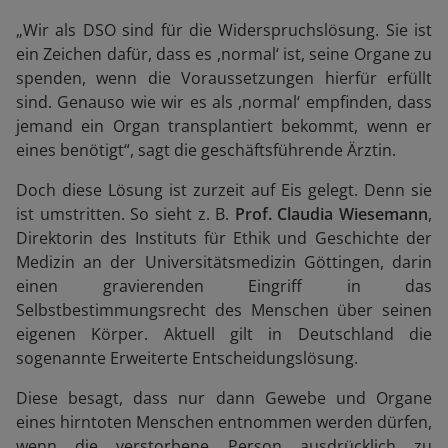
„Wir als DSO sind für die Widerspruchslösung. Sie ist
ein Zeichen dafür, dass es ,normal‘ ist, seine Organe zu
spenden, wenn die Voraussetzungen hierfür erfüllt
sind. Genauso wie wir es als ,normal‘ empfinden, dass
jemand ein Organ transplantiert bekommt, wenn er
eines benötigt“, sagt die geschäftsführende Ärztin.
Doch diese Lösung ist zurzeit auf Eis gelegt. Denn sie
ist umstritten. So sieht z. B.
Prof. Claudia Wiesemann
,
Direktorin des Instituts für Ethik und Geschichte der
Medizin an der Universitätsmedizin Göttingen, darin
einen gravierenden Eingriff in das
Selbstbestimmungsrecht des Menschen über seinen
eigenen Körper. Aktuell gilt in Deutschland die
sogenannte Erweiterte Entscheidungslösung.
Diese besagt, dass nur dann Gewebe und Organe
eines hirntoten Menschen entnommen werden dürfen,
wenn die verstorbene Person ausdrücklich zu