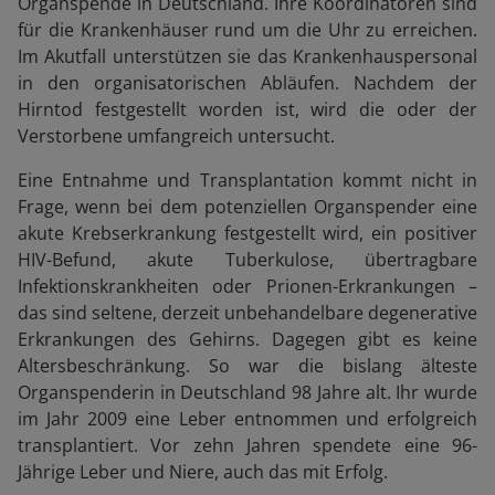
Organspende in Deutschland. Ihre Koordinatoren sind
für die Krankenhäuser rund um die Uhr zu erreichen.
Im Akutfall unterstützen sie das Krankenhauspersonal
in den organisatorischen Abläufen. Nachdem der
Hirntod festgestellt worden ist, wird die oder der
Verstorbene umfangreich untersucht.
Eine Entnahme und Transplantation kommt nicht in
Frage, wenn bei dem potenziellen Organspender eine
akute Krebserkrankung festgestellt wird, ein positiver
HIV-Befund, akute Tuberkulose, übertragbare
Infektionskrankheiten oder Prionen-Erkrankungen –
das sind seltene, derzeit unbehandelbare degenerative
Erkrankungen des Gehirns. Dagegen gibt es keine
Altersbeschränkung. So war die bislang älteste
Organspenderin in Deutschland 98 Jahre alt. Ihr wurde
im Jahr 2009 eine Leber entnommen und erfolgreich
transplantiert. Vor zehn Jahren spendete eine 96-
Jährige Leber und Niere, auch das mit Erfolg.