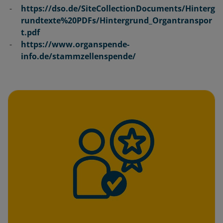
https://dso.de/SiteCollectionDocuments/Hinterg
rundtexte%20PDFs/Hintergrund_Organtranspor
t.pdf
https://www.organspende-
info.de/stammzellenspende/