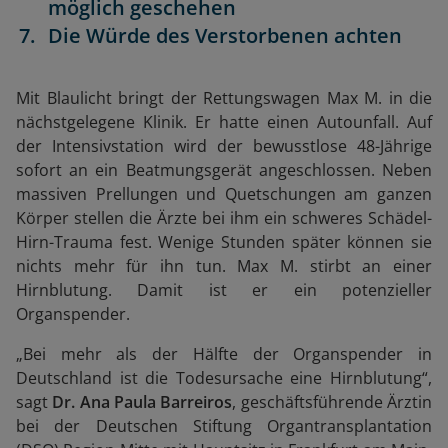
möglich geschehen
Die Würde des Verstorbenen achten
Mit Blaulicht bringt der Rettungswagen Max M. in die
nächstgelegene Klinik. Er hatte einen Autounfall. Auf
der Intensivstation wird der bewusstlose 48-Jährige
sofort an ein Beatmungsgerät angeschlossen. Neben
massiven Prellungen und Quetschungen am ganzen
Körper stellen die Ärzte bei ihm ein schweres Schädel-
Hirn-Trauma fest. Wenige Stunden später können sie
nichts mehr für ihn tun. Max M. stirbt an einer
Hirnblutung. Damit ist er ein potenzieller
Organspender.
„Bei mehr als der Hälfte der Organspender in
Deutschland ist die Todesursache eine Hirnblutung“,
sagt
Dr. Ana Paula Barreiros
,
geschäftsführende Ärztin
bei der Deutschen Stiftung Organtransplantation