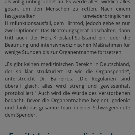
als völlig unbegründet an. Es werde alles, wirklich alles
getan, um den Menschen zu retten. Nach einem
festgestellten unwiederbringlichen
Hirnfunktionsausfall, dem Hirntod, jedoch gebe es nur
zwei Optionen: Das Beatmungsgerät abschalten, dann
tritt auch der Herz-Kreislauf-Stillstand ein, oder die
Beatmung und intensivmedizinischen Maßnahmen für
wenige Stunden bis zur Organentnahme fortsetzen.
„Es gibt keinen medizinischen Bereich in Deutschland,
der so klar strukturiert ist wie die Organspende“,
unterstreicht Dr. Barreiros. „Die Regularien sind
überall gleich, alles wird streng und gewissenhaft
protokolliert.“ Auch wird die Würde des Verstorbenen
bedacht. Bevor die Organentnahme beginnt, gedenkt
und dankt das gesamte Team in einer Schweigeminute
dem Spender.