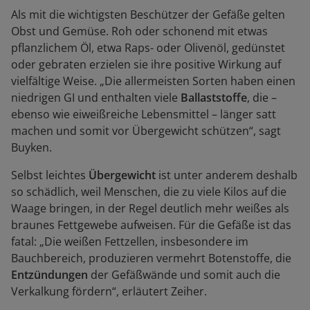
Als mit die wichtigsten Beschützer der Gefäße gelten
Obst und Gemüse. Roh oder schonend mit etwas
pflanzlichem Öl, etwa Raps- oder Olivenöl, gedünstet
oder gebraten erzielen sie ihre positive Wirkung auf
vielfältige Weise. „Die allermeisten Sorten haben einen
niedrigen GI und enthalten viele
Ballaststoffe
, die –
ebenso wie eiweißreiche Lebensmittel – länger satt
machen und somit vor Übergewicht schützen“, sagt
Buyken.
Selbst leichtes
Übergewicht
ist unter anderem deshalb
so schädlich, weil Menschen, die zu viele Kilos auf die
Waage bringen, in der Regel deutlich mehr weißes als
braunes Fettgewebe aufweisen. Für die Gefäße ist das
fatal: „Die weißen Fettzellen, insbesondere im
Bauchbereich, produzieren vermehrt Botenstoffe, die
Entzündungen
der Gefäßwände und somit auch die
Verkalkung fördern“, erläutert Zeiher.