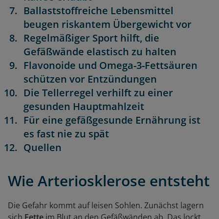
Ballaststoffreiche Lebensmittel
beugen riskantem Übergewicht vor
Regelmäßiger Sport hilft, die
Gefäßwände elastisch zu halten
Flavonoide und Omega-3-Fettsäuren
schützen vor Entzündungen
Die Tellerregel verhilft zu einer
gesunden Hauptmahlzeit
Für eine gefäßgesunde Ernährung ist
es fast nie zu spät
Quellen
Wie Arteriosklerose entsteht
Die Gefahr kommt auf leisen Sohlen. Zunächst lagern
sich
Fette
im Blut an den Gefäßwänden ab. Das lockt