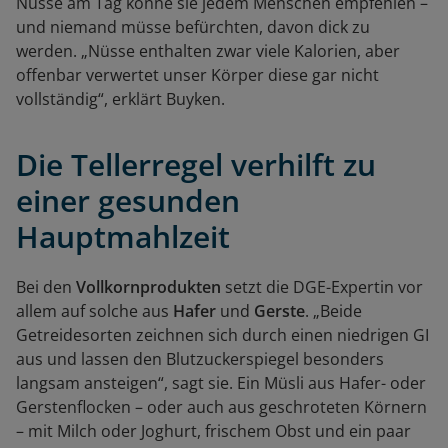
Nüsse am Tag könne sie jedem Menschen empfehlen –
und niemand müsse befürchten, davon dick zu
werden. „Nüsse enthalten zwar viele Kalorien, aber
offenbar verwertet unser Körper diese gar nicht
vollständig“, erklärt Buyken.
Die Tellerregel verhilft zu
einer gesunden
Hauptmahlzeit
Bei den
Vollkornprodukten
setzt die DGE-Expertin vor
allem auf solche aus
Hafer
und
Gerste
. „Beide
Getreidesorten zeichnen sich durch einen niedrigen GI
aus und lassen den Blutzuckerspiegel besonders
langsam ansteigen“, sagt sie. Ein Müsli aus Hafer- oder
Gerstenflocken – oder auch aus geschroteten Körnern
– mit Milch oder Joghurt, frischem Obst und ein paar