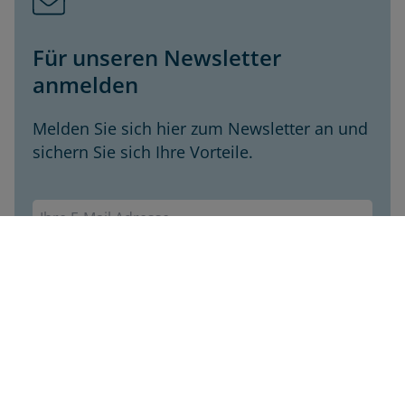
Für unseren Newsletter
anmelden
Melden Sie sich hier zum Newsletter an und
sichern Sie sich Ihre Vorteile.
Envivas Newsletter
Jetzt anmelden
Envivas Krankenversicherung AG