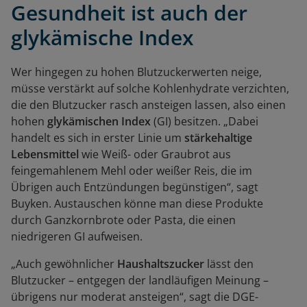
Gesundheit ist auch der
glykämische Index
Wer hingegen zu hohen Blutzuckerwerten neige,
müsse verstärkt auf solche Kohlenhydrate verzichten,
die den Blutzucker rasch ansteigen lassen, also einen
hohen
glykämischen Index
(GI) besitzen. „Dabei
handelt es sich in erster Linie um
stärkehaltige
Lebensmittel
wie Weiß- oder Graubrot aus
feingemahlenem Mehl oder weißer Reis, die im
Übrigen auch Entzündungen begünstigen“, sagt
Buyken. Austauschen könne man diese Produkte
durch Ganzkornbrote oder Pasta, die einen
niedrigeren GI aufweisen.
„Auch gewöhnlicher
Haushaltszucker
lässt den
Blutzucker – entgegen der landläufigen Meinung –
übrigens nur moderat ansteigen“, sagt die DGE-