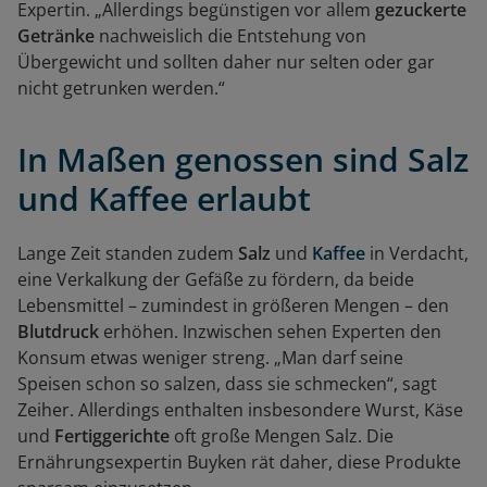
Expertin. „Allerdings begünstigen vor allem
gezuckerte
Getränke
nachweislich die Entstehung von
Übergewicht und sollten daher nur selten oder gar
nicht getrunken werden.“
In Maßen genossen sind Salz
und Kaffee erlaubt
Lange Zeit standen zudem
Salz
und
Kaffee
in Verdacht,
eine Verkalkung der Gefäße zu fördern, da beide
Lebensmittel – zumindest in größeren Mengen – den
Blutdruck
erhöhen. Inzwischen sehen Experten den
Konsum etwas weniger streng. „Man darf seine
Speisen schon so salzen, dass sie schmecken“, sagt
Zeiher. Allerdings enthalten insbesondere Wurst, Käse
und
Fertiggerichte
oft große Mengen Salz. Die
Ernährungsexpertin Buyken rät daher, diese Produkte