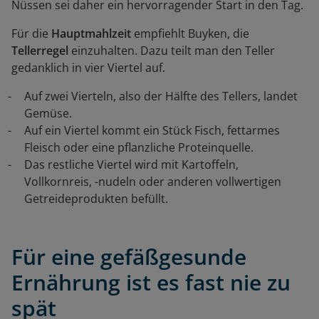
Nüssen sei daher ein hervorragender Start in den Tag.
Für die
Hauptmahlzeit
empfiehlt Buyken, die
Tellerregel
einzuhalten. Dazu teilt man den Teller
gedanklich in vier Viertel auf.
Auf zwei Vierteln, also der Hälfte des Tellers, landet
Gemüse.
Auf ein Viertel kommt ein Stück Fisch, fettarmes
Fleisch oder eine pflanzliche Proteinquelle.
Das restliche Viertel wird mit Kartoffeln,
Vollkornreis, -nudeln oder anderen vollwertigen
Getreideprodukten befüllt.
Für eine gefäßgesunde
Ernährung ist es fast nie zu
spät