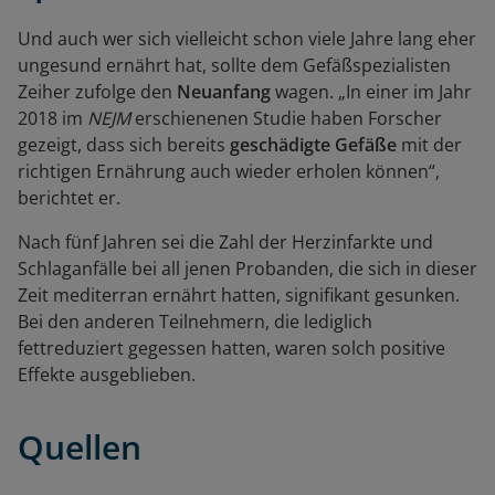
Und auch wer sich vielleicht schon viele Jahre lang eher
ungesund ernährt hat, sollte dem Gefäßspezialisten
Zeiher zufolge den
Neuanfang
wagen. „In einer im Jahr
2018 im
NEJM
erschienenen Studie haben Forscher
gezeigt, dass sich bereits
geschädigte Gefäße
mit der
richtigen Ernährung auch wieder erholen können“,
berichtet er.
Nach fünf Jahren sei die Zahl der Herzinfarkte und
Schlaganfälle bei all jenen Probanden, die sich in dieser
Zeit mediterran ernährt hatten, signifikant gesunken.
Bei den anderen Teilnehmern, die lediglich
fettreduziert gegessen hatten, waren solch positive
Effekte ausgeblieben.
Quellen