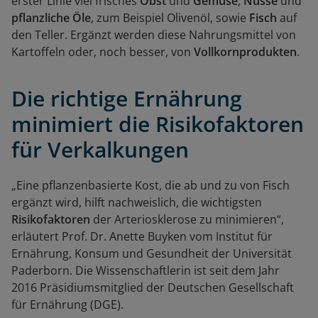
erster Linie viel frisches
Obst
und
Gemüse
,
Nüsse
und
pflanzliche Öle
, zum Beispiel Olivenöl, sowie
Fisch
auf
den Teller. Ergänzt werden diese Nahrungsmittel von
Kartoffeln oder, noch besser, von
Vollkornprodukten
.
Die richtige Ernährung
minimiert die Risikofaktoren
für Verkalkungen
„Eine pflanzenbasierte Kost, die ab und zu von Fisch
ergänzt wird, hilft nachweislich, die wichtigsten
Risikofaktoren
der Arteriosklerose zu minimieren“,
erläutert Prof. Dr. Anette Buyken vom Institut für
Ernährung, Konsum und Gesundheit der Universität
Paderborn. Die Wissenschaftlerin ist seit dem Jahr
2016 Präsidiumsmitglied der Deutschen Gesellschaft
für Ernährung (DGE).