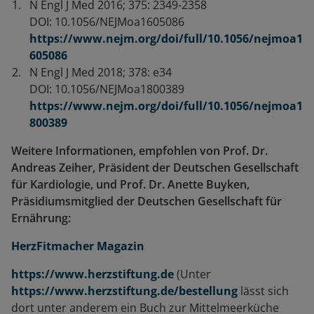
N Engl J Med 2016; 375: 2349-2358
DOI: 10.1056/NEJMoa1605086
https://www.nejm.org/doi/full/10.1056/nejmoa1
605086
N Engl J Med 2018; 378: e34
DOI: 10.1056/NEJMoa1800389
https://www.nejm.org/doi/full/10.1056/nejmoa1
800389
Weitere Informationen, empfohlen von Prof. Dr.
Andreas Zeiher, Präsident der Deutschen Gesellschaft
für Kardiologie, und Prof. Dr. Anette Buyken,
Präsidiumsmitglied der Deutschen Gesellschaft für
Ernährung:
HerzFitmacher Magazin
https://www.herzstiftung.de
(Unter
https://www.herzstiftung.de/bestellung
lässt sich
dort unter anderem ein Buch zur Mittelmeerküche