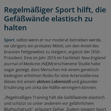
Regelmäßiger Sport hilft, die
Gefäßwände elastisch zu
halten
Sport
, selbst wenn er nur moderat betrieben werde,
sei übrigens ein probates Mittel, um den Anteil des
braunen Fettgewebes zu steigern, ergänzt der DGK-
Präsident. Eine im Jahr 2016 im Fachblatt
New England
Journal of Medicine
(NEJM)
erschienene Studie habe
sogar gezeigt, dass Menschen mit einem genetisch
bedingten erhöhten Risiko für eine Arteriosklerose
dieses mit einem
aktiven Lebensstil
und gesunder
Ernährung um zirka die Hälfte verringern können.
„Regelmäßiges Training hält die Gefäßwände elastisch
und schützt so unter anderem vor gefährlichem
Bluthochdruck“, erläutert Zeiher. Zudem steigert Sport