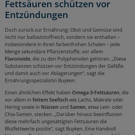
Fettsäuren schützen vor
Entzündungen
Doch zurück zur Ernährung: Obst und Gemüse sind
nicht nur ballaststoffreich, sondern sie enthalten –
insbesondere in ihren farbenfrohen Schalen – jede
Menge sekundäre Pflanzenstoffe, vor allem
Flavonoide
, die zu den Polyphenolen gehören. „Diese
Substanzen schützen vor Entzündungen der Gefäße
und damit auch vor Ablagerungen“, sagt die
Ernährungsspezialistin Buyken.
Einen ähnlichen Effekt haben
Omega-3-Fettsäuren
, die
vor allem in
fettem Seefisch
wie Lachs, Makrele oder
Hering sowie in
Nüssen
und
Samen
, etwa Lein- oder
Chia-Samen, stecken. „Darüber hinaus beeinflussen
diese mehrfach ungesättigten Fettsäuren die
Blutfettwerte positiv“, sagt Buyken. Eine Handvoll