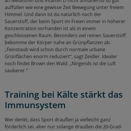
an Melatonin und Vitamin D nicht annähernd so gut
auffüllen wie eine gewisse Zeit Bewegung unter freiem
Himmel. Und dann ist da natürlich noch der
Sauerstoff, der beim Sport im Freien immer in höherer
Konzentration vorhanden ist als in einem
geschlossenen Raum. Besonders viel reinen Sauerstoff
bekomme der Körper nahe an Grünpflanzen ab.
„Feinstaub wird schon durch normale urbane
Grünflächen enorm reduziert“, sagt Zeidler. Idealer
noch findet Brown den Wald: „Nirgends ist die Luft
sauberer.“
Training bei Kälte stärkt das
Immunsystem
Wer denkt, dass Sport draußen ja vielleicht ganz
förderlich sei, aber nur solange draußen die 20-Grad-