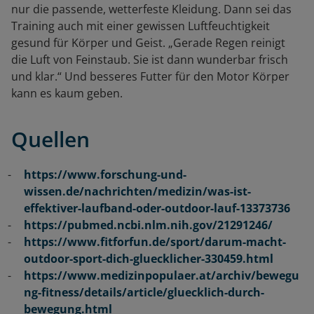
nur die passende, wetterfeste Kleidung. Dann sei das
Training auch mit einer gewissen Luftfeuchtigkeit
gesund für Körper und Geist. „Gerade Regen reinigt
die Luft von Feinstaub. Sie ist dann wunderbar frisch
und klar.“ Und besseres Futter für den Motor Körper
kann es kaum geben.
Quellen
https://www.forschung-und-
wissen.de/nachrichten/medizin/was-ist-
effektiver-laufband-oder-outdoor-lauf-13373736
https://pubmed.ncbi.nlm.nih.gov/21291246/
https://www.fitforfun.de/sport/darum-macht-
outdoor-sport-dich-gluecklicher-330459.html
https://www.medizinpopulaer.at/archiv/bewegu
ng-fitness/details/article/gluecklich-durch-
bewegung.html