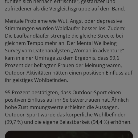
fühlten sich hernach erfrischter, gestärkter und
zufriedener als die Vergleichsgruppe auf dem Band.
Mentale Probleme wie Wut, Angst oder depressive
Stimmungen wurden Waldläufer besser los. Zudem:
Die Laufbandläufer strengte die gleiche Strecke bei
gleichem Tempo mehr an. Der Mental Wellbeing
Survey vom Datenanalysten „Woman in adventure“
kam in einer Umfrage zu dem Ergebnis, dass 99,6
Prozent der befragten Frauen der Meinung waren,
Outdoor-Aktivitäten hätten einen positiven Einfluss auf
ihr geistiges Wohlbefinden.
95 Prozent bestätigten, dass Outdoor-Sport einen
positiven Einfluss auf ihr Selbstvertrauen hat. Ähnlich
hohe Zustimmungswerte erhielten die Aussagen,
Outdoor-Sport würde das körperliche Wohlbefinden
(99,7 %) und die eigene Belastbarkeit (94,4 %) erhöhen.