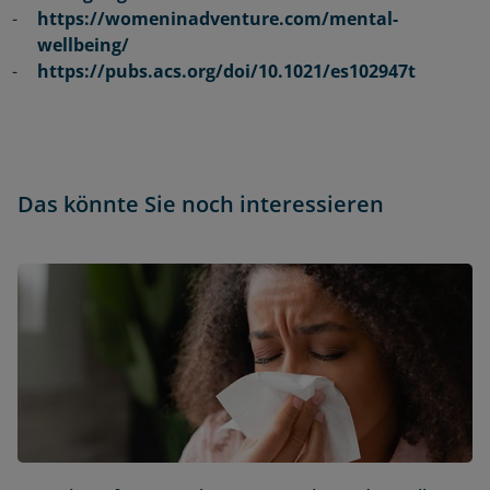
https://womeninadventure.com/mental-
wellbeing/
https://pubs.acs.org/doi/10.1021/es102947t
Das könnte Sie noch interessieren