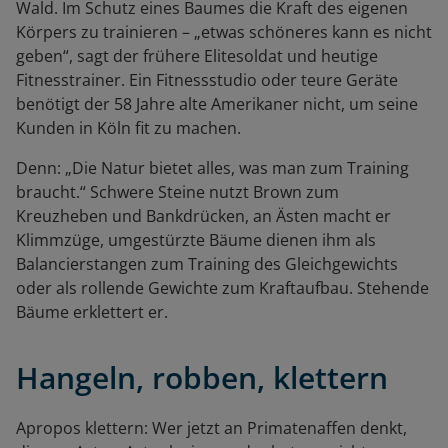
Wald. Im Schutz eines Baumes die Kraft des eigenen
Körpers zu trainieren – „etwas schöneres kann es nicht
geben“, sagt der frühere Elitesoldat und heutige
Fitnesstrainer. Ein Fitnessstudio oder teure Geräte
benötigt der 58 Jahre alte Amerikaner nicht, um seine
Kunden in Köln fit zu machen.
Denn: „Die Natur bietet alles, was man zum Training
braucht.“ Schwere Steine nutzt Brown zum
Kreuzheben und Bankdrücken, an Ästen macht er
Klimmzüge, umgestürzte Bäume dienen ihm als
Balancierstangen zum Training des Gleichgewichts
oder als rollende Gewichte zum Kraftaufbau. Stehende
Bäume erklettert er.
Hangeln, robben, klettern
Apropos klettern: Wer jetzt an Primatenaffen denkt,