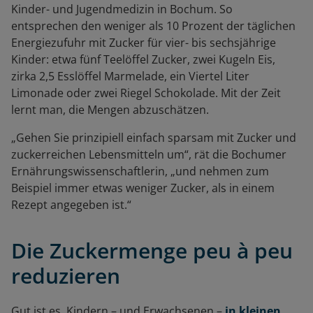
Kinder- und Jugendmedizin in Bochum. So
entsprechen den weniger als 10 Prozent der täglichen
Energiezufuhr mit Zucker für vier- bis sechsjährige
Kinder: etwa fünf Teelöffel Zucker, zwei Kugeln Eis,
zirka 2,5 Esslöffel Marmelade, ein Viertel Liter
Limonade oder zwei Riegel Schokolade. Mit der Zeit
lernt man, die Mengen abzuschätzen.
„Gehen Sie prinzipiell einfach sparsam mit Zucker und
zuckerreichen Lebensmitteln um“, rät die Bochumer
Ernährungswissenschaftlerin, „und nehmen zum
Beispiel immer etwas weniger Zucker, als in einem
Rezept angegeben ist.“
Die Zuckermenge peu à peu
reduzieren
Gut ist es, Kindern – und Erwachsenen –
in kleinen