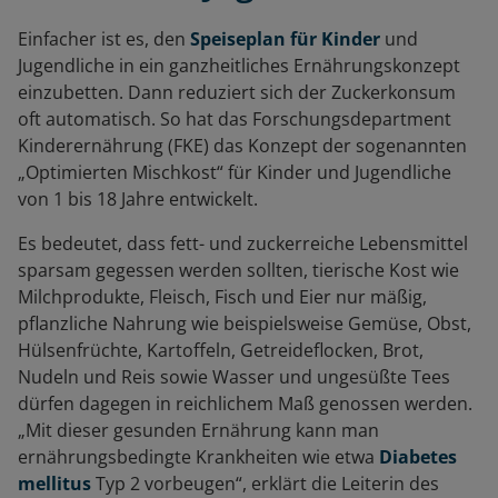
Einfacher ist es, den
Speiseplan für Kinde
r
und
Jugendliche in ein ganzheitliches Ernährungskonzept
einzubetten. Dann reduziert sich der Zuckerkonsum
oft automatisch. So hat das Forschungsdepartment
Kinderernährung (FKE) das Konzept der sogenannten
„Optimierten Mischkost“ für Kinder und Jugendliche
von 1 bis 18 Jahre entwickelt.
Es bedeutet, dass fett- und zuckerreiche Lebensmittel
sparsam gegessen werden sollten, tierische Kost wie
Milchprodukte, Fleisch, Fisch und Eier nur mäßig,
pflanzliche Nahrung wie beispielsweise Gemüse, Obst,
Hülsenfrüchte, Kartoffeln, Getreideflocken, Brot,
Nudeln und Reis sowie Wasser und ungesüßte Tees
dürfen dagegen in reichlichem Maß genossen werden.
„Mit dieser gesunden Ernährung kann man
ernährungsbedingte Krankheiten wie etwa
Diabetes
mellitus
Typ 2 vorbeugen“, erklärt die Leiterin des