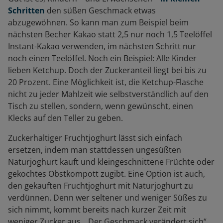
Schritten
den süßen Geschmack etwas
abzugewöhnen. So kann man zum Beispiel beim
nächsten Becher Kakao statt 2,5 nur noch 1,5 Teelöffel
Instant-Kakao verwenden, im nächsten Schritt nur
noch einen Teelöffel. Noch ein Beispiel: Alle Kinder
lieben Ketchup. Doch der Zuckeranteil liegt bei bis zu
20 Prozent. Eine Möglichkeit ist, die Ketchup-Flasche
nicht zu jeder Mahlzeit wie selbstverständlich auf den
Tisch zu stellen, sondern, wenn gewünscht, einen
Klecks auf den Teller zu geben.
Zuckerhaltiger Fruchtjoghurt lässt sich einfach
ersetzen, indem man stattdessen ungesüßten
Naturjoghurt kauft und kleingeschnittene Früchte oder
gekochtes Obstkompott zugibt. Eine Option ist auch,
den gekauften Fruchtjoghurt mit Naturjoghurt zu
verdünnen. Denn wer seltener und weniger Süßes zu
sich nimmt, kommt bereits nach kurzer Zeit mit
weniger Zucker aus. „Der Geschmack verändert sich“,