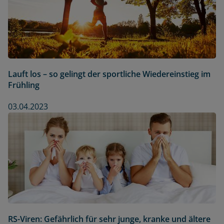
Lauft los – so gelingt der sportliche Wiedereinstieg im
Frühling
03.04.2023
RS-Viren: Gefährlich für sehr junge, kranke und ältere