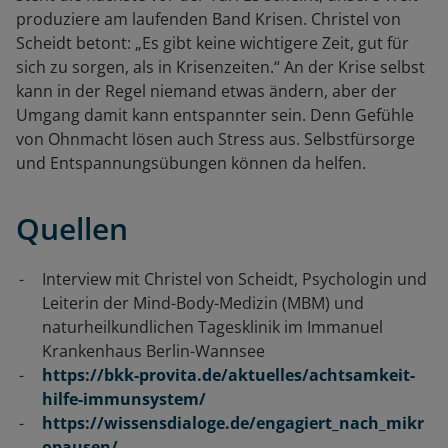
produziere am laufenden Band Krisen. Christel von
Scheidt betont: „Es gibt keine wichtigere Zeit, gut für
sich zu sorgen, als in Krisenzeiten.“ An der Krise selbst
kann in der Regel niemand etwas ändern, aber der
Umgang damit kann entspannter sein. Denn Gefühle
von Ohnmacht lösen auch Stress aus. Selbstfürsorge
und Entspannungsübungen können da helfen.
Quellen
Interview mit Christel von Scheidt, Psychologin und
Leiterin der Mind-Body-Medizin (MBM) und
naturheilkundlichen Tagesklinik im Immanuel
Krankenhaus Berlin-Wannsee
https://bkk-provita.de/aktuelles/achtsamkeit-
hilfe-immunsystem/
https://wissensdialoge.de/engagiert_nach_mikr
opausen/