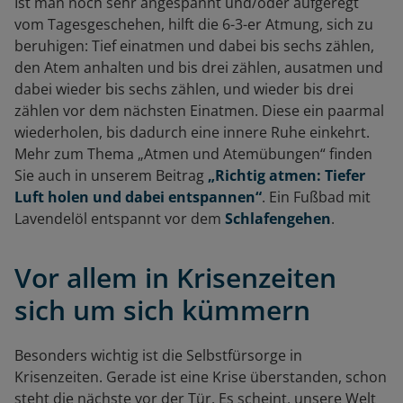
Ist man noch sehr angespannt und/oder aufgeregt
vom Tagesgeschehen, hilft die 6-3-er Atmung, sich zu
beruhigen: Tief einatmen und dabei bis sechs zählen,
den Atem anhalten und bis drei zählen, ausatmen und
dabei wieder bis sechs zählen, und wieder bis drei
zählen vor dem nächsten Einatmen. Diese ein paarmal
wiederholen, bis dadurch eine innere Ruhe einkehrt.
Mehr zum Thema „Atmen und Atemübungen“ finden
Sie auch in unserem Beitrag
„Richtig atmen: Tiefer
Luft holen und dabei entspannen“
. Ein Fußbad mit
Lavendelöl entspannt vor dem
Schlafengehen
.
Vor allem in Krisenzeiten
sich um sich kümmern
Besonders wichtig ist die Selbstfürsorge in
Krisenzeiten. Gerade ist eine Krise überstanden, schon
steht die nächste vor der Tür. Es scheint, unsere Welt