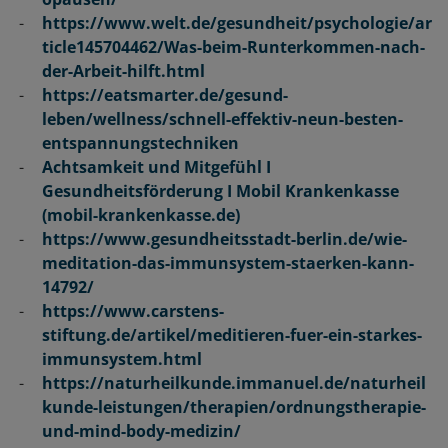
https://www.welt.de/gesundheit/psychologie/ar
ticle145704462/Was-beim-Runterkommen-nach-
der-Arbeit-hilft.html
https://eatsmarter.de/gesund-
leben/wellness/schnell-effektiv-neun-besten-
entspannungstechniken
Achtsamkeit und Mitgefühl I
Gesundheitsförderung I Mobil Krankenkasse
(mobil-krankenkasse.de)
https://www.gesundheitsstadt-berlin.de/wie-
meditation-das-immunsystem-staerken-kann-
14792/
https://www.carstens-
stiftung.de/artikel/meditieren-fuer-ein-starkes-
immunsystem.html
https://naturheilkunde.immanuel.de/naturheil
kunde-leistungen/therapien/ordnungstherapie-
und-mind-body-medizin/