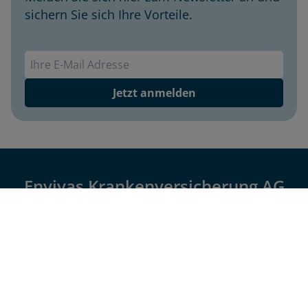
sichern Sie sich Ihre Vorteile.
Envivas Newsletter
Jetzt anmelden
Envivas Krankenversicherung AG