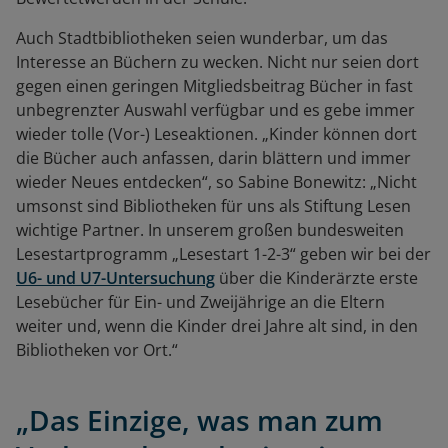
Auch Stadtbibliotheken seien wunderbar, um das
Interesse an Büchern zu wecken. Nicht nur seien dort
gegen einen geringen Mitgliedsbeitrag Bücher in fast
unbegrenzter Auswahl verfügbar und es gebe immer
wieder tolle (Vor-) Leseaktionen. „Kinder können dort
die Bücher auch anfassen, darin blättern und immer
wieder Neues entdecken“, so Sabine Bonewitz: „Nicht
umsonst sind Bibliotheken für uns als Stiftung Lesen
wichtige Partner. In unserem großen bundesweiten
Lesestartprogramm „Lesestart 1-2-3“ geben wir bei der
U6- und U7-Untersuchung
über die Kinderärzte erste
Lesebücher für Ein- und Zweijährige an die Eltern
weiter und, wenn die Kinder drei Jahre alt sind, in den
Bibliotheken vor Ort.“
„Das Einzige, was man zum