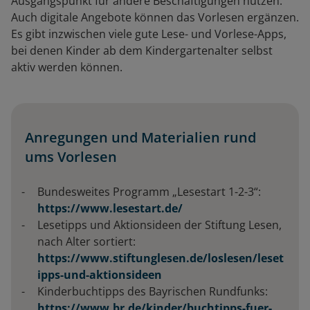
Ausgangspunkt für andere Beschäftigungen nutzen.“
Auch digitale Angebote können das Vorlesen ergänzen.
Es gibt inzwischen viele gute Lese- und Vorlese-Apps,
bei denen Kinder ab dem Kindergartenalter selbst
aktiv werden können.
Anregungen und Materialien rund
ums Vorlesen
Bundesweites Programm „Lesestart 1-2-3“:
https://www.lesestart.de/
Lesetipps und Aktionsideen der Stiftung Lesen,
nach Alter sortiert:
https://www.stiftunglesen.de/loslesen/leset
ipps-und-aktionsideen
Kinderbuchtipps des Bayrischen Rundfunks:
https://www.br.de/kinder/buchtipps-fuer-