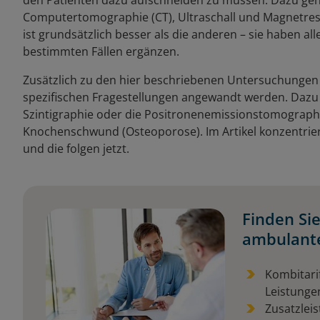
den Patienten dazu aufschneiden zu müssen. Dazu ge
Computertomographie (CT), Ultraschall und Magnetre
ist grundsätzlich besser als die anderen – sie haben al
bestimmten Fällen ergänzen.
Zusätzlich zu den hier beschriebenen Untersuchungen 
spezifischen Fragestellungen angewandt werden. Dazu
Szintigraphie oder die Positronenemissionstomograph
Knochenschwund (Osteoporose). Im Artikel konzentrie
und die folgen jetzt.
Finden Sie
ambulante
Kombitari
Leistunge
Zusatzleis