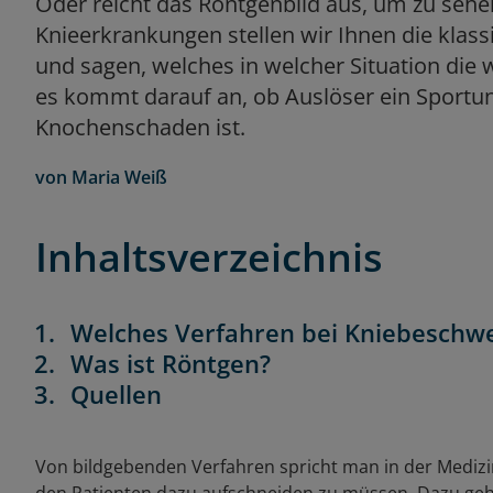
Oder reicht das Röntgenbild aus, um zu sehe
Knieerkrankungen stellen wir Ihnen die klas
und sagen, welches in welcher Situation die 
es kommt darauf an, ob Auslöser ein Sportunf
Knochenschaden ist.
von
Maria Weiß
Inhaltsverzeichnis
Welches Verfahren bei Kniebeschw
Was ist Röntgen?
Quellen
Von bildgebenden Verfahren spricht man in der Medizi