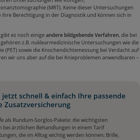
hören Untersuchungen wie Röntgen,
sonanztomographie (MRT). Keine dieser Untersuchungen
le ihre Berechtigung in der Diagnostik und können sich in
gibt es noch einige
andere bildgebende Verfahren
, die bei
 gehören z.B. nuklearmedizinische Untersuchungen wie die
ie (PET) sowie die Knochendichtemessung bei Verdacht auf
ren wir uns aber auf die bei Knieproblemen anwendbaren –
 jetzt schnell & einfach Ihre passende
 Zusatzversicherung
fe als Rundum-Sorglos-Pakete: die wichtigsten
n bei ärztlichen Behandlungen in einem Tarif
tungen, die im Alltag wichtig werden können: Brille,