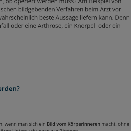
n, ob operiert werden muss? Am Beispiel von
sischen bildgebenden Verfahren beim Arzt vor
wahrscheinlich beste Aussage liefern kann. Denn
all oder eine Arthrose, ein Knorpel- oder ein
erden?
n, wenn man sich ein
Bild vom Körperinneren
macht, ohne