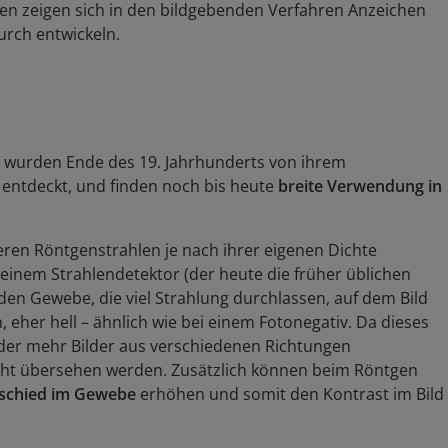
en zeigen sich in den bildgebenden Verfahren Anzeichen
urch entwickeln.
en wurden Ende des 19. Jahrhunderts von ihrem
entdeckt, und finden noch bis heute
breite Verwendung in
ren Röntgenstrahlen je nach ihrer eigenen Dichte
uf einem Strahlendetektor (der heute die früher üblichen
rden Gewebe, die viel Strahlung durchlassen, auf dem Bild
 eher hell – ähnlich wie bei einem Fotonegativ. Da dieses
oder mehr Bilder aus verschiedenen Richtungen
cht übersehen werden. Zusätzlich können beim Röntgen
rschied im Gewebe
erhöhen und somit den Kontrast im Bild