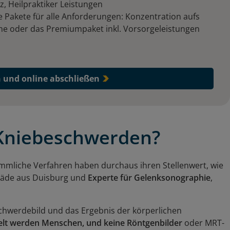
, Heilpraktiker Leistungen
e Pakete für alle Anforderungen: Konzentration aufs
he oder das Premiumpaket inkl. Vorsorgeleistungen
n und online abschließen
 Kniebeschwerden?
mmliche Verfahren haben durchaus ihren Stellenwert, wie
opäde aus Duisburg und
Experte für Gelenksonographie
,
schwerdebild und das Ergebnis der körperlichen
lt werden Menschen, und keine Röntgenbilder
oder MRT-