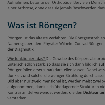
Aufnahmen, betonte der Orthopäde. Bei vielen Mensch
einer Arthrose, ohne dass sie jemals Beschwerden dad
Was ist Röntgen?
Röntgen ist das älteste Verfahren. Die Röntgenstrahl
Namensgeber, dem Physiker Wilhelm Conrad Röntgen, 
der Diagnostik
.
Wie funktioniert das?
Die Gewebe des Körpers absorbie
unterschiedlich stark, so dass sie sich dann bildlich a
Röntgenfolien ersetzt hat) darstellen lassen. Dabei we
dunkler, und solche, die weniger Strahlung durchlassen,
Bild aber nur zweidimensional ist, werden meist zwei 
aufgenommen, damit sich überlagernde Strukturen ni
Kontrastmittel verwendet werden, die den
Dichteunte
verstärken.