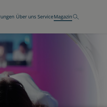
rungen
Über uns
Service
Magazin