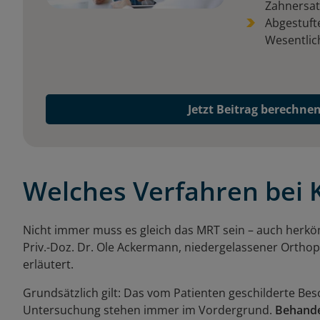
Zahnersatz
Abgestuft
Wesentlic
Jetzt Beitrag berechne
Welches Verfahren bei
Nicht immer muss es gleich das MRT sein – auch herkö
Priv.-Doz. Dr. Ole Ackermann, niedergelassener Orth
erläutert.
Grundsätzlich gilt: Das vom Patienten geschilderte Be
Untersuchung stehen immer im Vordergrund.
Behande