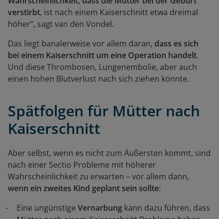
Wahrscheinlichkeit, dass die Mutter bei der Geburt
verstirbt
, ist nach einem Kaiserschnitt etwa dreimal
höher“, sagt van den Vondel.
Das liegt banalerweise vor allem daran,
dass es sich
bei einem Kaiserschnitt um eine Operation handelt
.
Und diese Thrombosen, Lungenembolie, aber auch
einen hohen Blutverlust nach sich ziehen könnte.
Spätfolgen für Mütter nach
Kaiserschnitt
Aber selbst, wenn es nicht zum Äußersten kommt, sind
nach einer Sectio Probleme mit höherer
Wahrscheinlichkeit zu erwarten – vor allem dann,
wenn ein zweites Kind geplant sein sollte
:
Eine ungünstige
Vernarbung
kann dazu führen, dass