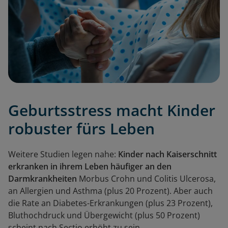
Geburtsstress macht Kinder
robuster fürs Leben
Weitere Studien legen nahe:
Kinder nach Kaiserschnitt
erkranken in ihrem Leben häufiger an den
Darmkrankheiten
Morbus Crohn und Colitis Ulcerosa,
an Allergien und Asthma (plus 20 Prozent). Aber auch
die Rate an Diabetes-Erkrankungen (plus 23 Prozent),
Bluthochdruck und Übergewicht (plus 50 Prozent)
scheint nach Sectio erhöht zu sein.