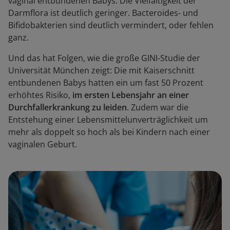
vaginal entbundenen Babys. Die Vielfältigkeit der
Darmflora ist deutlich geringer. Bacteroides- und
Bifidobakterien sind deutlich vermindert, oder fehlen
ganz.
Und das hat Folgen, wie die große GINI-Studie der
Universität München zeigt: Die mit Kaiserschnitt
entbundenen Babys hatten ein um fast 50 Prozent
erhöhtes Risiko,
im ersten Lebensjahr an einer
Durchfallerkrankung zu leiden
. Zudem war die
Entstehung einer Lebensmittelunverträglichkeit um
mehr als doppelt so hoch als bei Kindern nach einer
vaginalen Geburt.