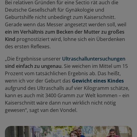
Bei relativen Gründen für eine Sectio rät auch die
Deutsche Gesellschaft für Gynäkologie und
Geburtshilfe nicht unbedingt zum Kaiserschnitt.
Gerade wenn das Messer angesetzt werden soll, weil
ein im Verhältnis zum Becken der Mutter zu großes
Kind
prognostiziert wird, lohne sich ein Überdenken
des ersten Reflexes.
„Die Ergebnisse unserer
Ultraschalluntersuchungen
sind einfach zu ungenau
. Sie weichen im Mittel um 15
Prozent vom tatsächlichen Ergebnis ab. Das heißt,
wenn ich vor der Geburt das
Gewicht eines Kindes
aufgrund des Ultraschalls auf vier Kilogramm schätze,
kann es auch mit 3400 Gramm zur Welt kommen – ein
Kaiserschnitt wäre dann nun wirklich nicht nötig
gewesen“, sagt van den Vondel.