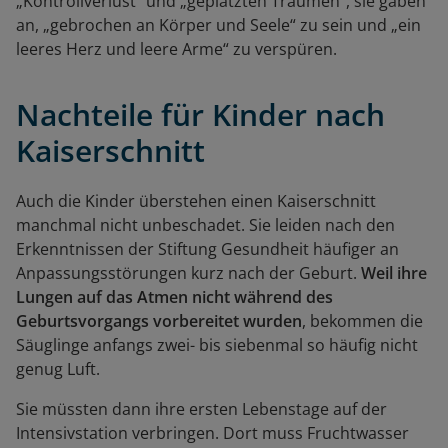
„Kontrollverlust“ und „geplatzten Träumen“, sie gaben
an, „gebrochen an Körper und Seele“ zu sein und „ein
leeres Herz und leere Arme“ zu verspüren.
Nachteile für Kinder nach
Kaiserschnitt
Auch die Kinder überstehen einen Kaiserschnitt
manchmal nicht unbeschadet. Sie leiden nach den
Erkenntnissen der Stiftung Gesundheit häufiger an
Anpassungsstörungen kurz nach der Geburt.
Weil ihre
Lungen auf das Atmen nicht während des
Geburtsvorgangs vorbereitet wurden
, bekommen die
Säuglinge anfangs zwei- bis siebenmal so häufig nicht
genug Luft.
Sie müssten dann ihre ersten Lebenstage auf der
Intensivstation verbringen. Dort muss Fruchtwasser