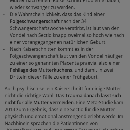
Mütter nach einem Kaiserschnitt Probleme haben,
wieder schwanger zu werden.
Die Wahrscheinlichkeit, dass das Kind einer
Folgeschwangerschaft
nach der 34.
Schwangerschaftswoche verstirbt, ist laut van den
Vondel nach Sectio knapp zweimal so hoch wie nach
einer vorangegangenen natürlichen Geburt.
Nach Kaiserschnitten kommt es in der
Folgeschwangerschaft laut van den Vondel häufiger
zu einer so genannten Placenta praevia, also einer
Fehllage des Mutterkuchens
, und damit in zwei
Dritteln dieser Fälle zu einer Frühgeburt.
Auch psychisch sei ein Kaiserschnitt für einige Mütter
nicht die richtige Wahl. Das
Trauma danach lässt sich
nicht für alle Mütter vermeiden
. Eine Meta-Studie kam
2013 zum Ergebnis, dass eine Sectio für die Mütter
physisch und emotional anstrengend erlebt werde. Im
Nachhinein sprachen die Patientinnen von