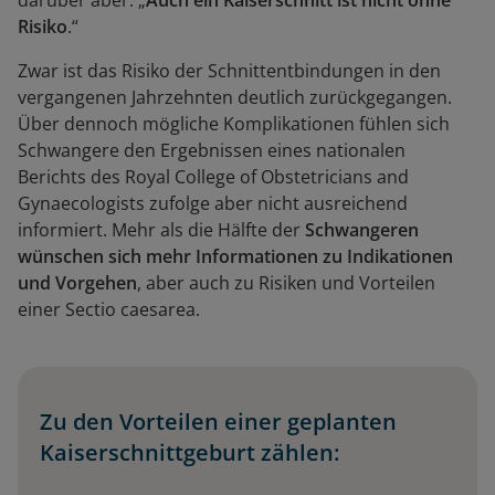
darüber aber: „
Auch ein Kaiserschnitt ist nicht ohne
Risiko
.“
Zwar ist das Risiko der Schnittentbindungen in den
vergangenen Jahrzehnten deutlich zurückgegangen.
Über dennoch mögliche Komplikationen fühlen sich
Schwangere den Ergebnissen eines nationalen
Berichts des Royal College of Obstetricians and
Gynaecologists zufolge aber nicht ausreichend
informiert. Mehr als die Hälfte der
Schwangeren
wünschen sich mehr Informationen zu Indikationen
und Vorgehen
, aber auch zu Risiken und Vorteilen
einer Sectio caesarea.
Zu den Vorteilen einer geplanten
Kaiserschnittgeburt zählen: