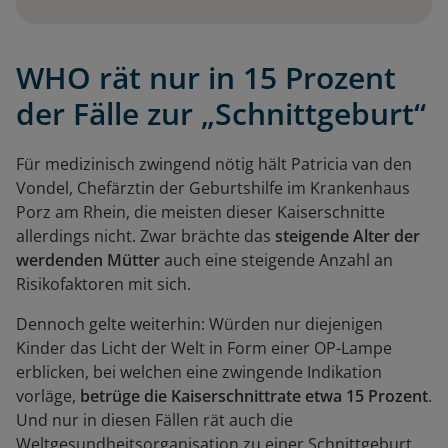
WHO rät nur in 15 Prozent
der Fälle zur „Schnittgeburt“
Für medizinisch zwingend nötig hält Patricia van den
Vondel, Chefärztin der Geburtshilfe im Krankenhaus
Porz am Rhein, die meisten dieser Kaiserschnitte
allerdings nicht. Zwar brächte das
steigende Alter der
werdenden Mütter
auch eine steigende Anzahl an
Risikofaktoren mit sich.
Dennoch gelte weiterhin: Würden nur diejenigen
Kinder das Licht der Welt in Form einer OP-Lampe
erblicken, bei welchen eine zwingende Indikation
vorläge,
betrüge die Kaiserschnittrate etwa 15 Prozent
.
Und nur in diesen Fällen rät auch die
Weltgesundheitsorganisation zu einer Schnittgeburt.