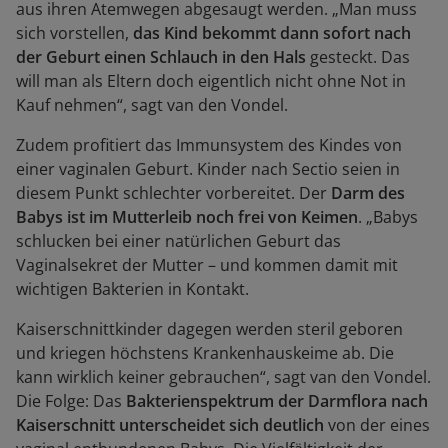
aus ihren Atemwegen abgesaugt werden. „Man muss
sich vorstellen,
das Kind bekommt dann sofort nach
der Geburt einen Schlauch in den Hals
gesteckt. Das
will man als Eltern doch eigentlich nicht ohne Not in
Kauf nehmen“, sagt van den Vondel.
Zudem profitiert das Immunsystem des Kindes von
einer vaginalen Geburt. Kinder nach Sectio seien in
diesem Punkt schlechter vorbereitet. Der
Darm des
Babys ist im Mutterleib noch frei von Keimen
. „Babys
schlucken bei einer natürlichen Geburt das
Vaginalsekret der Mutter – und kommen damit mit
wichtigen Bakterien in Kontakt.
Kaiserschnittkinder dagegen werden steril geboren
und kriegen höchstens Krankenhauskeime ab. Die
kann wirklich keiner gebrauchen“, sagt van den Vondel.
Die Folge: Das
Bakterienspektrum der Darmflora nach
Kaiserschnitt unterscheidet sich deutlich
von der eines