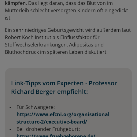
kämpfen
. Das liegt daran, dass das Blut von im
Mutterleib schlecht versorgten Kindern oft eingedickt
ist.
Ein sehr niedriges Geburtsgewicht wird außerdem laut
Robert Koch Institut als Einflussfaktor für
Stoffwechselerkrankungen, Adipositas und
Bluthochdruck im späteren Leben diskutiert.
Link-Tipps vom Experten - Professor
Richard Berger empfiehlt:
Für Schwangere:
https://www.efcni.org/organisational-
structure-2/executive-board/
Bei drohender Frühgeburt:
https://www.fruehgeborene.de/