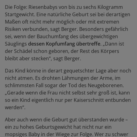
Die Folge: Riesenbabys von bis zu sechs Kilogramm
Startgewicht. Eine natürliche Geburt sei bei derartigen
Maßen oft nicht mehr möglich oder mit extremen
Risiken verbunden, sagt Berger. Besonders gefährlich
sei, wenn der Bauchumfang des übergewichtigen
Säuglings
dessen Kopfumfang übertreffe
. „Dann ist
der Schädel schon geboren, der Rest des Körpers
bleibt aber stecken“, sagt Berger.
Das Kind könne in derart gequetschter Lage aber noch
nicht atmen. Es drohten Lähmungen der Arme, im
schlimmsten Fall sogar der Tod des Neugeborenen.
„Gerade wenn die Frau nicht selbst sehr groß ist, kann
so ein Kind eigentlich nur per Kaiserschnitt entbunden
werden“.
Aber auch wenn die Geburt gut überstanden wurde –
ein zu hohes Geburtsgewicht hat nicht nur ein
mopsiges Baby in der Wiege zur Folge. Wer zu schwer