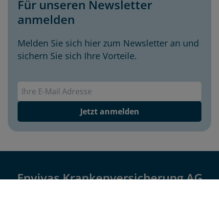
Für unseren Newsletter
anmelden
Melden Sie sich hier zum Newsletter an und
sichern Sie sich Ihre Vorteile.
Envivas Newsletter
Jetzt anmelden
Envivas Krankenversicherung AG