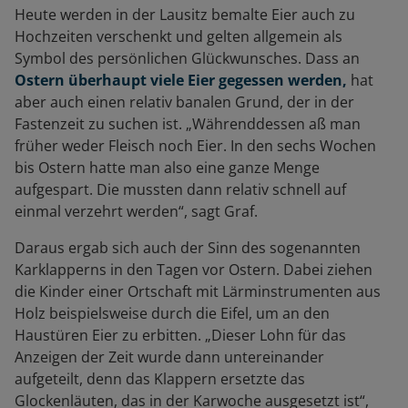
Heute werden in der Lausitz bemalte Eier auch zu
Hochzeiten verschenkt und gelten allgemein als
Symbol des persönlichen Glückwunsches. Dass an
Ostern überhaupt viele Eier gegessen werden
,
hat
aber auch einen relativ banalen Grund, der in der
Fastenzeit zu suchen ist. „Währenddessen aß man
früher weder Fleisch noch Eier. In den sechs Wochen
bis Ostern hatte man also eine ganze Menge
aufgespart. Die mussten dann relativ schnell auf
einmal verzehrt werden“, sagt Graf.
Daraus ergab sich auch der Sinn des sogenannten
Karklapperns in den Tagen vor Ostern. Dabei ziehen
die Kinder einer Ortschaft mit Lärminstrumenten aus
Holz beispielsweise durch die Eifel, um an den
Haustüren Eier zu erbitten. „Dieser Lohn für das
Anzeigen der Zeit wurde dann untereinander
aufgeteilt, denn das Klappern ersetzte das
Glockenläuten, das in der Karwoche ausgesetzt ist“,