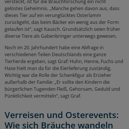
versteckt, ist für die Brauchforschung ein nicht
gelöstes Geheimnis. „Manche gehen davon aus, dass
dieses Tier auf ein verunglücktes Osterlamm
zurückgeht, das beim Bäcker ein wenig aus der Form
gelaufen ist“, sagt Kausch. Grundsätzlich seien früher
diverse Tiere als Gabenbringer unterwegs gewesen.
Noch im 20. Jahrhundert
habe eine Abfrage in
verschiedenen Teilen Deutschlands eine ganze
Tierherde ergeben, sagt Graf: Huhn, Henne, Fuchs und
Hase hielt man da für die Eierlieferung zuständig.
Wichtig war die Rolle der Schenkfigur als Erzieher
außerhalb der Familie: „Er sollte den Kindern die
bürgerlichen Tugenden Fleiß, Gehorsam, Geduld und
Pünktlichkeit vermitteln“, sagt Graf.
Verreisen und Osterevents:
Wie sich Bräuche wandeln