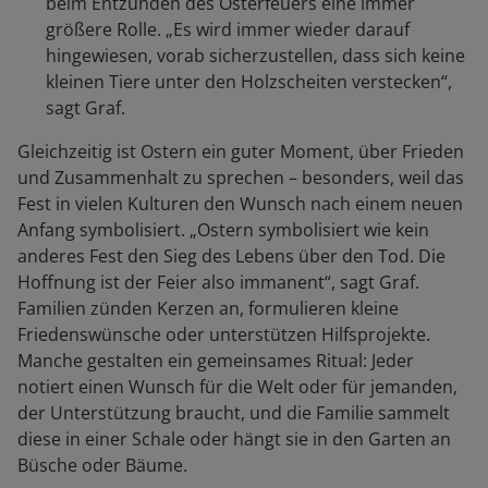
beim Entzünden des Osterfeuers eine immer
größere Rolle. „Es wird immer wieder darauf
hingewiesen, vorab sicherzustellen, dass sich keine
kleinen Tiere unter den Holzscheiten verstecken“,
sagt Graf.
Gleichzeitig ist Ostern ein guter Moment, über Frieden
und Zusammenhalt zu sprechen – besonders, weil das
Fest in vielen Kulturen den Wunsch nach einem neuen
Anfang symbolisiert. „Ostern symbolisiert wie kein
anderes Fest den Sieg des Lebens über den Tod. Die
Hoffnung ist der Feier also immanent“, sagt Graf.
Familien zünden Kerzen an, formulieren kleine
Friedenswünsche oder unterstützen Hilfsprojekte.
Manche gestalten ein gemeinsames Ritual: Jeder
notiert einen Wunsch für die Welt oder für jemanden,
der Unterstützung braucht, und die Familie sammelt
diese in einer Schale oder hängt sie in den Garten an
Büsche oder Bäume.