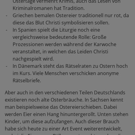
Ostertage vermehrt Krimis, auch das Lesen von
Kriminalromanen hat Tradition.
Griechen bemalen Ostereier traditionell nur rot, da
diese das Blut Christi symbolisieren sollen.
In Spanien spielt die Liturgie noch eine
vergleichsweise bedeutende Rolle: Große
Prozessionen werden während der Karwoche
veranstaltet, in welchen das Leiden Christi
nachgespielt wird.
In Dänemark steht das Rätselraten zu Ostern hoch
im Kurs. Viele Menschen verschicken anonyme
Rätselbriefe.
Aber auch in den verschiedenen Teilen Deutschlands
existieren noch alte Osterbräuche. In Sachsen kennt
man beispielsweise das Ostereierschieben. Dabei
werden Eier einen Hang hinuntergerollt. Unten stehen
Kinder, um diese aufzufangen. Auch dieser Brauch
habe sich heute zu einer Art Event weiterentwickelt,