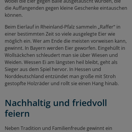
wobei die Eier gegen Bälle ausgetauscht wurden, die
die Auffangenden gegen kleine Geschenke eintauschen
können.
Beim Eierlauf in Rheinland-Pfalz sammeln „Raffer“ in
einer bestimmten Zeit so viele ausgelegte Eier wie
möglich ein. Wer am Ende die meisten vorweisen kann,
gewinnt. In Bayern werden Eier geworfen. Eingehüllt in
Wollsäckchen schleudert man sie über Wiesen und
Weiden. Wessen Ei am längsten heil bleibt, geht als
Sieger aus dem Spiel hervor. In Hessen und
Norddeutschland entzündet man große mit Stroh
gestopfte Holzräder und rollt sie einen Hang hinab.
Nachhaltig und friedvoll
feiern
Neben Tradition und Familienfreude gewinnt ein