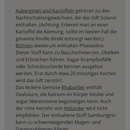
Auberginen und Kartoffeln
gehören zu den
Nachtschattengewächsen, die das Gift Solanin
enthalten. (Achtung: Erkennt man an einer
Kartoffel die Keimung, sollte im besten Fall die
gesamte Knolle direkt entsorgt werden.)
Bohnen
wiederum enthalten Phaseoline.
Dieser Stoff kann zu Bauchschmerzen, Übelkeit
und Erbrechen führen. Sogar Krampfanfälle
oder Schockzustände können ausgelöst
werden. Erst durch etwa 20-minütiges Kochen
wird das Gift zerstört.
Das leckere Gemüse
Rhabarber
enthält
Oxalsäure, die Kalzium im Körper bindet und
sogar Nierensteine begünstigen kann. Auch
der rohe Verzehr von
Holunder
wird nicht
empfohlen. Der enthaltene Stoff Sambunigrin
kann zu schwerwiegenden Magen- und
Darmproblemen führen.