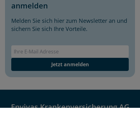
anmelden
Melden Sie sich hier zum Newsletter an und
sichern Sie sich Ihre Vorteile.
Envivas Newsletter
Jetzt anmelden
Envivas Krankenversicherung AG