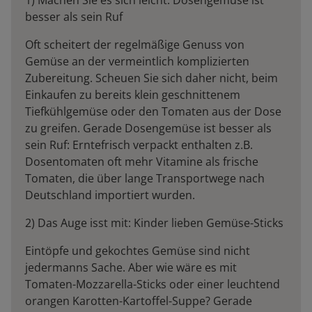
1) Machen Sie es sich leicht: Dosengemüse ist
besser als sein Ruf
Oft scheitert der regelmäßige Genuss von
Gemüse an der vermeintlich komplizierten
Zubereitung. Scheuen Sie sich daher nicht, beim
Einkaufen zu bereits klein geschnittenem
Tiefkühlgemüse oder den Tomaten aus der Dose
zu greifen. Gerade Dosengemüse ist besser als
sein Ruf: Erntefrisch verpackt enthalten z.B.
Dosentomaten oft mehr Vitamine als frische
Tomaten, die über lange Transportwege nach
Deutschland importiert wurden.
2) Das Auge isst mit: Kinder lieben Gemüse-Sticks
Eintöpfe und gekochtes Gemüse sind nicht
jedermanns Sache. Aber wie wäre es mit
Tomaten-Mozzarella-Sticks oder einer leuchtend
orangen Karotten-Kartoffel-Suppe? Gerade