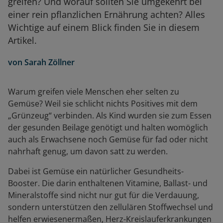
greifen? Und worauf sollten Sie umgekehrt bei
einer rein pflanzlichen Ernährung achten? Alles
Wichtige auf einem Blick finden Sie in diesem
Artikel.
von
Sarah Zöllner
Warum greifen viele Menschen eher selten zu
Gemüse? Weil sie schlicht nichts Positives mit dem
„Grünzeug“ verbinden. Als Kind wurden sie zum Essen
der gesunden Beilage genötigt und halten womöglich
auch als Erwachsene noch Gemüse für fad oder nicht
nahrhaft genug, um davon satt zu werden.
Dabei ist Gemüse ein natürlicher Gesundheits-
Booster. Die darin enthaltenen Vitamine, Ballast- und
Mineralstoffe sind nicht nur gut für die Verdauung,
sondern unterstützen den zellulären Stoffwechsel und
helfen erwiesenermaßen, Herz-Kreislauferkrankungen