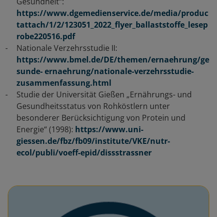
Gesundheit“:
https://www.dgemedienservice.de/media/produc
tattach/1/2/123051_2022_flyer_ballaststoffe_lesep
robe220516.pdf
Nationale Verzehrsstudie II:
https://www.bmel.de/DE/themen/ernaehrung/ge
sunde- ernaehrung/nationale-verzehrsstudie-
zusammenfassung.html
Studie der Universität Gießen „Ernährungs- und
Gesundheitsstatus von Rohköstlern unter
besonderer Berücksichtigung von Protein und
Energie“ (1998):
https://www.uni-
giessen.de/fbz/fb09/institute/VKE/nutr-
ecol/publi/voeff-epid/dissstrassner