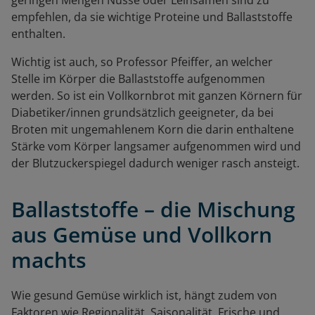
geringen Mengen Nüsse oder Leinsamen sind zu
empfehlen, da sie wichtige Proteine und Ballaststoffe
enthalten.
Wichtig ist auch, so Professor Pfeiffer, an welcher
Stelle im Körper die Ballaststoffe aufgenommen
werden. So ist ein Vollkornbrot mit ganzen Körnern für
Diabetiker/innen grundsätzlich geeigneter, da bei
Broten mit ungemahlenem Korn die darin enthaltene
Stärke vom Körper langsamer aufgenommen wird und
der Blutzuckerspiegel dadurch weniger rasch ansteigt.
Ballaststoffe – die Mischung
aus Gemüse und Vollkorn
machts
Wie gesund Gemüse wirklich ist, hängt zudem von
Faktoren wie Regionalität, Saisonalität, Frische und