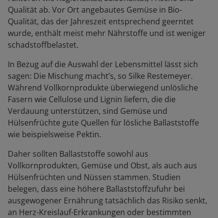
Qualität ab. Vor Ort angebautes Gemüse in Bio-
Qualität, das der Jahreszeit entsprechend geerntet
wurde, enthält meist mehr Nährstoffe und ist weniger
schadstoffbelastet.
In Bezug auf die Auswahl der Lebensmittel lässt sich
sagen: Die Mischung macht’s, so Silke Restemeyer.
Während Vollkornprodukte überwiegend unlösliche
Fasern wie Cellulose und Lignin liefern, die die
Verdauung unterstützen, sind Gemüse und
Hülsenfrüchte gute Quellen für lösliche Ballaststoffe
wie beispielsweise Pektin.
Daher sollten Ballaststoffe sowohl aus
Vollkornprodukten, Gemüse und Obst, als auch aus
Hülsenfrüchten und Nüssen stammen. Studien
belegen, dass eine höhere Ballaststoffzufuhr bei
ausgewogener Ernährung tatsächlich das Risiko senkt,
an Herz-Kreislauf-Erkrankungen oder bestimmten