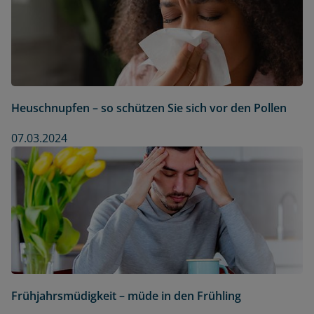
Heuschnupfen – so schützen Sie sich vor den Pollen
07.03.2024
Frühjahrsmüdigkeit – müde in den Frühling