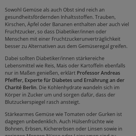
Sowohl Gemüse als auch Obst sind reich an
gesundheitsfördernden Inhaltsstoffen. Trauben,
Kirschen, Äpfel oder Bananen enthalten aber auch viel
Fruchtzucker, so dass Diabetiker/innen oder
Menschen mit einer Fruchtzuckerunverträglichkeit
besser zu Alternativen aus dem Gemüseregal greifen.
Dabei sollten Diabetiker/innen stärkereiche
Lebensmittel wie Reis, Mais oder Kartoffeln ebenfalls
nur in Maßen genießen, erklärt
Professor Andreas
Pfeiffer, Experte für Diabetes und Ernährung an der
Charité Berlin
. Die Kohlenhydrate wandeln sich im
Körper in Zucker um und sorgen dafür, dass der
Blutzuckerspiegel rasch ansteigt.
Stärkearmes Gemüse wie Tomaten oder Gurken ist
dagegen unbedenklich. Auch Hülsenfrüchte wie
Bohnen, Erbsen, Kichererbsen oder Linsen sowie in