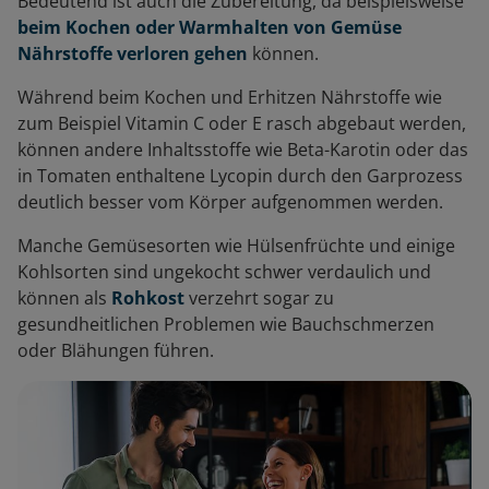
Bedeutend ist auch die Zubereitung, da beispielsweise
beim Kochen oder Warmhalten von Gemüse
Nährstoffe verloren gehen
können.
Während beim Kochen und Erhitzen Nährstoffe wie
zum Beispiel Vitamin C oder E rasch abgebaut werden,
können andere Inhaltsstoffe wie Beta-Karotin oder das
in Tomaten enthaltene Lycopin durch den Garprozess
deutlich besser vom Körper aufgenommen werden.
Manche Gemüsesorten wie Hülsenfrüchte und einige
Kohlsorten sind ungekocht schwer verdaulich und
können als
Rohkost
verzehrt sogar zu
gesundheitlichen Problemen wie Bauchschmerzen
oder Blähungen führen.