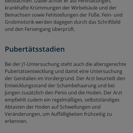
beobachten. Dabei achtet er auf Fehlhaltungen,
krankhafte Krümmungen der Wirbelsäule und der
Beinachsen sowie Fehlstellungen der Füße. Fein- und
Grobmotorik werden dagegen durch das Schriftbild
und den Fersengang überprüft.
Pubertätsstadien
Bei der J1-Untersuchung steht auch die altersgerechte
Pubertätsentwicklung und damit eine Untersuchung
der Genitalien im Vordergrund. Der Arzt beurteilt den
Entwicklungsstand der Schambehaarung und bei
Jungen zusätzlich den Penis und die Hoden. Der Arzt
empfiehlt zudem ein regelmäßiges, selbstständiges
Abtasten der Hoden auf Schwellungen und
Veränderungen, um Auffälligkeiten frühzeitig zu
erkennen.