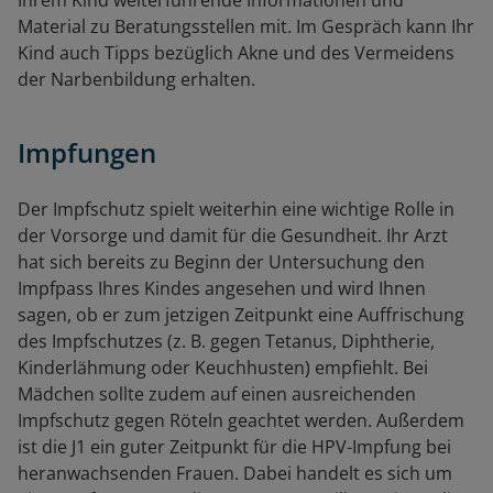
Ihrem Kind weiterführende Informationen und
Material zu Beratungsstellen mit. Im Gespräch kann Ihr
Kind auch Tipps bezüglich Akne und des Vermeidens
der Narbenbildung erhalten.
Impfungen
Der Impfschutz spielt weiterhin eine wichtige Rolle in
der Vorsorge und damit für die Gesundheit. Ihr Arzt
hat sich bereits zu Beginn der Untersuchung den
Impfpass Ihres Kindes angesehen und wird Ihnen
sagen, ob er zum jetzigen Zeitpunkt eine Auffrischung
des Impfschutzes (z. B. gegen Tetanus, Diphtherie,
Kinderlähmung oder Keuchhusten) empfiehlt. Bei
Mädchen sollte zudem auf einen ausreichenden
Impfschutz gegen Röteln geachtet werden. Außerdem
ist die J1 ein guter Zeitpunkt für die HPV-Impfung bei
heranwachsenden Frauen. Dabei handelt es sich um