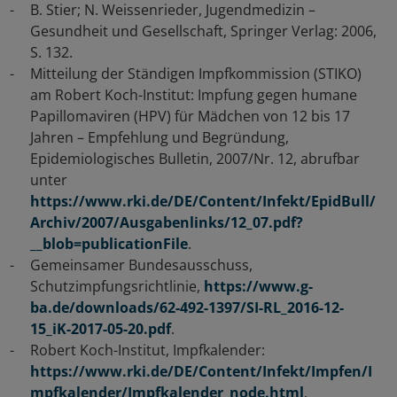
B. Stier; N. Weissenrieder, Jugendmedizin –
Gesundheit und Gesellschaft, Springer Verlag: 2006,
S. 132.
Mitteilung der Ständigen Impfkommission (STIKO)
am Robert Koch-Institut: Impfung gegen humane
Papillomaviren (HPV) für Mädchen von 12 bis 17
Jahren – Empfehlung und Begründung,
Epidemiologisches Bulletin, 2007/Nr. 12, abrufbar
unter
https://www.rki.de/DE/Content/Infekt/EpidBull/
Archiv/2007/Ausgabenlinks/12_07.pdf?
__blob=publicationFile
.
Gemeinsamer Bundesausschuss,
Schutzimpfungsrichtlinie,
https://www.g-
ba.de/downloads/62-492-1397/SI-RL_2016-12-
15_iK-2017-05-20.pdf
.
Robert Koch-Institut, Impfkalender:
https://www.rki.de/DE/Content/Infekt/Impfen/I
mpfkalender/Impfkalender_node.html
.