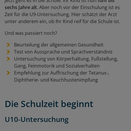
Jetzt geht es in die Schule. Ihr Kind ist nun
fünf bis
sechs Jahre alt
. Aber noch vor der Einschulung ist es
Zeit für die U9-Untersuchung. Hier schätzt der Arzt
unter anderem ein, ob Ihr Kind reif für die Schule ist.
Und was passiert noch?
Beurteilung der allgemeinen Gesundheit
Test von Aussprache und Sprachverständnis
Untersuchung von Körperhaltung, Fußstellung,
Gang, Feinmotorik und Sozialverhalten
Empfehlung zur Auffrischung der Tetanus-,
Diphtherie- und Keuchhustenimpfung
Die Schulzeit beginnt
U10
-Untersuchung