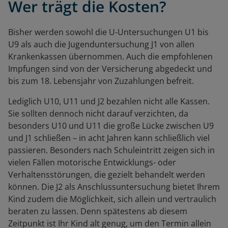
Wer trägt die Kosten?
Bisher werden sowohl die U-Untersuchungen U1 bis
U9 als auch die Jugenduntersuchung J1 von allen
Krankenkassen übernommen. Auch die empfohlenen
Impfungen sind von der Versicherung abgedeckt und
bis zum 18. Lebensjahr von Zuzahlungen befreit.
Lediglich U10, U11 und J2 bezahlen nicht alle Kassen.
Sie sollten dennoch nicht darauf verzichten, da
besonders U10 und U11 die große Lücke zwischen U9
und J1 schließen – in acht Jahren kann schließlich viel
passieren. Besonders nach Schuleintritt zeigen sich in
vielen Fällen motorische Entwicklungs- oder
Verhaltensstörungen, die gezielt behandelt werden
können. Die J2 als Anschlussuntersuchung bietet Ihrem
Kind zudem die Möglichkeit, sich allein und vertraulich
beraten zu lassen. Denn spätestens ab diesem
Zeitpunkt ist Ihr Kind alt genug, um den Termin allein