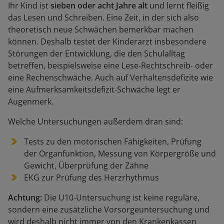
Ihr Kind ist
sieben oder acht Jahre alt
und lernt fleißig
das Lesen und Schreiben. Eine Zeit, in der sich also
theoretisch neue Schwächen bemerkbar machen
können. Deshalb testet der Kinderarzt insbesondere
Störungen der Entwicklung, die den Schulalltag
betreffen, beispielsweise eine Lese-Rechtschreib- oder
eine Rechenschwäche. Auch auf Verhaltensdefizite wie
eine Aufmerksamkeitsdefizit-Schwäche legt er
Augenmerk.
Welche Untersuchungen außerdem dran sind:
Tests zu den motorischen Fähigkeiten, Prüfung
der Organfunktion, Messung von Körpergröße und
Gewicht, Überprüfung der Zähne
EKG zur Prüfung des Herzrhythmus
Achtung:
Die U10-Untersuchung ist keine reguläre,
sondern eine zusätzliche Vorsorgeuntersuchung und
wird deshalb nicht immer von den Krankenkassen