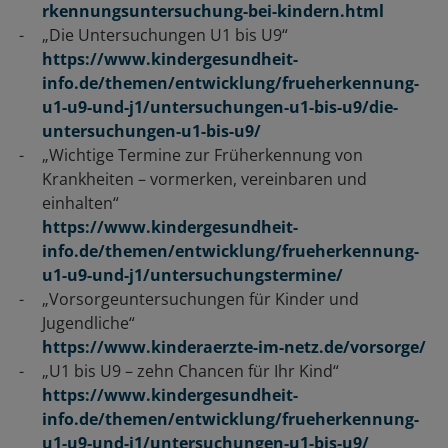
rkennungsuntersuchung-bei-kindern.html
„Die Untersuchungen U1 bis U9“
https://www.kindergesundheit-
info.de/themen/entwicklung/frueherkennung-
u1-u9-und-j1/untersuchungen-u1-bis-u9/die-
untersuchungen-u1-bis-u9/
„Wichtige Termine zur Früherkennung von
Krankheiten – vormerken, vereinbaren und
einhalten“
https://www.kindergesundheit-
info.de/themen/entwicklung/frueherkennung-
u1-u9-und-j1/untersuchungstermine/
„Vorsorgeuntersuchungen für Kinder und
Jugendliche“
https://www.kinderaerzte-im-netz.de/vorsorge/
„U1 bis U9 – zehn Chancen für Ihr Kind“
https://www.kindergesundheit-
info.de/themen/entwicklung/frueherkennung-
u1-u9-und-j1/untersuchungen-u1-bis-u9/