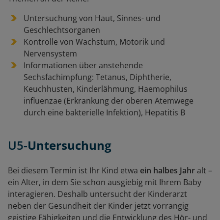
Untersuchung von Haut, Sinnes- und
Geschlechtsorganen
Kontrolle von Wachstum, Motorik und
Nervensystem
Informationen über anstehende
Sechsfachimpfung: Tetanus, Diphtherie,
Keuchhusten, Kinderlähmung, Haemophilus
influenzae (Erkrankung der oberen Atemwege
durch eine bakterielle Infektion), Hepatitis B
U5
-Untersuchung
Bei diesem Termin ist Ihr Kind etwa
ein halbes Jahr
alt –
ein Alter, in dem Sie schon ausgiebig mit Ihrem Baby
interagieren. Deshalb untersucht der Kinderarzt
neben der Gesundheit der Kinder jetzt vorrangig
geistige Fähigkeiten und die Entwicklung des Hör- und