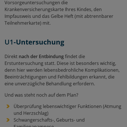
Vorsorgeuntersuchungen die
Krankenversicherungskarte Ihres Kindes, den
Impfausweis und das Gelbe Heft (mit abtrennbarer
Teilnehmerkarte) mit.
U1
-Untersuchung
Direkt
nach der Entbindung
findet die
Erstuntersuchung statt. Diese ist besonders wichtig,
denn hier werden lebensbedrohliche Komplikationen,
Beeinträchtigungen und Fehlbildungen erkannt, die
eine unverzügliche Behandlung erfordern.
Und was steht noch auf dem Plan?
Überprüfung lebenswichtiger Funktionen (Atmung
und Herzschlag)
Schwangerschafts-, Geburts- und
Familienanamnese