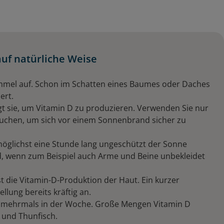
auf natürliche Weise
Himmel auf. Schon im Schatten eines Baumes oder Daches
ert.
igt sie, um Vitamin D zu produzieren. Verwenden Sie nur
rauchen, um sich vor einem Sonnenbrand sicher zu
öglichst eine Stunde lang ungeschützt der Sonne
nd, wenn zum Beispiel auch Arme und Beine unbekleidet
st die Vitamin-D-Produktion der Haut. Ein kurzer
llung bereits kräftig an.
rne mehrmals in der Woche. Große Mengen Vitamin D
e und Thunfisch.