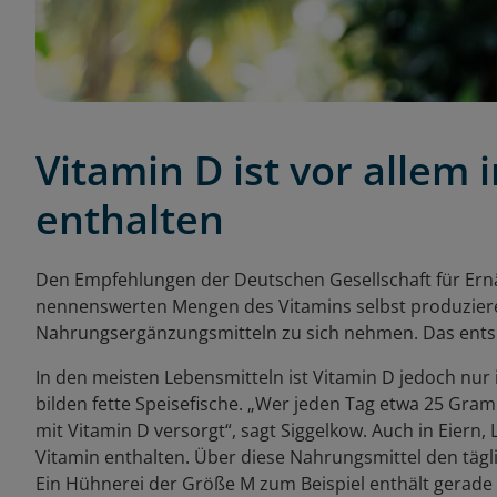
Vitamin D ist vor allem 
enthalten
Den Empfehlungen der Deutschen Gesellschaft für Ernä
nennenswerten Mengen des Vitamins selbst produziere
Nahrungsergänzungsmitteln zu sich nehmen. Das entspri
In den meisten Lebensmitteln ist Vitamin D jedoch nur
bilden fette Speisefische. „Wer jeden Tag etwa 25 Gra
mit Vitamin D versorgt“, sagt Siggelkow. Auch in Eiern,
Vitamin enthalten. Über diese Nahrungsmittel den tägli
Ein Hühnerei der Größe M zum Beispiel enthält gerade 