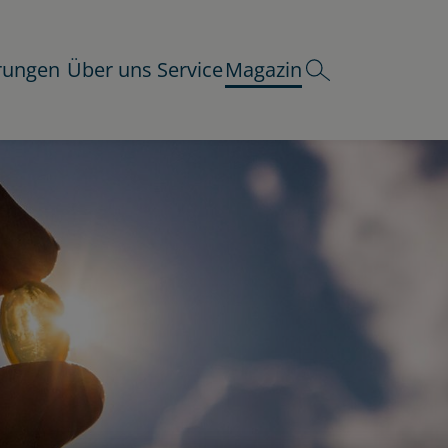
rungen
Über uns
Service
Magazin