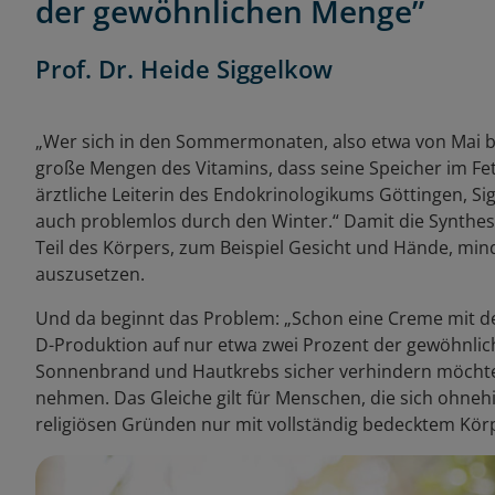
der gewöhnlichen Menge”
Prof. Dr. Heide Siggelkow
„Wer sich in den Sommermonaten, also etwa von Mai bis 
große Mengen des Vitamins, dass seine Speicher im Fet
ärztliche Leiterin des Endokrinologikums Göttingen,
auch problemlos durch den Winter.“ Damit die Synthese 
Teil des Körpers, zum Beispiel Gesicht und Hände, mi
auszusetzen.
Und da beginnt das Problem: „Schon eine Creme mit de
D-Produktion auf nur etwa zwei Prozent der gewöhnli
Sonnenbrand und Hautkrebs sicher verhindern möchte,
nehmen. Das Gleiche gilt für Menschen, die sich ohnehi
religiösen Gründen nur mit vollständig bedecktem Kö