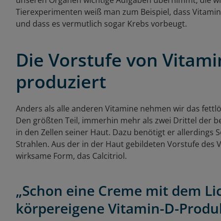
unseren Organen wichtige Aufgaben übernimmt, die wir
Tierexperimenten weiß man zum Beispiel, dass Vitamin 
und dass es vermutlich sogar Krebs vorbeugt.
Die Vorstufe von Vitami
produziert
Anders als alle anderen Vitamine nehmen wir das fettlö
Den größten Teil, immerhin mehr als zwei Drittel der 
in den Zellen seiner Haut. Dazu benötigt er allerdings
Strahlen. Aus der in der Haut gebildeten Vorstufe des V
wirksame Form, das Calcitriol.
„Schon eine Creme mit dem Lic
körpereigene Vitamin-D-Produk