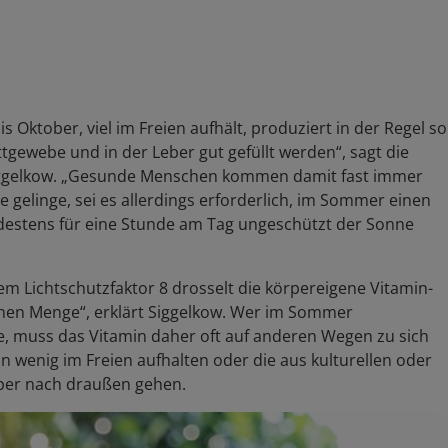
Oktober, viel im Freien aufhält, produziert in der Regel so
tgewebe und in der Leber gut gefüllt werden“, sagt die
 Siggelkow. „Gesunde Menschen kommen damit fast immer
gelinge, sei es allerdings erforderlich, im Sommer einen
ndestens für eine Stunde am Tag ungeschützt der Sonne
m Lichtschutzfaktor 8 drosselt die körpereigene Vitamin-
chen Menge“, erklärt Siggelkow. Wer im Sommer
 muss das Vitamin daher oft auf anderen Wegen zu sich
n wenig im Freien aufhalten oder die aus kulturellen oder
rper nach draußen gehen.