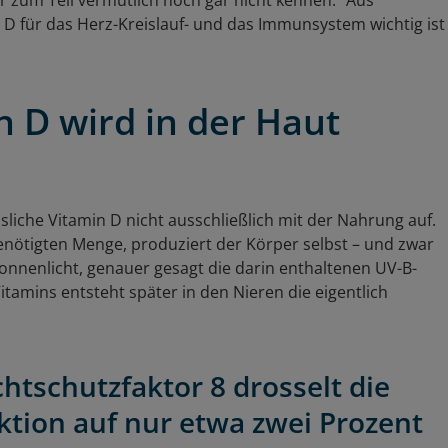
 zum Teil vermutlich noch gar nicht kennen.“ Aus
D für das Herz-Kreislauf- und das Immunsystem wichtig ist
n D wird in der Haut
sliche Vitamin D nicht ausschließlich mit der Nahrung auf.
benötigten Menge, produziert der Körper selbst – und zwar
 Sonnenlicht, genauer gesagt die darin enthaltenen UV-B-
itamins entsteht später in den Nieren die eigentlich
htschutzfaktor 8 drosselt die
tion auf nur etwa zwei Prozent