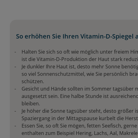
So erhöhen Sie Ihren Vitamin-D-Spiegel 
Halten Sie sich so oft wie möglich unter freiem 
ist die Vitamin-D-Produktion der Haut stark reduzi
Je dunkler Ihre Haut ist, desto mehr Sonne benöt
so viel Sonnenschutzmittel, wie Sie persönlich b
schützen.
Gesicht und Hände sollten im Sommer tagsüber m
ausgesetzt sein. Eine halbe Stunde ist ausreiche
bleiben.
Je höher die Sonne tagsüber steht, desto größer i
Spaziergang in der Mittagspause kurbelt die Herste
Essen Sie, so oft Sie mögen, fetten Seefisch, ge
enthalten zum Beispiel Hering, Lachs, Aal, Makrel