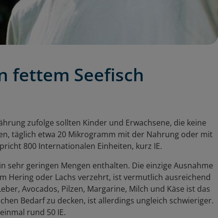
in fettem Seefisch
hrung zufolge sollten Kinder und Erwachsene, die keine
n, täglich etwa 20 Mikrogramm mit der Nahrung oder mit
cht 800 Internationalen Einheiten, kurz IE.
 in sehr geringen Mengen enthalten. Die einzige Ausnahme
mm Hering oder Lachs verzehrt, ist vermutlich ausreichend
 Leber, Avocados, Pilzen, Margarine, Milch und Käse ist das
chen Bedarf zu decken, ist allerdings ungleich schwieriger.
einmal rund 50 IE.