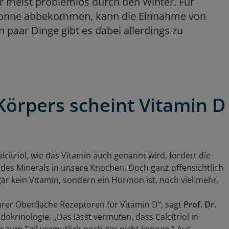
r meist problemlos durch den Winter. Für
Sonne abbekommen, kann die Einnahme von
n paar Dinge gibt es dabei allerdings zu
 Körpers scheint Vitamin D
citriol, wie das Vitamin auch genannt wird, fördert die
s Minerals in unsere Knochen. Doch ganz offensichtlich
gar kein Vitamin, sondern ein Hormon ist, noch viel mehr.
ihrer Oberfläche Rezeptoren für Vitamin D“, sagt
Prof. Dr.
okrinologie. „Das lässt vermuten, dass Calcitriol in