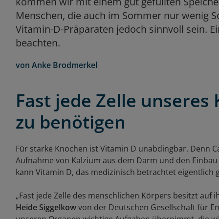
kommen wir mit einem gut gefüllten Speiche
Menschen, die auch im Sommer nur wenig 
Vitamin-D-Präparaten jedoch sinnvoll sein. Ei
beachten.
von
Anke Brodmerkel
Fast jede Zelle unseres
zu benötigen
Für starke Knochen ist Vitamin D unabdingbar. Denn Cal
Aufnahme von Kalzium aus dem Darm und den Einbau de
kann Vitamin D, das medizinisch betrachtet eigentlich 
„Fast jede Zelle des menschlichen Körpers besitzt auf 
Heide Siggelkow
von der Deutschen Gesellschaft für End