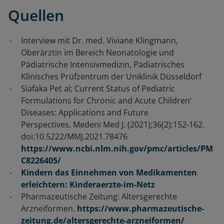
Quellen
Interview mit Dr. med. Viviane Klingmann,
Oberärztin im Bereich Neonatologie und
Pädiatrische Intensivmedizin, Pädiatrisches
Klinisches Prüfzentrum der Uniklinik Düsseldorf
Siafaka Pet al; Current Status of Pediatric
Formulations for Chronic and Acute Children‘
Diseases: Applications and Future
Perspectives. Medeni Med J. (2021);36(2):152-162.
doi:10.5222/MMJ.2021.78476
https://www.ncbi.nlm.nih.gov/pmc/articles/PM
C8226405/
Kindern das Einnehmen von Medikamenten
erleichtern: Kinderaerzte-im-Netz
Pharmazeutische Zeitung: Altersgerechte
Arzneiformen.
https://www.pharmazeutische-
zeitung.de/altersgerechte-arzneiformen/