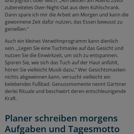
und Joghurt oder Milch. „Am besten am Abend zuvor
zubereitetes Over-Night-Oat aus dem Kühlschrank.
Dann spare ich mir die Arbeit am Morgen und kann die
gewonnene Zeit dafür nutzen, das Essen bewusst zu
genießen.“
Auch ein kleines Verwöhnprogramm kann dienlich
sein. „Legen Sie eine Tuchmaske auf das Gesicht und
nutzen Sie die Einwirkzeit, um sich zu entspannen.
Spüren Sie, wie sich das Tuch auf der Haut anfühlt,
hören Sie vielleicht Musik dazu.“ Wer Gesichtsmasken
nichts abgewinnen kann, versucht vielleicht ein
belebendes Fußbad. Genussmomente nennt Gärttner
derlei Rituale und beschwört deren entschleunigende
Kraft.
Planer schreiben morgens
Aufgaben und Tagesmotto