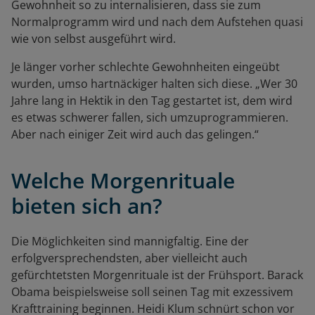
Gewohnheit so zu internalisieren, dass sie zum
Normalprogramm wird und nach dem Aufstehen quasi
wie von selbst ausgeführt wird.
Je länger vorher schlechte Gewohnheiten eingeübt
wurden, umso hartnäckiger halten sich diese. „Wer 30
Jahre lang in Hektik in den Tag gestartet ist, dem wird
es etwas schwerer fallen, sich umzuprogrammieren.
Aber nach einiger Zeit wird auch das gelingen.“
Welche Morgenrituale
bieten sich an?
Die Möglichkeiten sind mannigfaltig. Eine der
erfolgversprechendsten, aber vielleicht auch
gefürchtetsten Morgenrituale ist der Frühsport. Barack
Obama beispielsweise soll seinen Tag mit exzessivem
Krafttraining beginnen. Heidi Klum schnürt schon vor