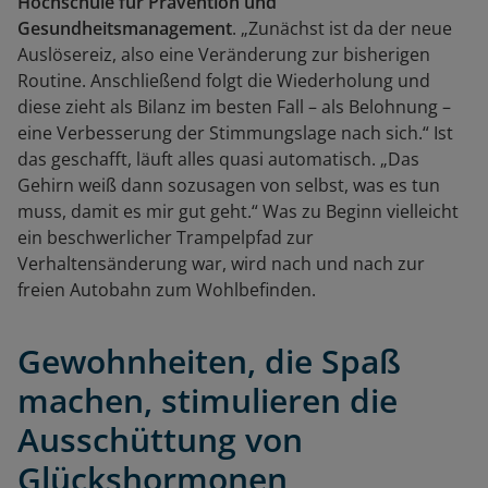
Hochschule für Prävention und
Gesundheitsmanagement
. „Zunächst ist da der neue
Auslösereiz, also eine Veränderung zur bisherigen
Routine. Anschließend folgt die Wiederholung und
diese zieht als Bilanz im besten Fall – als Belohnung –
eine Verbesserung der Stimmungslage nach sich.“ Ist
das geschafft, läuft alles quasi automatisch. „Das
Gehirn weiß dann sozusagen von selbst, was es tun
muss, damit es mir gut geht.“ Was zu Beginn vielleicht
ein beschwerlicher Trampelpfad zur
Verhaltensänderung war, wird nach und nach zur
freien Autobahn zum Wohlbefinden.
Gewohnheiten, die Spaß
machen, stimulieren die
Ausschüttung von
Glückshormonen