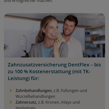
und erfolgreicher machen.
Zahnzusatzversicherung DentFlex – bis
zu 100 % Kostenerstattung (mit TK-
Leistung) für:
Zahnbehandlungen,
z.B. Füllungen und
Wurzelbehandlungen
Zahnersatz,
z.B. Kronen, Inlays und
Implantate