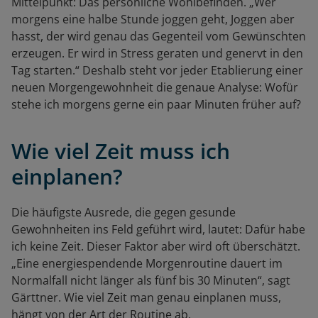
Mittelpunkt: Das persönliche Wohlbefinden. „Wer
morgens eine halbe Stunde joggen geht, Joggen aber
hasst, der wird genau das Gegenteil vom Gewünschten
erzeugen. Er wird in Stress geraten und genervt in den
Tag starten.“ Deshalb steht vor jeder Etablierung einer
neuen Morgengewohnheit die genaue Analyse: Wofür
stehe ich morgens gerne ein paar Minuten früher auf?
Wie viel Zeit muss ich
einplanen?
Die häufigste Ausrede, die gegen gesunde
Gewohnheiten ins Feld geführt wird, lautet: Dafür habe
ich keine Zeit. Dieser Faktor aber wird oft überschätzt.
„Eine energiespendende Morgenroutine dauert im
Normalfall nicht länger als fünf bis 30 Minuten“, sagt
Gärttner. Wie viel Zeit man genau einplanen muss,
hängt von der Art der Routine ab.