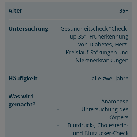
35+
Gesundheitscheck "Check-
up 35": Früherkennung
von Diabetes, Herz-
Kreislauf-Störungen und
Nierenerkrankungen
alle zwei Jahre
Anamnese
Untersuchung des
Körpers
Blutdruck-, Cholesterin-
und Blutzucker-Check