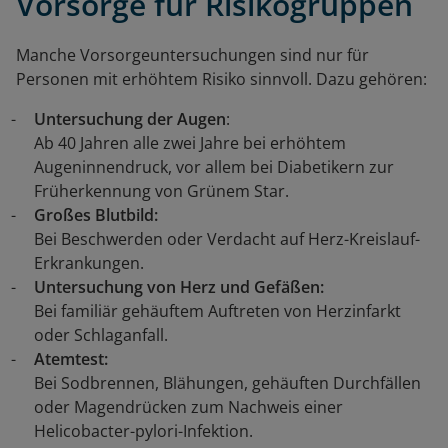
Vorsorge für Risikogruppen
Manche Vorsorgeuntersuchungen sind nur für
Personen mit erhöhtem Risiko sinnvoll. Dazu gehören:
Untersuchung der Augen
:
Ab 40 Jahren alle zwei Jahre bei erhöhtem
Augeninnendruck, vor allem bei Diabetikern zur
Früherkennung von Grünem Star.
Großes Blutbild:
Bei Beschwerden oder Verdacht auf Herz-Kreislauf-
Erkrankungen.
Untersuchung von Herz und Gefäßen:
Bei familiär gehäuftem Auftreten von Herzinfarkt
oder Schlaganfall.
Atemtest:
Bei Sodbrennen, Blähungen, gehäuften Durchfällen
oder Magendrücken zum Nachweis einer
Helicobacter-pylori-Infektion.