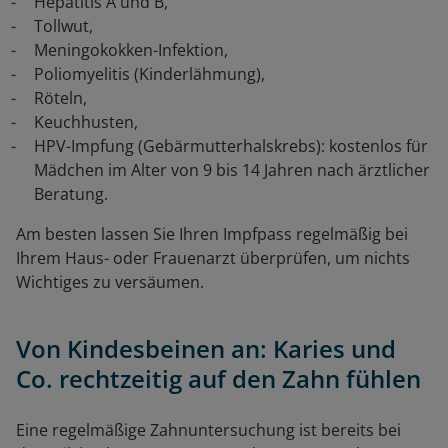
Hepatitis A und B,
Tollwut,
Meningokokken-Infektion,
Poliomyelitis (Kinderlähmung),
Röteln,
Keuchhusten,
HPV-Impfung (Gebärmutterhalskrebs): kostenlos für
Mädchen im Alter von 9 bis 14 Jahren nach ärztlicher
Beratung.
Am besten lassen Sie Ihren Impfpass regelmäßig bei
Ihrem Haus- oder Frauenarzt überprüfen, um nichts
Wichtiges zu versäumen.
Von Kindesbeinen an: Karies und
Co. rechtzeitig auf den Zahn fühlen
Eine regelmäßige Zahnuntersuchung ist bereits bei