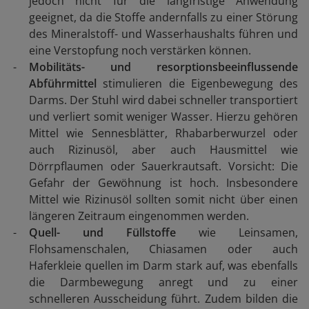
jedoch nicht für die langfristige Anwendung
geeignet, da die Stoffe andernfalls zu einer Störung
des Mineralstoff- und Wasserhaushalts führen und
eine Verstopfung noch verstärken können.
Mobilitäts- und resorptionsbeeinflussende
Abführmittel
stimulieren die Eigenbewegung des
Darms. Der Stuhl wird dabei schneller transportiert
und verliert somit weniger Wasser. Hierzu gehören
Mittel wie Sennesblätter, Rhabarberwurzel oder
auch Rizinusöl, aber auch Hausmittel wie
Dörrpflaumen oder Sauerkrautsaft. Vorsicht: Die
Gefahr der Gewöhnung ist hoch. Insbesondere
Mittel wie Rizinusöl sollten somit nicht über einen
längeren Zeitraum eingenommen werden.
Quell- und Füllstoffe
wie Leinsamen,
Flohsamenschalen, Chiasamen oder auch
Haferkleie quellen im Darm stark auf, was ebenfalls
die Darmbewegung anregt und zu einer
schnelleren Ausscheidung führt. Zudem bilden die