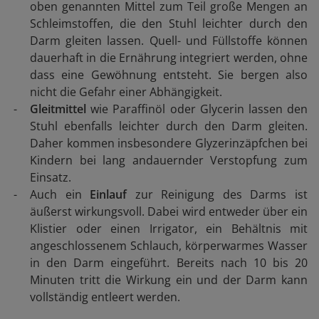
oben genannten Mittel zum Teil große Mengen an
Schleimstoffen, die den Stuhl leichter durch den
Darm gleiten lassen. Quell- und Füllstoffe können
dauerhaft in die Ernährung integriert werden, ohne
dass eine Gewöhnung entsteht. Sie bergen also
nicht die Gefahr einer Abhängigkeit.
Gleitmittel
wie Paraffinöl oder Glycerin lassen den
Stuhl ebenfalls leichter durch den Darm gleiten.
Daher kommen insbesondere Glyzerinzäpfchen bei
Kindern bei lang andauernder Verstopfung zum
Einsatz.
Auch ein
Einlauf
zur Reinigung des Darms ist
äußerst wirkungsvoll. Dabei wird entweder über ein
Klistier oder einen Irrigator, ein Behältnis mit
angeschlossenem Schlauch, körperwarmes Wasser
in den Darm eingeführt. Bereits nach 10 bis 20
Minuten tritt die Wirkung ein und der Darm kann
vollständig entleert werden.