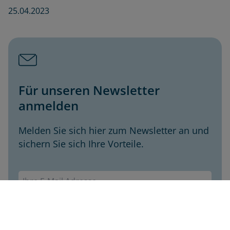
25.04.2023
Für unseren Newsletter
anmelden
Melden Sie sich hier zum Newsletter an und
sichern Sie sich Ihre Vorteile.
Envivas Newsletter
Jetzt anmelden