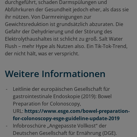
durchgeführt, schaden Darmspülungen und
Abführkuren der Gesundheit jedoch eher, als dass sie
ihr nützen. Von Darmreinigungen zur
Gewichtsreduktion ist grundsätzlich abzuraten. Die
Gefahr der Dehydrierung und der Störung des
Elektrolythaushaltes ist schlicht zu groß. Salt Water
Flush – mehr Hype als Nutzen also. Ein Tik-Tok-Trend,
der nicht hält, was er verspricht.
Weitere Informationen
Leitlinie der europäischen Gesellschaft für
gastrointestinale Endoskopie (2019): Bowel
Preparation for Colonoscopy,
URL:
https://www.esge.com/bowel-preparation-
for-colonoscopy-esge-guideline-update-2019
Infobroschüre „Angepasste Vollkost“ der
Deutschen Gesellschaft für Ernährung (DGE).