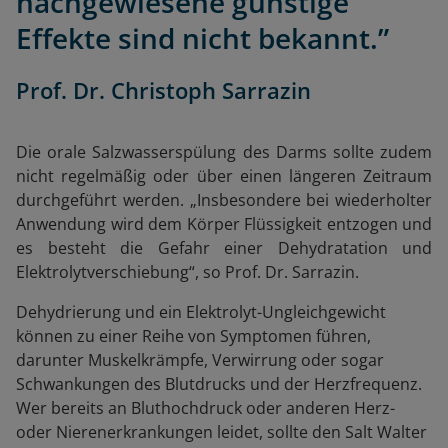
nachgewiesene günstige
Effekte sind nicht bekannt.”
Prof. Dr. Christoph Sarrazin
Die orale Salzwasserspülung des Darms sollte zudem
nicht regelmäßig oder über einen längeren Zeitraum
durchgeführt werden.
„I
nsbesondere bei wiederholter
Anwendung wird dem Körper Flüssigkeit entzogen und
es besteht die Gefahr einer Dehydratation und
Elektrolytverschiebung“, so Prof. Dr. Sarrazin.
Dehydrierung und ein Elektrolyt-Ungleichgewicht
können zu einer Reihe von Symptomen führen,
darunter Muskelkrämpfe, Verwirrung oder sogar
Schwankungen des Blutdrucks und der Herzfrequenz.
Wer bereits an Bluthochdruck oder anderen Herz-
oder Nierenerkrankungen leidet, sollte den Salt Walter