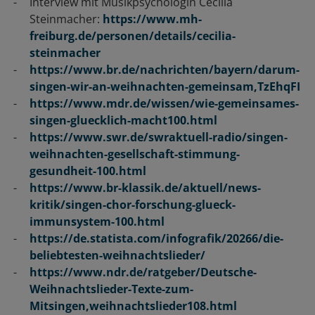
Interview mit Musikpsychologin Cecilia
Steinmacher:
https://www.mh-
freiburg.de/personen/details/cecilia-
steinmacher
https://www.br.de/nachrichten/bayern/darum-
singen-wir-an-weihnachten-gemeinsam,TzEhqFI
https://www.mdr.de/wissen/wie-gemeinsames-
singen-gluecklich-macht100.html
https://www.swr.de/swraktuell-radio/singen-
weihnachten-gesellschaft-stimmung-
gesundheit-100.html
https://www.br-klassik.de/aktuell/news-
kritik/singen-chor-forschung-glueck-
immunsystem-100.html
https://de.statista.com/infografik/20266/die-
beliebtesten-weihnachtslieder/
https://www.ndr.de/ratgeber/Deutsche-
Weihnachtslieder-Texte-zum-
Mitsingen,weihnachtslieder108.html