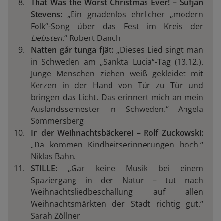
That Was the Worst Christmas Ever! – Sufjan
Stevens:
„Ein gnadenlos ehrlicher „modern
Folk“-Song über das Fest im Kreis der
Liebsten
.“ Robert Danch
Natten går tunga fjät:
„Dieses Lied singt man
in Schweden am „Sankta Lucia“-Tag (13.12.).
Junge Menschen ziehen weiß gekleidet mit
Kerzen in der Hand von Tür zu Tür und
bringen das Licht. Das erinnert mich an mein
Auslandssemester in Schweden.“ Angela
Sommersberg
In der Weihnachtsbäckerei – Rolf Zuckowski:
„Da kommen Kindheitserinnerungen hoch.“
Niklas Bahn.
STILLE:
„Gar keine Musik bei einem
Spaziergang in der Natur – tut nach
Weihnachtsliedbeschallung auf allen
Weihnachtsmärkten der Stadt richtig gut.“
Sarah Zöllner