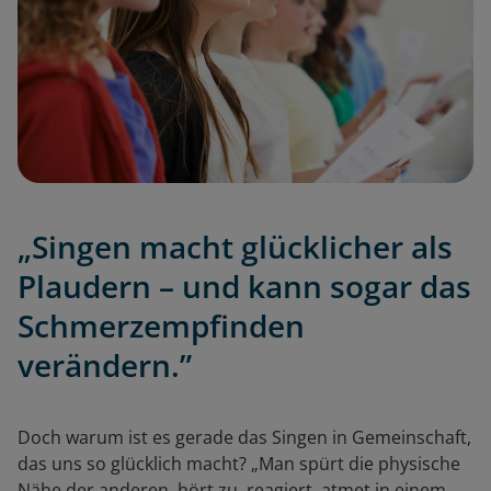
„Singen macht glücklicher als
Plaudern – und kann sogar das
Schmerzempfinden
verändern.”
Doch warum ist es gerade das Singen in Gemeinschaft,
das uns so glücklich macht? „Man spürt die physische
Nähe der anderen, hört zu, reagiert, atmet in einem