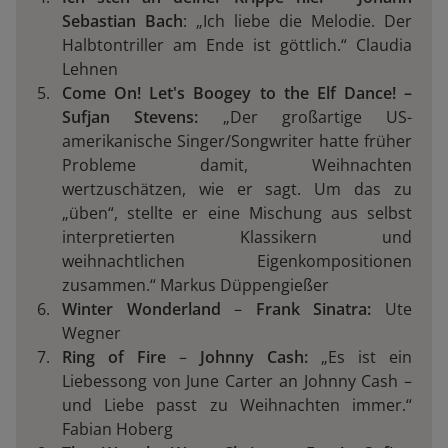
Sebastian Bach
: „Ich liebe die Melodie. Der
Halbtontriller am Ende ist göttlich.“ Claudia
Lehnen
Come On! Let's Boogey to the Elf Dance! –
Sufjan Stevens:
„Der großartige US-
amerikanische Singer/Songwriter hatte früher
Probleme damit, Weihnachten
wertzuschätzen, wie er sagt. Um das zu
„üben“, stellte er eine Mischung aus selbst
interpretierten Klassikern und
weihnachtlichen Eigenkompositionen
zusammen.“ Markus Düppengießer
Winter Wonderland
–
Frank Sinatra:
Ute
Wegner
Ring of Fire
–
Johnny Cash:
„Es ist ein
Liebessong von June Carter an Johnny Cash –
und Liebe passt zu Weihnachten immer.“
Fabian Hoberg