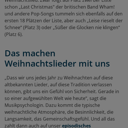
Weihnachtslied. Zwar folgt auf Platz zwei der Liste
schon „Last Christmas“ der britischen Band Wham!
und andere Pop-Songs tummeln sich ebenfalls auf den
ersten 18 Plätzen der Liste, aber auch „Leise rieselt der
Schnee“ (Platz 3) oder „Süßer die Glocken nie klingen“
(Platz 6).
Das machen
Weihnachtslieder mit uns
„Dass wir uns jedes Jahr zu Weihnachten auf diese
altbekannten Lieder, auf diese Tradition verlassen
können, gibt uns ein Gefühl von Sicherheit. Gerade in
so einer aufgewühlten Welt wie heute“, sagt die
Musikpsychologin. Dazu kommt die typische
weihnachtliche Atmosphäre, die Besinnlichkeit, die
Langsamkeit, das Gemeinschaftsgefühl. Und all das
zahlt dann auch auf unser
episodisches