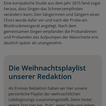
Eine europäische Studie aus dem Jahr 2015 fand sogar
heraus, dass Singen das Schmerzempfinden
verändern kann: Den Sängerinnen und Sängern eines
Chors wurde dafür vor und nach der Probe ein
Blutdruckmessgerät angelegt. Nach dem
gemeinsamen Singen empfanden die Probandinnen
und Probanden das Aufpumpen der Manschette erst
deutlich später als unangenehm.
Die Weihnachtsplaylist
unserer Redaktion
Als Envivas Redaktion haben wir hier unsere
persönliche Playlist der weihnachtlichen
Lieblingssongs zusammengestellt. Denn hinter
jedem Text hier bei „Puls“, jeder Zeile und jedem