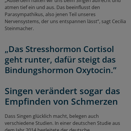
„Außerdem halten wir uns beim Singen aufrecht und
atmen tief ein und aus. Das beeinflusst den
Parasympathikus, also jenen Teil unseres
Nervensystems, der uns entspannen lässt“, sagt Cecilia
Steinmacher.
„Das Stresshormon Cortisol
geht runter, dafür steigt das
Bindungshormon Oxytocin.”
Singen verändert sogar das
Empfinden von Schmerzen
Dass Singen glücklich macht, belegen auch
verschiedene Studien. In einer deutschen Studie aus
dem Jahr 2014 begleitete der deutsche