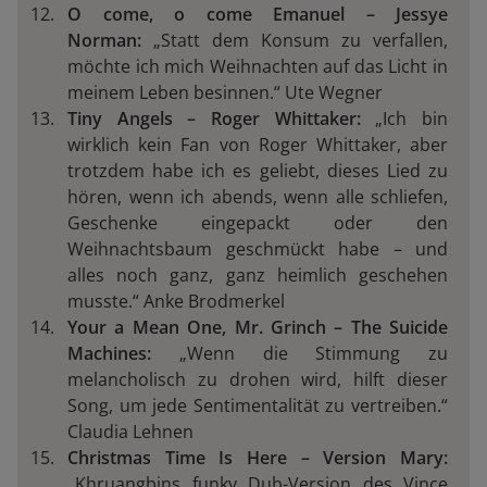
O come, o come Emanuel – Jessye
Norman:
„Statt dem Konsum zu verfallen,
möchte ich mich Weihnachten auf das Licht in
meinem Leben besinnen.“ Ute Wegner
Tiny Angels – Roger Whittaker:
„Ich bin
wirklich kein Fan von Roger Whittaker, aber
trotzdem habe ich es geliebt, dieses Lied zu
hören, wenn ich abends, wenn alle schliefen,
Geschenke eingepackt oder den
Weihnachtsbaum geschmückt habe – und
alles noch ganz, ganz heimlich geschehen
musste.“ Anke Brodmerkel
Your a Mean One, Mr. Grinch – The Suicide
Machines:
„Wenn die Stimmung zu
melancholisch zu drohen wird, hilft dieser
Song, um jede Sentimentalität zu vertreiben.“
Claudia Lehnen
Christmas Time Is Here – Version Mary:
„Khruangbins funky Dub-Version des Vince