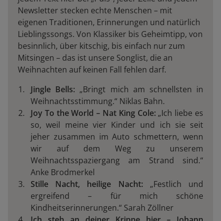
Newsletter stecken echte Menschen – mit
eigenen Traditionen, Erinnerungen und natürlich
Lieblingssongs. Von Klassiker bis Geheimtipp, von
besinnlich, über kitschig, bis einfach nur zum
Mitsingen – das ist unsere Songlist, die an
Weihnachten auf keinen Fall fehlen darf.
Jingle Bells:
„Bringt mich am schnellsten in
Weihnachtsstimmung.“ Niklas Bahn.
Joy To the World – Nat King Cole:
„Ich liebe es
so, weil meine vier Kinder und ich sie seit
jeher zusammen im Auto schmettern, wenn
wir auf dem Weg zu unserem
Weihnachtsspaziergang am Strand sind.“
Anke Brodmerkel
Stille Nacht, heilige Nacht:
„Festlich und
ergreifend – für mich schöne
Kindheitserinnerungen.“ Sarah Zöllner
Ich steh an deiner Krippe hier – Johann