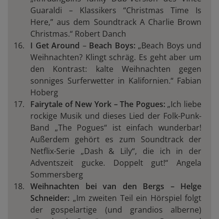
Guaraldi – Klassikers “Christmas Time Is
Here,” aus dem Soundtrack A Charlie Brown
Christmas.“
Robert Danch
I Get Around
–
Beach Boys:
„Beach Boys und
Weihnachten?
Klingt schräg. Es geht aber um
den Kontrast: kalte Weihnachten gegen
sonniges Surferwetter in Kalifornien.“ Fabian
Hoberg
Fairytale of New York – The Pogues:
„Ich liebe
rockige Musik und dieses Lied der Folk-Punk-
Band „The Pogues“ ist einfach wunderbar!
Außerdem gehört es zum Soundtrack der
Netflix-Serie „Dash & Lily“, die ich in der
Adventszeit gucke. Doppelt gut!“ Angela
Sommersberg
Weihnachten bei van den Bergs – Helge
Schneider:
„Im zweiten Teil ein Hörspiel folgt
der gospelartige (und grandios alberne)