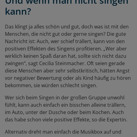
Und wenn man nicht singen
kann?
Das klingt ja alles schön und gut, doch was ist mit den
Menschen, die nicht gut oder gerne singen? Die gute
Nachricht ist: Auch, wer schief trällert, kann von den
positiven Effekten des Singens profitieren. „Wer aber
wirklich keinen Spaß daran hat, sollte sich nicht dazu
zwingen“, sagt Cecilia Steinmacher. Oft seien gerade
diese Menschen aber sehr selbstkritisch, hätten Angst
vor negativer Bewertung oder als Kind häufig zu hören
bekommen, sie würden schlecht singen.
Wer sich beim Singen in der großen Gruppe unwohl
fühlt, kann auch einfach ein bisschen alleine trällern,
im Auto, unter der Dusche oder beim Kochen. Auch
das habe schon viele positive Effekte, so die Expertin.
Alternativ dreht man einfach die Musikbox auf und