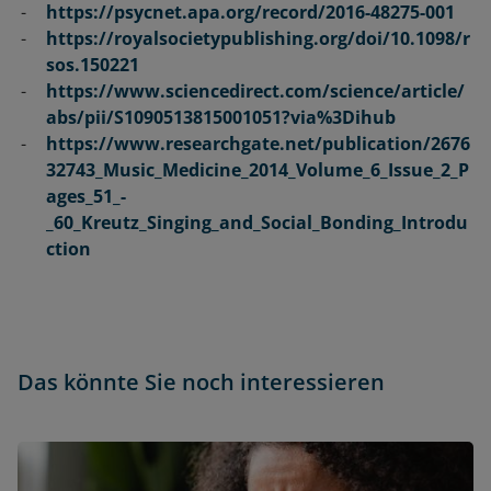
https://psycnet.apa.org/record/2016-48275-001
https://royalsocietypublishing.org/doi/10.1098/r
sos.150221
https://www.sciencedirect.com/science/article/
abs/pii/S1090513815001051?via%3Dihub
https://www.researchgate.net/publication/2676
32743_Music_Medicine_2014_Volume_6_Issue_2_P
ages_51_-
_60_Kreutz_Singing_and_Social_Bonding_Introdu
ction
Das könnte Sie noch interessieren