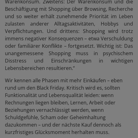
Warenkonsum. Zweitens: Der Warenkonsum und die
Beschäftigung mit Shopping über Browsing, Recherche
und so weiter erhält zunehmende Priorität im Leben
zulasten anderer Alltagsaktivitäten, Hobbys und
Verpflichtungen. Und drittens: Shopping wird trotz
immens negativer Konsequenzen – etwa Verschuldung
oder familiärer Konflikte – fortgesetzt. Wichtig ist: Das
unangemessene Shopping muss in psychischem
Disstress und Einschränkungen in wichtigen
Lebensbereichen resultieren.“
Wir kennen alle Phasen mit mehr Einkäufen – eben
rund um den Black Friday. Kritisch wird es, sollten
Funktionalität und Lebensqualität leiden: wenn
Rechnungen liegen bleiben, Lernen, Arbeit oder
Beziehungen vernachlässigt werden, wenn
Schuldgefühle, Scham oder Geheimhaltung
dazukommen – und der nächste Kauf dennoch als
kurzfristiges Glücksmoment herhalten muss.