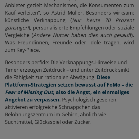
Anbieter gezielt Mechanismen, die Konsumenten zum
Kauf verleiten“, so Astrid Müller. Besonders wirksam:
künstliche Verknappung (
Nur heute 70 Prozent
günstiger!
), personalisierte Empfehlungen oder soziale
Vergleiche (
Andere Nutzer haben dies auch gekauft
).
Was Freundinnen, Freunde oder Idole tragen, wird
zum Key-Piece.
Besonders perfide: Die Verknappungs‑Hinweise und
Timer erzeugen Zeitdruck – und unter Zeitdruck sinkt
die Fähigkeit zur rationalen Abwägung.
Diese
Plattform-Strategien setzen bewusst auf FoMo – die
Fear of Missing Out
, also die Angst, ein einmaliges
Angebot zu verpassen
.
Psychologisch gesehen,
aktivieren erfolgreiche Schnäppchen das
Belohnungszentrum im Gehirn, ähnlich wie
Suchtmittel, Glücksspiel oder Zucker.