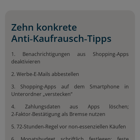
Zehn konkrete
Anti‑Kaufrausch‑Tipps
1. Benachrichtigungen aus Shopping‑Apps
deaktivieren
2. Werbe‑E‑Mails abbestellen
3. Shopping-Apps auf dem Smartphone in
Unterordner „verstecken“
4. Zahlungsdaten aus Apps löschen;
2‑Faktor‑Bestätigung als Bremse nutzen
5. 72‑Stunden‑Regel vor non‑essenziellen Käufen
6. Monatsbudget schriftlich festlegen; feste