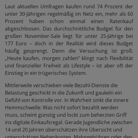
Laut aktuellen Umfragen kaufen rund 74 Prozent der
unter 30-Jährigen regelmäßig im Netz ein, mehr als 60
Prozent haben schon einmal einen Ratenkauf
abgeschlossen. Das durchschnittliche Budget für den
großen November-Sale liegt für unter 25-Jährige bei
177 Euro – doch in der Realität wird dieses Budget
häufig gesprengt. Denn die Versuchung ist groß:
„Heute kaufen, morgen zahlen“ klingt nach Flexibilität
und finanzieller Freiheit als Lifestyle – ist aber oft der
Einstieg in ein trügerisches System.
Mittlerweile verschieben viele Bezahl-Dienste die
Belastung geschickt in die Zukunft und gaukeln ein
Gefühl von Kontrolle vor. In Wahrheit sinkt die innere
Hemmschwelle: Was nicht sofort bezahlt werden
muss, scheint günstig und lockt zum beherzten Griff
ins digitale Einkaufsregal. Gerade Jugendliche zwischen
14 und 20 Jahren überschätzen ihre Übersicht und
unterschätzen Nebenkosten, Mahngebühren oder den