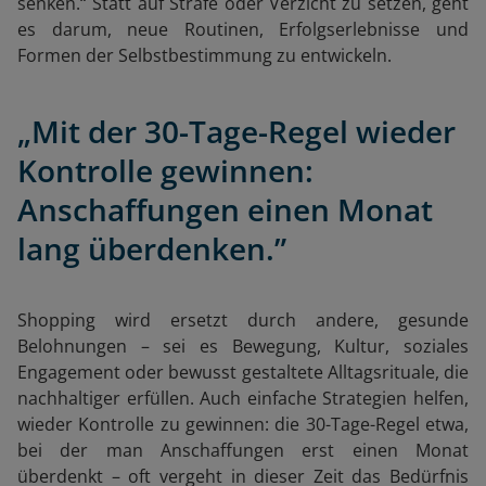
senken.“ Statt auf Strafe oder Verzicht zu setzen, geht
es darum, neue Routinen, Erfolgserlebnisse und
Formen der Selbstbestimmung zu entwickeln.
„Mit der 30-Tage-Regel wieder
Kontrolle gewinnen:
Anschaffungen einen Monat
lang überdenken.”
Shopping wird ersetzt durch andere, gesunde
Belohnungen – sei es Bewegung, Kultur, soziales
Engagement oder bewusst gestaltete Alltagsrituale, die
nachhaltiger erfüllen. Auch einfache Strategien helfen,
wieder Kontrolle zu gewinnen: die 30-Tage-Regel etwa,
bei der man Anschaffungen erst einen Monat
überdenkt – oft vergeht in dieser Zeit das Bedürfnis