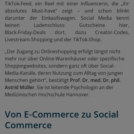
TikTok‑Feed, ein Reel mit einer Influencerin, die „ihr
absolutes Must‑have“ zeigt – und schon blinkt
darunter der Einkaufswagen. Social Media kennt
keinen Ladenschluss: Gutscheine hier,
Black‑Friday‑Deals dort, dazu Creator‑Codes,
Livestream‑Shopping und der TikTok‑Shop.
„Der Zugang zu Onlineshopping erfolgt längst nicht
mehr nur über Online-Warenhäuser oder spezifische
Shoppingwebsites, sondern ganz oft über Social-
Media-Kanäle, deren Nutzung zum Alltag von jungen
Menschen gehört“, bestätigt
Prof. Dr. med. Dr. phil.
Astrid Müller
. Sie ist leitende Psychologin an der
Medizinischen Hochschule Hannover.
Von E-Commerce zu Social
Commerce