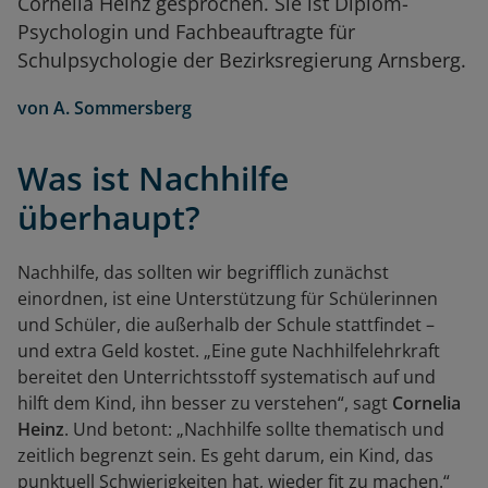
Cornelia Heinz gesprochen. Sie ist Diplom-
Psychologin und Fachbeauftragte für
Schulpsychologie der Bezirksregierung Arnsberg.
von
A. Sommersberg
Was ist Nachhilfe
überhaupt?
Nachhilfe, das sollten wir begrifflich zunächst
einordnen, ist eine Unterstützung für Schülerinnen
und Schüler, die außerhalb der Schule stattfindet –
und extra Geld kostet. „Eine gute Nachhilfelehrkraft
bereitet den Unterrichtsstoff systematisch auf und
hilft dem Kind, ihn besser zu verstehen“, sagt
Cornelia
Heinz
. Und betont: „Nachhilfe sollte thematisch und
zeitlich begrenzt sein. Es geht darum, ein Kind, das
punktuell Schwierigkeiten hat, wieder fit zu machen.“