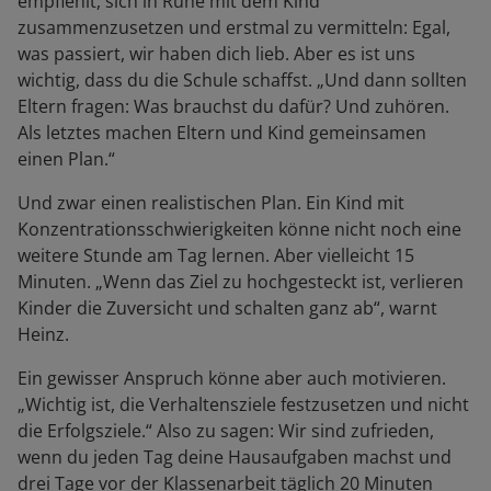
empfiehlt, sich in Ruhe mit dem Kind
zusammenzusetzen und erstmal zu vermitteln: Egal,
was passiert, wir haben dich lieb. Aber es ist uns
wichtig, dass du die Schule schaffst. „Und dann sollten
Eltern fragen: Was brauchst du dafür? Und zuhören.
Als letztes machen Eltern und Kind gemeinsamen
einen Plan.“
Und zwar einen realistischen Plan. Ein Kind mit
Konzentrationsschwierigkeiten könne nicht noch eine
weitere Stunde am Tag lernen. Aber vielleicht 15
Minuten. „Wenn das Ziel zu hochgesteckt ist, verlieren
Kinder die Zuversicht und schalten ganz ab“, warnt
Heinz.
Ein gewisser Anspruch könne aber auch motivieren.
„Wichtig ist, die Verhaltensziele festzusetzen und nicht
die Erfolgsziele.“ Also zu sagen: Wir sind zufrieden,
wenn du jeden Tag deine Hausaufgaben machst und
drei Tage vor der Klassenarbeit täglich 20 Minuten