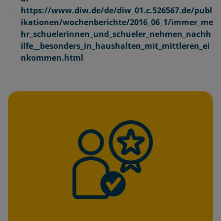
https://www.diw.de/de/diw_01.c.526567.de/publ
ikationen/wochenberichte/2016_06_1/immer_me
hr_schuelerinnen_und_schueler_nehmen_nachh
ilfe__besonders_in_haushalten_mit_mittleren_ei
nkommen.html