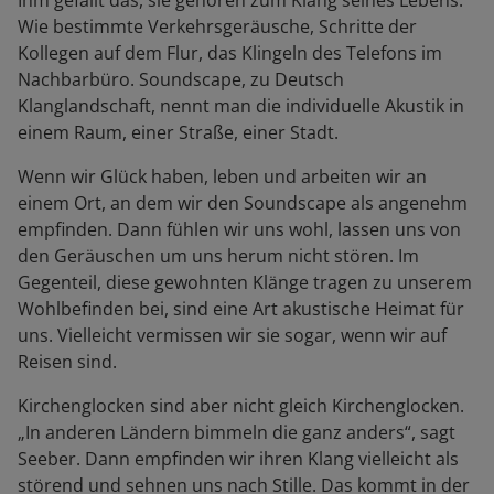
Ihm gefällt das, sie gehören zum Klang seines Lebens.
Wie bestimmte Verkehrsgeräusche, Schritte der
Kollegen auf dem Flur, das Klingeln des Telefons im
Nachbarbüro. Soundscape, zu Deutsch
Klanglandschaft, nennt man die individuelle Akustik in
einem Raum, einer Straße, einer Stadt.
Wenn wir Glück haben, leben und arbeiten wir an
einem Ort, an dem wir den Soundscape als angenehm
empfinden. Dann fühlen wir uns wohl, lassen uns von
den Geräuschen um uns herum nicht stören. Im
Gegenteil, diese gewohnten Klänge tragen zu unserem
Wohlbefinden bei, sind eine Art akustische Heimat für
uns. Vielleicht vermissen wir sie sogar, wenn wir auf
Reisen sind.
Kirchenglocken sind aber nicht gleich Kirchenglocken.
„In anderen Ländern bimmeln die ganz anders“, sagt
Seeber. Dann empfinden wir ihren Klang vielleicht als
störend und sehnen uns nach Stille. Das kommt in der