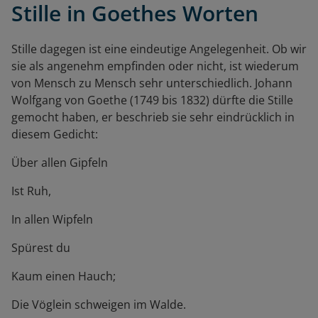
Stille in Goethes Worten
Stille dagegen ist eine eindeutige Angelegenheit. Ob wir
sie als angenehm empfinden oder nicht, ist wiederum
von Mensch zu Mensch sehr unterschiedlich. Johann
Wolfgang von Goethe (1749 bis 1832) dürfte die Stille
gemocht haben, er beschrieb sie sehr eindrücklich in
diesem Gedicht:
Über allen Gipfeln
Ist Ruh,
In allen Wipfeln
Spürest du
Kaum einen Hauch;
Die Vöglein schweigen im Walde.