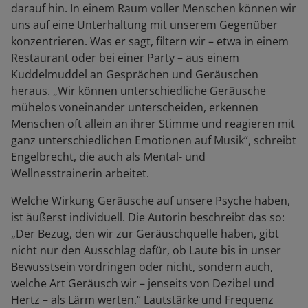
darauf hin. In einem Raum voller Menschen können wir
uns auf eine Unterhaltung mit unserem Gegenüber
konzentrieren. Was er sagt, filtern wir – etwa in einem
Restaurant oder bei einer Party – aus einem
Kuddelmuddel an Gesprächen und Geräuschen
heraus. „Wir können unterschiedliche Geräusche
mühelos voneinander unterscheiden, erkennen
Menschen oft allein an ihrer Stimme und reagieren mit
ganz unterschiedlichen Emotionen auf Musik“, schreibt
Engelbrecht, die auch als Mental- und
Wellnesstrainerin arbeitet.
Welche Wirkung Geräusche auf unsere Psyche haben,
ist äußerst individuell. Die Autorin beschreibt das so:
„Der Bezug, den wir zur Geräuschquelle haben, gibt
nicht nur den Ausschlag dafür, ob Laute bis in unser
Bewusstsein vordringen oder nicht, sondern auch,
welche Art Geräusch wir – jenseits von Dezibel und
Hertz – als Lärm werten.“ Lautstärke und Frequenz