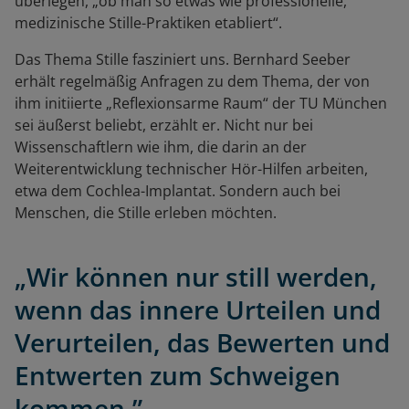
überlegen, „ob man so etwas wie professionelle,
medizinische Stille-Praktiken etabliert“.
Das Thema Stille fasziniert uns. Bernhard Seeber
erhält regelmäßig Anfragen zu dem Thema, der von
ihm initiierte „Reflexionsarme Raum“ der TU München
sei äußerst beliebt, erzählt er. Nicht nur bei
Wissenschaftlern wie ihm, die darin an der
Weiterentwicklung technischer Hör-Hilfen arbeiten,
etwa dem Cochlea-Implantat. Sondern auch bei
Menschen, die Stille erleben möchten.
„Wir können nur still werden,
wenn das innere Urteilen und
Verurteilen, das Bewerten und
Entwerten zum Schweigen
kommen.”