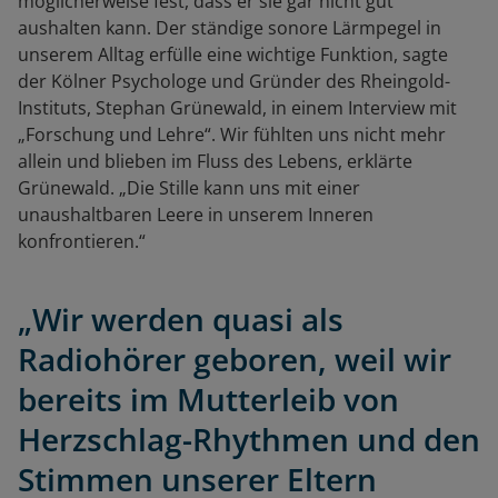
möglicherweise fest, dass er sie gar nicht gut
aushalten kann. Der ständige sonore Lärmpegel in
unserem Alltag erfülle eine wichtige Funktion, sagte
der Kölner Psychologe und Gründer des Rheingold-
Instituts, Stephan Grünewald, in einem Interview mit
„Forschung und Lehre“. Wir fühlten uns nicht mehr
allein und blieben im Fluss des Lebens, erklärte
Grünewald. „Die Stille kann uns mit einer
unaushaltbaren Leere in unserem Inneren
konfrontieren.“
„Wir werden quasi als
Radiohörer geboren, weil wir
bereits im Mutterleib von
Herzschlag-Rhythmen und den
Stimmen unserer Eltern