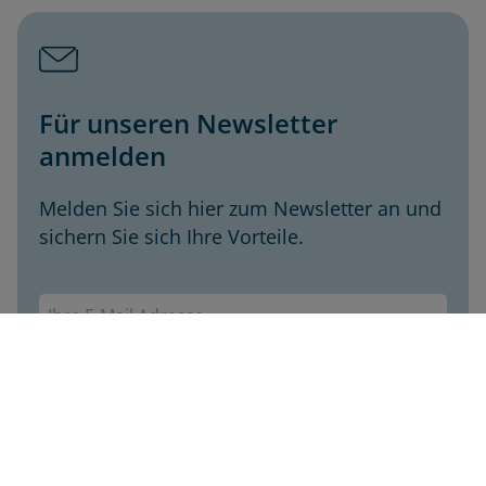
Für unseren Newsletter
anmelden
Melden Sie sich hier zum Newsletter an und
sichern Sie sich Ihre Vorteile.
Envivas Newsletter
Jetzt anmelden