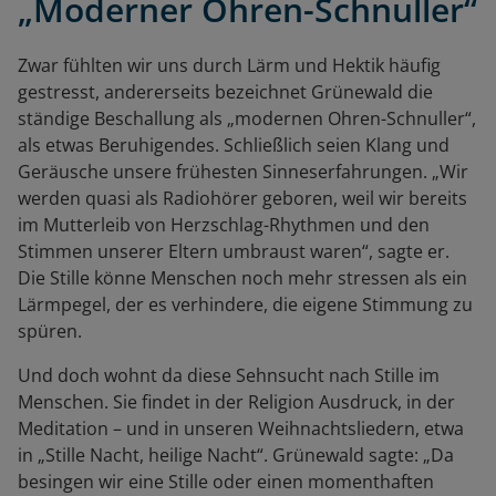
„Moderner Ohren-Schnuller“
Zwar fühlten wir uns durch Lärm und Hektik häufig
gestresst, andererseits bezeichnet Grünewald die
ständige Beschallung als „modernen Ohren-Schnuller“,
als etwas Beruhigendes. Schließlich seien Klang und
Geräusche unsere frühesten Sinneserfahrungen. „Wir
werden quasi als Radiohörer geboren, weil wir bereits
im Mutterleib von Herzschlag-Rhythmen und den
Stimmen unserer Eltern umbraust waren“, sagte er.
Die Stille könne Menschen noch mehr stressen als ein
Lärmpegel, der es verhindere, die eigene Stimmung zu
spüren.
Und doch wohnt da diese Sehnsucht nach Stille im
Menschen. Sie findet in der Religion Ausdruck, in der
Meditation – und in unseren Weihnachtsliedern, etwa
in „Stille Nacht, heilige Nacht“. Grünewald sagte: „Da
besingen wir eine Stille oder einen momenthaften