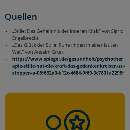
Quellen
„Stille: Das Geheimnis der inneren Kraft“ von Sigrid
Engelbrecht
„Das Glück der Stille: Ruhe finden in einer lauten
Welt“ von Anselm Grün
https://www.spiegel.de/gesundheit/psychother
apie-stille-hat-die-kraft-das-gedankenkreisen-zu-
stoppen-a-05f662a0-b12c-4684-9f60-3c7831a2298f