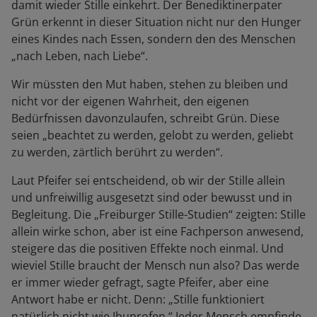
damit wieder Stille einkehrt. Der Benediktinerpater
Grün erkennt in dieser Situation nicht nur den Hunger
eines Kindes nach Essen, sondern den des Menschen
„nach Leben, nach Liebe“.
Wir müssten den Mut haben, stehen zu bleiben und
nicht vor der eigenen Wahrheit, den eigenen
Bedürfnissen davonzulaufen, schreibt Grün. Diese
seien „beachtet zu werden, gelobt zu werden, geliebt
zu werden, zärtlich berührt zu werden“.
Laut Pfeifer sei entscheidend, ob wir der Stille allein
und unfreiwillig ausgesetzt sind oder bewusst und in
Begleitung. Die „Freiburger Stille-Studien“ zeigten: Stille
allein wirke schon, aber ist eine Fachperson anwesend,
steigere das die positiven Effekte noch einmal. Und
wieviel Stille braucht der Mensch nun also? Das werde
er immer wieder gefragt, sagte Pfeifer, aber eine
Antwort habe er nicht. Denn: „Stille funktioniert
natürlich nicht wie Ibuprofen.“ Jeder Mensch empfinde