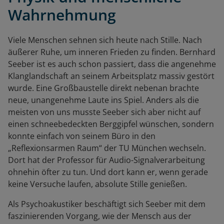
Wahrnehmung
Viele Menschen sehnen sich heute nach Stille. Nach
äußerer Ruhe, um inneren Frieden zu finden. Bernhard
Seeber ist es auch schon passiert, dass die angenehme
Klanglandschaft an seinem Arbeitsplatz massiv gestört
wurde. Eine Großbaustelle direkt nebenan brachte
neue, unangenehme Laute ins Spiel. Anders als die
meisten von uns musste Seeber sich aber nicht auf
einen schneebedeckten Berggipfel wünschen, sondern
konnte einfach von seinem Büro in den
„Reflexionsarmen Raum“ der TU München wechseln.
Dort hat der Professor für Audio-Signalverarbeitung
ohnehin öfter zu tun. Und dort kann er, wenn gerade
keine Versuche laufen, absolute Stille genießen.
Als Psychoakustiker beschäftigt sich Seeber mit dem
faszinierenden Vorgang, wie der Mensch aus der