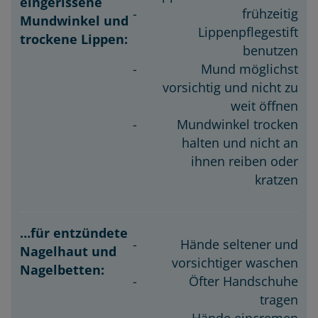
eingerissene
entzündete
frühzeitig
Mundwinkel
Nagelhaut
Lippenpflegestift
und
benutzen
und
trockene
Mund möglichst
Nagelbetten:
Lippen:
vorsichtig und nicht zu
weit öffnen
Mundwinkel trocken
halten und nicht an
ihnen reiben oder
kratzen
Hände seltener und
vorsichtiger waschen
Öfter Handschuhe
tragen