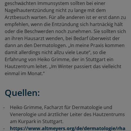
geschwächten Immunsystem sollten bei einer
Nagelhautentzündung nicht zu lange mit dem
Arztbesuch warten. Für alle anderen ist er erst dann zu
empfehlen, wenn die Entzündung sich hartnäckig hält
oder die Beschwerden noch zunehmen. Sie sollten sich
an ihren Hausarzt wenden, bei Bedarf überweist der
dann an den Dermatologen. „In meine Praxis kommen
damit allerdings nicht allzu viele Leute“, so die
Erfahrung von Heiko Grimme, der in Stuttgart ein
Hautzentrum leitet. „Im Winter passiert das vielleicht
einmal im Monat.“
Quellen:
Heiko Grimme, Facharzt für Dermatologie und
Venerologie und ärztlicher Leiter des Hautzentrums
am Kurpark in Stuttgart.
https://www.altmeyers.org/de/dermatologie/rha