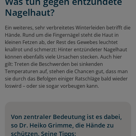
Was tun gegen entzündete
Nagelhaut?
Ein weiteres, sehr verbreitetes Winterleiden betrifft die
Hände. Rund um die Fingernägel steht die Haut in
kleinen Fetzen ab, der Rest des Gewebes leuchtet
knallrot und schmerzt: Hinter entzündeter Nagelhaut
können ebenfalls viele Ursachen stecken. Auch hier
gilt: Treten die Beschwerden bei sinkenden
Temperaturen auf, stehen die Chancen gut, dass man
sie durch das Befolgen einiger Ratschläge bald wieder
loswird – oder sie sogar vorbeugen kann.
Von zentraler Bedeutung ist es dabei,
so Dr. Heiko Grimme, die Hände zu
schützen. Seine Tipps: