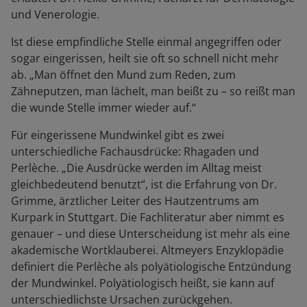
und Venerologie.
Ist diese empfindliche Stelle einmal angegriffen oder
sogar eingerissen, heilt sie oft so schnell nicht mehr
ab. „Man öffnet den Mund zum Reden, zum
Zähneputzen, man lächelt, man beißt zu – so reißt man
die wunde Stelle immer wieder auf.“
Für eingerissene Mundwinkel gibt es zwei
unterschiedliche Fachausdrücke: Rhagaden und
Perlèche. „Die Ausdrücke werden im Alltag meist
gleichbedeutend benutzt“, ist die Erfahrung von Dr.
Grimme, ärztlicher Leiter des Hautzentrums am
Kurpark in Stuttgart. Die Fachliteratur aber nimmt es
genauer – und diese Unterscheidung ist mehr als eine
akademische Wortklauberei. Altmeyers Enzyklopädie
definiert die Perlèche als polyätiologische Entzündung
der Mundwinkel. Polyätiologisch heißt, sie kann auf
unterschiedlichste Ursachen zurückgehen.