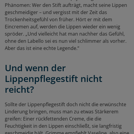
Phänomen: Wer den Stift aufträgt, macht seine Lippen
geschmeidiger – und vergisst mit der Zeit das
Trockenheitsgefühl von früher. Hört er mit dem
Eincremen auf, werden die Lippen wieder ein wenig
spröder. „Und vielleicht hat man nachher das Gefühl,
ohne den Labello sei es nun viel schlimmer als vorher.
Aber das ist eine echte Legende.“
Und wenn der
Lippenpflegestift nicht
reicht?
Sollte der Lippenpflegestift doch nicht die erwünschte
Linderung bringen, muss man zu etwas Stärkerem
greifen: Einer rückfettenden Creme, die die
Feuchtigkeit in den Lippen einschließt, sie langfristig
geschmeidig hält. Grimme empfiehlt Vaseline, also eine