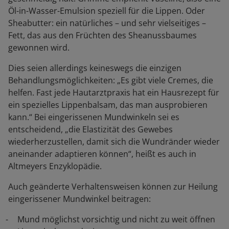
Öl-in-Wasser-Emulsion speziell für die Lippen. Oder
Sheabutter: ein natürliches – und sehr vielseitiges –
Fett, das aus den Früchten des Sheanussbaumes
gewonnen wird.
Dies seien allerdings keineswegs die einzigen
Behandlungsmöglichkeiten: „Es gibt viele Cremes, die
helfen. Fast jede Hautarztpraxis hat ein Hausrezept für
ein spezielles Lippenbalsam, das man ausprobieren
kann.“ Bei eingerissenen Mundwinkeln sei es
entscheidend, „die Elastizität des Gewebes
wiederherzustellen, damit sich die Wundränder wieder
aneinander adaptieren können“, heißt es auch in
Altmeyers Enzyklopädie.
Auch geänderte Verhaltensweisen können zur Heilung
eingerissener Mundwinkel beitragen:
Mund möglichst vorsichtig und nicht zu weit öffnen