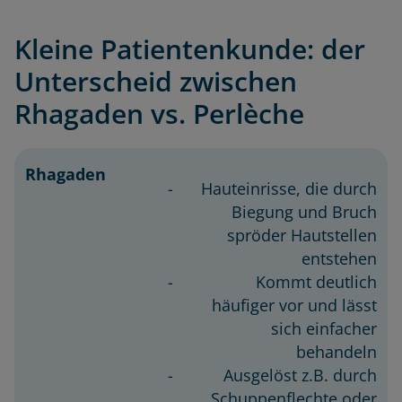
Kleine Patientenkunde: der
Unterscheid zwischen
Rhagaden vs. Perlèche
Rhagaden
Perlèche
Hauteinrisse, die durch
Biegung und Bruch
spröder Hautstellen
entstehen
Kommt deutlich
häufiger vor und lässt
sich einfacher
behandeln
Ausgelöst z.B. durch
Schuppenflechte oder