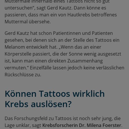
Muttermale innerhalb eines Tattoos nicht so gut
untersuchen“, sagt Gerd Kautz. Dann könne es
passieren, dass man ein von Hautkrebs betroffenes
Muttermal übersehe.
Gerd Kautz hat schon Patientinnen und Patienten
gesehen, bei denen sich an der Stelle des Tattoos ein
Melanom entwickelt hat. „Wenn das an einer
Körperstelle passiert, die der Sonne wenig ausgesetzt
ist, kann man einen direkten Zusammenhang
vermuten.“
Einzelfälle lassen jedoch keine verlässlichen
Rückschlüsse zu.
Können Tattoos wirklich
Krebs auslösen?
Das Forschungsfeld zu Tattoos ist noch sehr jung, die
Lage unklar, sagt
Krebsforscherin
Dr. Milena Foerster
.