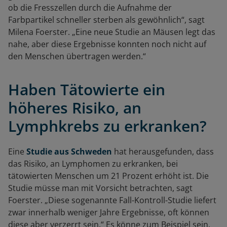
ob die Fresszellen durch die Aufnahme der
Farbpartikel schneller sterben als gewöhnlich“, sagt
Milena Foerster. „Eine neue Studie an Mäusen legt das
nahe, aber diese Ergebnisse konnten noch nicht auf
den Menschen übertragen werden.“
Haben Tätowierte ein
höheres Risiko, an
Lymphkrebs zu erkranken?
Eine
Studie aus Schweden
hat herausgefunden, dass
das Risiko, an Lymphomen zu erkranken, bei
tätowierten Menschen um 21 Prozent erhöht ist. Die
Studie müsse man mit Vorsicht betrachten, sagt
Foerster. „Diese sogenannte Fall-Kontroll-Studie liefert
zwar innerhalb weniger Jahre Ergebnisse, oft können
diese aber verzerrt sein.“ Es könne zum Beispiel sein,