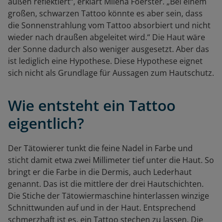
außen reflektiert“, erklärt Milena Foerster. „Bei einem
großen, schwarzen Tattoo könnte es aber sein, dass
die Sonnenstrahlung vom Tattoo absorbiert und nicht
wieder nach draußen abgeleitet wird.“ Die Haut wäre
der Sonne dadurch also weniger ausgesetzt. Aber das
ist lediglich eine Hypothese. Diese Hypothese eignet
sich nicht als Grundlage für Aussagen zum Hautschutz.
Wie entsteht ein Tattoo
eigentlich?
Der Tätowierer tunkt die feine Nadel in Farbe und
sticht damit etwa zwei Millimeter tief unter die Haut. So
bringt er die Farbe in die Dermis, auch Lederhaut
genannt. Das ist die mittlere der drei Hautschichten.
Die Stiche der Tätowiermaschine hinterlassen winzige
Schnittwunden auf und in der Haut. Entsprechend
schmerzhaft ist es, ein Tattoo stechen zu lassen. Die