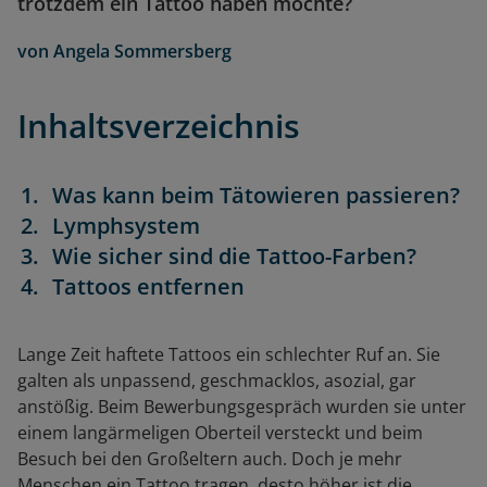
trotzdem ein Tattoo haben möchte?
von
Angela Sommersberg
Inhaltsverzeichnis
Was kann beim Tätowieren passieren?
Lymphsystem
Wie sicher sind die Tattoo-Farben?
Tattoos entfernen
Lange Zeit haftete Tattoos ein schlechter Ruf an. Sie
galten als unpassend, geschmacklos, asozial, gar
anstößig. Beim Bewerbungsgespräch wurden sie unter
einem langärmeligen Oberteil versteckt und beim
Besuch bei den Großeltern auch. Doch je mehr
Menschen ein Tattoo tragen, desto höher ist die