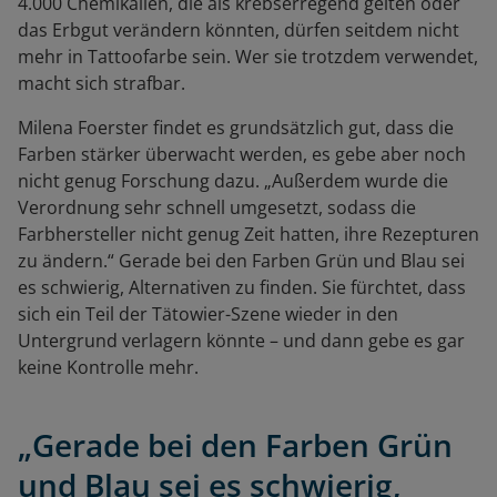
4.000 Chemikalien, die als krebserregend gelten oder
das Erbgut verändern könnten, dürfen seitdem nicht
mehr in Tattoofarbe sein. Wer sie trotzdem verwendet,
macht sich strafbar.
Milena Foerster findet es grundsätzlich gut, dass die
Farben stärker überwacht werden, es gebe aber noch
nicht genug Forschung dazu. „Außerdem wurde die
Verordnung sehr schnell umgesetzt, sodass die
Farbhersteller nicht genug Zeit hatten, ihre Rezepturen
zu ändern.“ Gerade bei den Farben Grün und Blau sei
es schwierig, Alternativen zu finden. Sie fürchtet, dass
sich ein Teil der Tätowier-Szene wieder in den
Untergrund verlagern könnte – und dann gebe es gar
keine Kontrolle mehr.
„Gerade bei den Farben Grün
und Blau sei es schwierig,