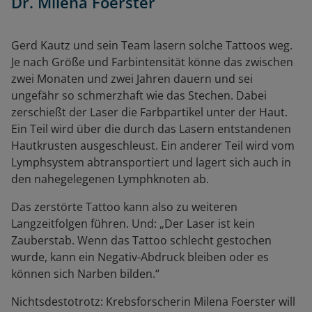
Dr. Milena Foerster
Gerd Kautz und sein Team lasern solche Tattoos weg.
Je nach Größe und Farbintensität könne das zwischen
zwei Monaten und zwei Jahren dauern und sei
ungefähr so schmerzhaft wie das Stechen. Dabei
zerschießt der Laser die Farbpartikel unter der Haut.
Ein Teil wird über die durch das Lasern entstandenen
Hautkrusten ausgeschleust. Ein anderer Teil wird vom
Lymphsystem abtransportiert und lagert sich auch in
den nahegelegenen Lymphknoten ab.
Das zerstörte Tattoo kann also zu weiteren
Langzeitfolgen führen. Und: „Der Laser ist kein
Zauberstab. Wenn das Tattoo schlecht gestochen
wurde, kann ein Negativ-Abdruck bleiben oder es
können sich Narben bilden.“
Nichtsdestotrotz: Krebsforscherin Milena Foerster will