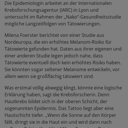
Die Epidemiologin arbeitet an der Internationalen
Krebsforschungsagentur (IARC) in Lyon und
untersucht im Rahmen der „Nako“-Gesundheitsstudie
mögliche Langzeitfolgen von Tätowierungen.
Milena Foerster berichtet von einer Studie aus
Nordeuropa, die ein erhöhtes Melanom-Risiko für
Tätowierte gefunden hat. Daten aus ihrer eigenen und
einer anderen Studie legen jedoch nahe, dass
Tätowierte eventuell doch kein erhöhtes Risiko haben.
Sie könnten sogar seltener Melanome entwickeln, vor
allem wenn sie großflächig tätowiert sind.
Was erstmal völlig abwegig klingt, könnte eine logische
Erklärung haben, sagt die Krebsforscherin. Denn
Hautkrebs bildet sich in der oberen Schicht, der
sogenannten Epidermis. Das Tattoo liegt aber eine
Hautschicht tiefer. „Wenn die Sonne auf den Körper
fällt, dringt sie in die Haut ein und wird dann nach