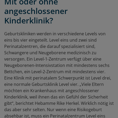
Mit oder ohne
angeschlossener
Kinderklinik?
Geburtskliniken werden in verschiedene Levels von
eins bis vier eingeteilt. Level eins und zwei sind
Perinatalzentren, die darauf spezialisiert sind,
Schwangere und Neugeborene medizinisch zu
versorgen. Ein Level-1-Zentrum verfügt über eine
Neugeborenen-Intensivstation mit mindestens sechs
Bettchen, ein Level-2-Zentrum mit mindestens vier.
Eine Klinik mit perinatalem Schwerpunkt ist Level drei,
eine normale Geburtsklinik Level vier. „Viele Eltern
möchten ein Krankenhaus mit angeschlossener
Kinderklinik, weil ihnen das ein Gefühl der Sicherheit
gibt“, berichtet Hebamme Rike Herkel. Wirklich nötig ist
das aber sehr selten. Nur wenn eine Risikogeburt
absehbar ist, muss ein Perinatalzentrum Level eins