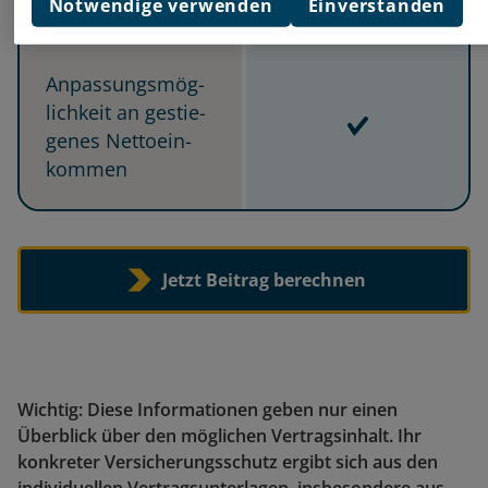
Notwendige verwenden
Einverstanden
Inbegriffen
An­pas­sungs­mög­
lich­keit an ge­stie­
Inbegriffen
ge­nes Net­to­ein­
kom­men
Jetzt Beitrag berechnen
Wichtig: Diese Informationen geben nur einen
Überblick über den möglichen Vertragsinhalt. Ihr
konkreter Versicherungsschutz ergibt sich aus den