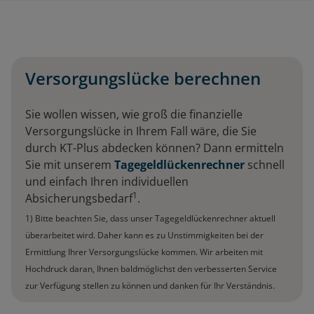
Versorgungslücke berechnen
Sie wollen wissen, wie groß die finanzielle
Versorgungslücke in Ihrem Fall wäre, die Sie
durch KT-Plus abdecken können? Dann ermitteln
Sie mit unserem
Tagegeldlückenrechner
schnell
und einfach Ihren individuellen
1
Absicherungsbedarf
.
1) Bitte beachten Sie, dass unser Tagegeldlückenrechner aktuell
überarbeitet wird. Daher kann es zu Unstimmigkeiten bei der
Ermittlung Ihrer Versorgungslücke kommen. Wir arbeiten mit
Hochdruck daran, Ihnen baldmöglichst den verbesserten Service
zur Verfügung stellen zu können und danken für Ihr Verständnis.