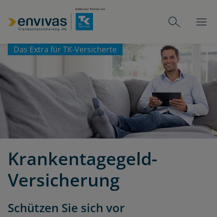
Das Extra für TK-Versicherte
Krankentagegeld-
Versicherung
Schützen Sie sich vor