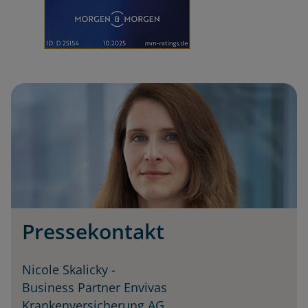
Pressekontakt
Nicole Skalicky
-
Business Partner Envivas
Krankenversicherung AG