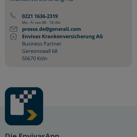
0221 1636-2319
Mo - Fr von 08 - 18 Uhr
presse.de@generali.com
Envivas Krankenversicherung AG
Business Partner
Gereonswall 68
50670 Köln
Die EnvivasApp