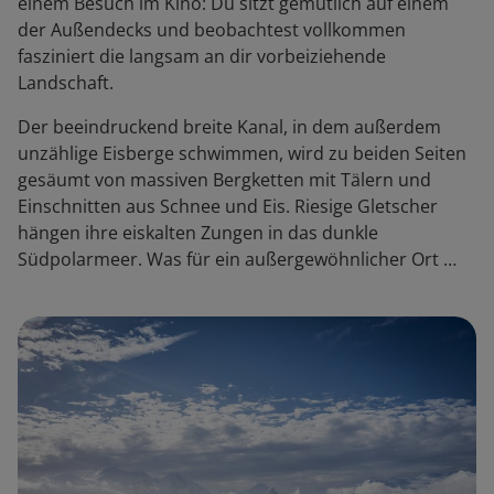
einem Besuch im Kino: Du sitzt gemütlich auf einem
der Außendecks und beobachtest vollkommen
fasziniert die langsam an dir vorbeiziehende
Landschaft.
Der beeindruckend breite Kanal, in dem außerdem
unzählige Eisberge schwimmen, wird zu beiden Seiten
gesäumt von massiven Bergketten mit Tälern und
Einschnitten aus Schnee und Eis. Riesige Gletscher
hängen ihre eiskalten Zungen in das dunkle
Südpolarmeer. Was für ein außergewöhnlicher Ort …