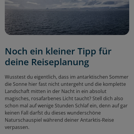
Noch ein kleiner Tipp für
deine Reiseplanung
Wusstest du eigentlich, dass im antarktischen Sommer
die Sonne hier fast nicht untergeht und die komplette
Landschaft mitten in der Nacht in ein absolut
magisches, rosafarbenes Licht taucht? Stell dich also
schon mal auf wenige Stunden Schlaf ein, denn auf gar
keinen Fall darfst du dieses wunderschöne
Naturschauspiel während deiner Antarktis-Reise
verpassen.