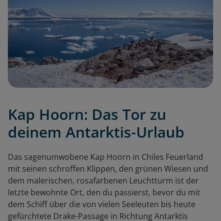
Kap Hoorn: Das Tor zu
deinem Antarktis-Urlaub
Das sagenumwobene Kap Hoorn in Chiles Feuerland
mit seinen schroffen Klippen, den grünen Wiesen und
dem malerischen, rosafarbenen Leuchtturm ist der
letzte bewohnte Ort, den du passierst, bevor du mit
dem Schiff über die von vielen Seeleuten bis heute
gefürchtete Drake-Passage in Richtung Antarktis