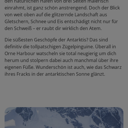
den natürlichen Hafen von drei Seiten malerisch
einrahmt, ist ganz schön anstrengend. Doch der Blick
von weit oben auf die glitzernde Landschaft aus
Gletschern, Schnee und Eis entschädigt nicht nur für
den Schweiß – er raubt dir wirklich den Atem.
Die süßesten Geschöpfe der Antarktis? Das sind
definitiv die tollpatschigen Zügelpinguine. Überall in
Orne Harbour watscheln sie total neugierig um dich
herum und stolpern dabei auch manchmal über ihre
eigenen Füße. Wunderschön ist auch, wie das Schwarz
ihres Fracks in der antarktischen Sonne glänzt.