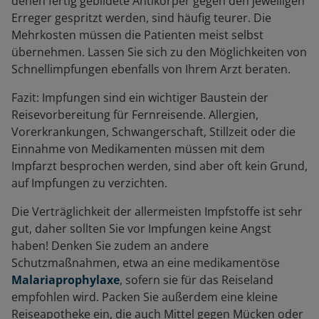
denen fertig gebildete Antikörper gegen den jeweiligen
Erreger gespritzt werden, sind häufig teurer. Die
Mehrkosten müssen die Patienten meist selbst
übernehmen. Lassen Sie sich zu den Möglichkeiten von
Schnellimpfungen ebenfalls von Ihrem Arzt beraten.
Fazit: Impfungen sind ein wichtiger Baustein der
Reisevorbereitung für Fernreisende. Allergien,
Vorerkrankungen, Schwangerschaft, Stillzeit oder die
Einnahme von Medikamenten müssen mit dem
Impfarzt besprochen werden, sind aber oft kein Grund,
auf Impfungen zu verzichten.
Die Verträglichkeit der allermeisten Impfstoffe ist sehr
gut, daher sollten Sie vor Impfungen keine Angst
haben! Denken Sie zudem an andere
Schutzmaßnahmen, etwa an eine medikamentöse
Malariaprophylaxe
, sofern sie für das Reiseland
empfohlen wird. Packen Sie außerdem eine kleine
Reiseapotheke ein, die auch Mittel gegen Mücken oder