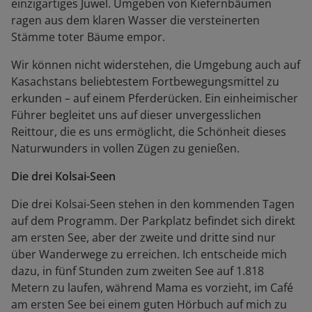
einzigartiges Juwel. Umgeben von Kiefernbäumen
ragen aus dem klaren Wasser die versteinerten
Stämme toter Bäume empor.
Wir können nicht widerstehen, die Umgebung auch auf
Kasachstans beliebtestem Fortbewegungsmittel zu
erkunden – auf einem Pferderücken. Ein einheimischer
Führer begleitet uns auf dieser unvergesslichen
Reittour, die es uns ermöglicht, die Schönheit dieses
Naturwunders in vollen Zügen zu genießen.
Die drei Kolsai-Seen
Die drei Kolsai-Seen stehen in den kommenden Tagen
auf dem Programm. Der Parkplatz befindet sich direkt
am ersten See, aber der zweite und dritte sind nur
über Wanderwege zu erreichen. Ich entscheide mich
dazu, in fünf Stunden zum zweiten See auf 1.818
Metern zu laufen, während Mama es vorzieht, im Café
am ersten See bei einem guten Hörbuch auf mich zu