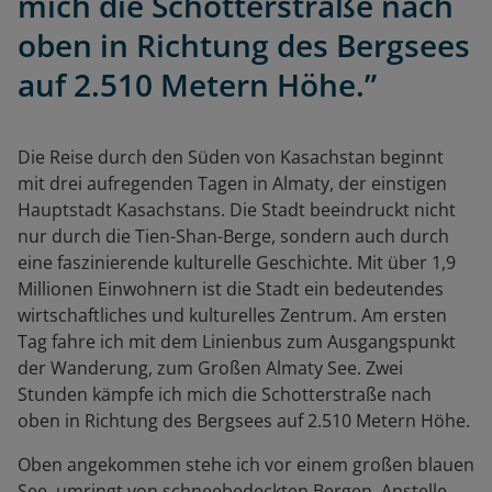
mich die Schotterstraße nach
oben in Richtung des Bergsees
auf 2.510 Metern Höhe.”
Die Reise durch den Süden von Kasachstan beginnt
mit drei aufregenden Tagen in Almaty, der einstigen
Hauptstadt Kasachstans. Die Stadt beeindruckt nicht
nur durch die Tien-Shan-Berge, sondern auch durch
eine faszinierende kulturelle Geschichte. Mit über 1,9
Millionen Einwohnern ist die Stadt ein bedeutendes
wirtschaftliches und kulturelles Zentrum. Am ersten
Tag fahre ich mit dem Linienbus zum Ausgangspunkt
der Wanderung, zum Großen Almaty See. Zwei
Stunden kämpfe ich mich die Schotterstraße nach
oben in Richtung des Bergsees auf 2.510 Metern Höhe.
Oben angekommen stehe ich vor einem großen blauen
See, umringt von schneebedeckten Bergen. Anstelle