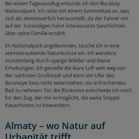
Bei einem Tagesausflug erkunde ich den Burabay
Nationalpark. Ich reise mit einem Sammeltaxi an, was
sich als abenteuerlich herausstellt, da der Fahrer mir
auf der 3-stündigen Fahrt interessante Geschichten
über seine Familie erzählt.
Im Nationalpark angekommen, tauche ich in eine
atemberaubende Naturkulisse ein. Ich wandere
stundenlang durch üppige Wälder und kleine
Erhebungen. Ich genieße die klare Luft weit weg von
der nächsten Großstadt und kann am Ufer des
Borovoye Sees nicht widerstehen, ein erfrischendes
Bad zu nehmen. Für die Rückreise entscheide ich mich
für den Zug, der mir ermöglicht, die weite Steppe
Kasachstans zu bewundern.
Almaty – wo Natur auf
Urbanität trifft