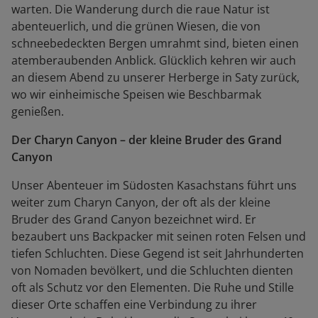
warten. Die Wanderung durch die raue Natur ist
abenteuerlich, und die grünen Wiesen, die von
schneebedeckten Bergen umrahmt sind, bieten einen
atemberaubenden Anblick. Glücklich kehren wir auch
an diesem Abend zu unserer Herberge in Saty zurück,
wo wir einheimische Speisen wie Beschbarmak
genießen.
Der Charyn Canyon – der kleine Bruder des Grand
Canyon
Unser Abenteuer im Südosten Kasachstans führt uns
weiter zum Charyn Canyon, der oft als der kleine
Bruder des Grand Canyon bezeichnet wird. Er
bezaubert uns Backpacker mit seinen roten Felsen und
tiefen Schluchten. Diese Gegend ist seit Jahrhunderten
von Nomaden bevölkert, und die Schluchten dienten
oft als Schutz vor den Elementen. Die Ruhe und Stille
dieser Orte schaffen eine Verbindung zu ihrer