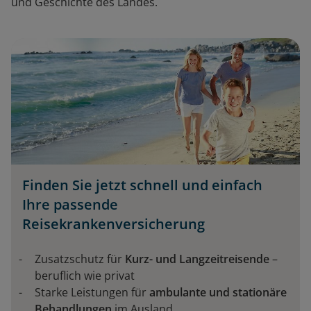
und Geschichte des Landes.
Finden Sie jetzt schnell und einfach
Ihre passende
Reisekrankenversicherung
Zusatzschutz für
Kurz- und Langzeitreisende
–
beruflich wie privat
Starke Leistungen für
ambulante und stationäre
Behandlungen
im Ausland