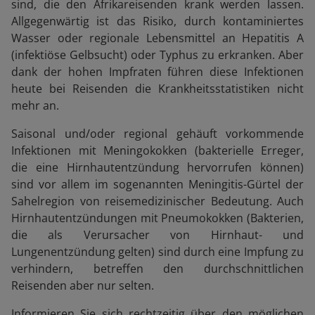
sind, die den Afrikareisenden krank werden lassen.
Allgegenwärtig ist das Risiko, durch kontaminiertes
Wasser oder regionale Lebensmittel an Hepatitis A
(infektiöse Gelbsucht) oder Typhus zu erkranken. Aber
dank der hohen Impfraten führen diese Infektionen
heute bei Reisenden die Krankheitsstatistiken nicht
mehr an.
Saisonal und/oder regional gehäuft vorkommende
Infektionen mit Meningokokken (bakterielle Erreger,
die eine Hirnhautentzündung hervorrufen können)
sind vor allem im sogenannten Meningitis-Gürtel der
Sahelregion von reisemedizinischer Bedeutung. Auch
Hirnhautentzündungen mit Pneumokokken (Bakterien,
die als Verursacher von Hirnhaut- und
Lungenentzündung gelten) sind durch eine Impfung zu
verhindern, betreffen den durchschnittlichen
Reisenden aber nur selten.
Informieren Sie sich rechtzeitig über den möglichen