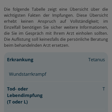
Die folgende Tabelle zeigt eine Übersicht über die
wichtigsten Fakten der Impfungen. Diese Übersicht
erhebt keinen Anspruch auf Vollständigkeit; im
Einzelfall benötigen Sie sicher weitere Informationen,
die Sie im Gespräch mit Ihrem Arzt einholen sollten.
Die Auflistung soll keinesfalls die persönliche Beratung
beim behandelnden Arzt ersetzen.
T
od- oder
Tetanus
Erkrankung
L
ebendimpfung
Sch
(T oder L)
Wundstarrkrampf
T