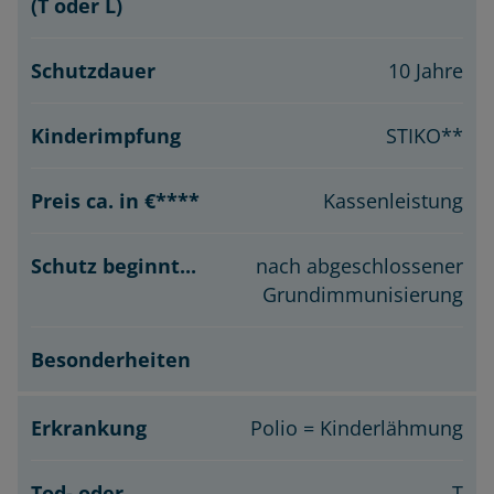
10 Jahre
STIKO**
Kassenleistung
nach abgeschlossener
Grundimmunisierung
Polio = Kinderlähmung
T