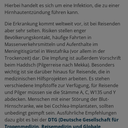
Hierbei handelt es sich um eine Infektion, die zu einer
Hirnhautentzündung führen kann.
Die Erkrankung kommt weltweit vor, ist bei Reisenden
aber sehr selten. Risiken stellen enger
Bevölkerungskontakt, häufige Fahrten in
Massenverkehrsmitteln und Aufenthalte im
Meningitisgürtel in Westafrika (vor allem in der
Trockenzeit) dar. Die Impfung ist außerdem Vorschrift
beim Haddsch (Pilgerreise nach Mekka). Besonders
wichtig ist sie darüber hinaus für Reisende, die in
medizinischen Hilfsprojekten arbeiten. Es stehen
verschiedene Impfstoffe zur Verfügung, für Reisende
und Pilger müssen sie die Stämme A, C, W135 und Y
abdecken. Menschen mit einer Störung der Blut-
Hirnschranke, wie bei Cochlea-Implantaten, sollten
unbedingt geimpft sein. Ausführliche Empfehlungen
dazu gibt es bei der
DTG (Deutsche Gesellschaft für
Tropenmedizin, Reisemedizin
und Globale