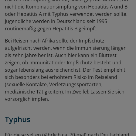
nicht die Kombinationsimpfung von Hepatitis A und B
oder Hepatitis A mit Typhus verwendet werden sollte.
Jugendliche werden in Deutschland seit 1995
routinemäßig gegen Hepatitis B geimpft.
Bei Reisen nach Afrika sollte der Impfschutz
aufgefrischt werden, wenn die Immunisierung länger
als zehn Jahre her ist. Auch hier kann ein Bluttest
zeigen, ob Immunität oder Impfschutz besteht und
sogar lebenslang ausreichend ist. Der Test empfiehlt
sich besonders bei erhöhtem Risiko im Reiseland
(sexuelle Kontakte, Verletzungssportarten,
medizinische Tätigkeiten). Im Zweifel: Lassen Sie sich
vorsorglich impfen.
Typhus
Für diese selten (jährlich ca. 70-mal) nach Deutschland