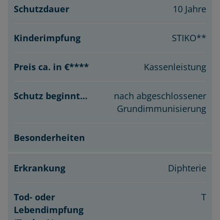
10 Jahre
STIKO**
Kassenleistung
nach abgeschlossener
Grundimmunisierung
Diphterie
T