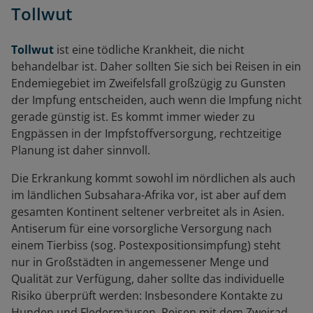
Tollwut
Tollwut
ist eine tödliche Krankheit, die nicht
behandelbar ist. Daher sollten Sie sich bei Reisen in ein
Endemiegebiet im Zweifelsfall großzügig zu Gunsten
der Impfung entscheiden, auch wenn die Impfung nicht
gerade günstig ist. Es kommt immer wieder zu
Engpässen in der Impfstoffversorgung, rechtzeitige
Planung ist daher sinnvoll.
Die Erkrankung kommt sowohl im nördlichen als auch
im ländlichen Subsahara-Afrika vor, ist aber auf dem
gesamten Kontinent seltener verbreitet als in Asien.
Antiserum für eine vorsorgliche Versorgung nach
einem Tierbiss (sog. Postexpositionsimpfung) steht
nur in Großstädten in angemessener Menge und
Qualität zur Verfügung, daher sollte das individuelle
Risiko überprüft werden: Insbesondere Kontakte zu
Hunden und Fledermäusen, Reisen mit dem Zweirad