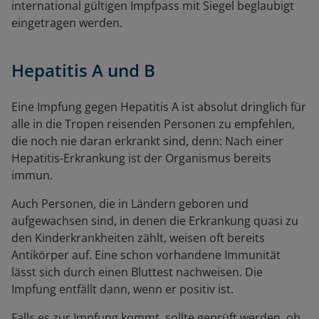
international gültigen Impfpass mit Siegel beglaubigt
eingetragen werden.
Hepatitis A und B
Eine Impfung gegen Hepatitis A
ist absolut dringlich für
alle in die Tropen reisenden Personen zu empfehlen,
die noch nie daran erkrankt sind, denn: Nach einer
Hepatitis-Erkrankung ist der Organismus bereits
immun.
Auch Personen, die in Ländern geboren und
aufgewachsen sind, in denen die Erkrankung quasi zu
den Kinderkrankheiten zählt, weisen oft bereits
Antikörper auf. Eine schon vorhandene Immunität
lässt sich durch einen Bluttest nachweisen. Die
Impfung entfällt dann, wenn er positiv ist.
Falls es zur Impfung kommt, sollte geprüft werden, ob