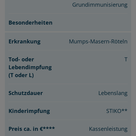
Grundimmunisierung
Mumps-Masern-Röteln
T
Lebenslang
STIKO**
Kassenleistung