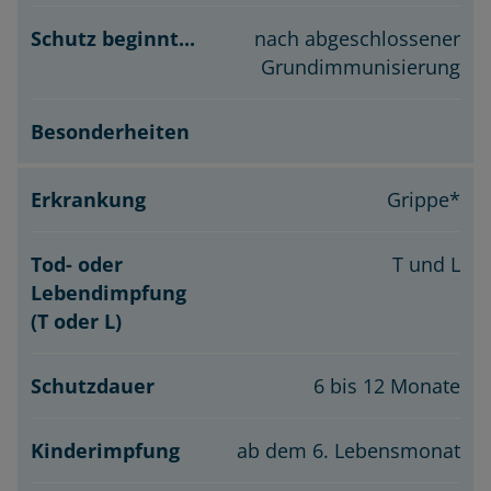
nach abgeschlossener
Grundimmunisierung
Grippe*
T und L
6 bis 12 Monate
ab dem 6. Lebensmonat