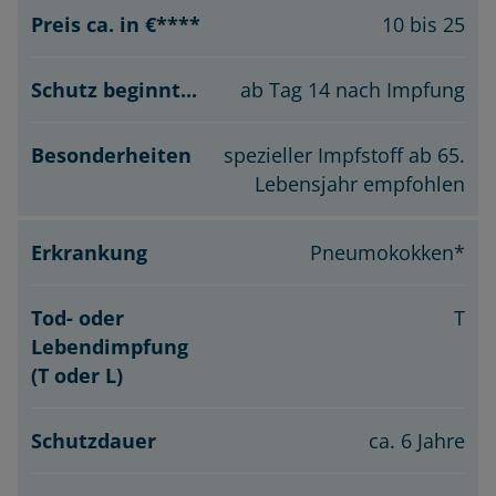
10 bis 25
ab Tag 14 nach Impfung
spezieller Impfstoff ab 65.
Lebensjahr empfohlen
Pneumokokken*
T
ca. 6 Jahre