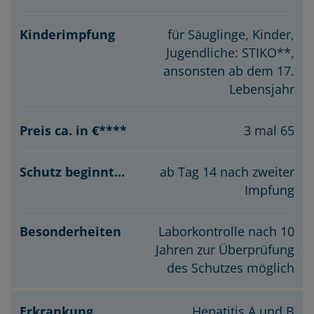
für Säuglinge, Kinder,
Jugendliche: STIKO**,
ansonsten ab dem 17.
Lebensjahr
3 mal 65
ab Tag 14 nach zweiter
Impfung
Laborkontrolle nach 10
Jahren zur Überprüfung
des Schutzes möglich
Hepatitis A und B