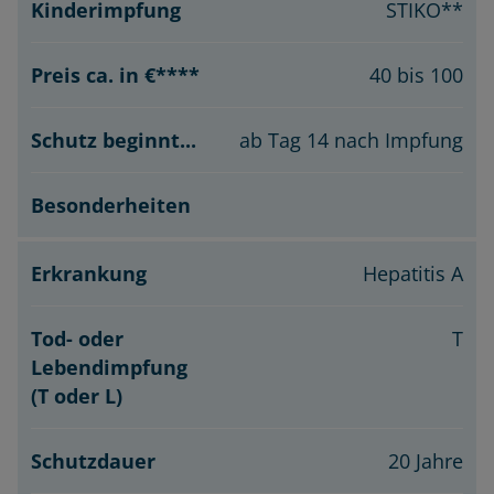
STIKO**
40 bis 100
ab Tag 14 nach Impfung
Hepatitis A
T
20 Jahre