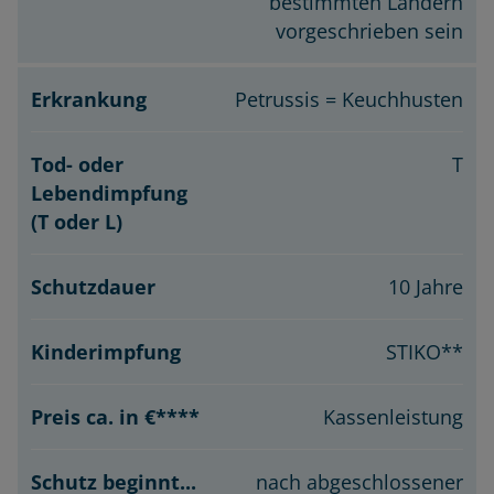
bestimmten Ländern
vorgeschrieben sein
Petrussis = Keuchhusten
T
10 Jahre
STIKO**
Kassenleistung
nach abgeschlossener