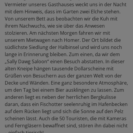
Vermieter unseres Gasthauses weckt uns in der Nacht
mit dem Hinweis, dass im Garten zwei Elche stehen.
Von unserem Bett aus beobachten wir die Kuh mit
ihrem Nachwuchs, wie sie über das Anwesen
stolzieren. Am nächsten Morgen fahren wir mit
unserem Mietwagen nach Homer. Der Ort bildet die
südlichste Siedlung der Halbinsel und wird uns noch
lange in Erinnerung bleiben. Zum einen, da wir dem
„Sally Dawg Saloon“ einen Besuch abstatten. In dieser
alten Kneipe hängen tausende Dollarscheine mit
Grüßen von Besuchern aus der ganzen Welt von der
Decke und Wänden. Eine ganz besondere Atmosphäre,
um den Tag bei einem Bier ausklingen zu lassen. Zum
anderen liegt es neben der herrlichen Bergkulisse
daran, dass ein Fischotter seelenruhig im Hafenbecken
auf dem Rücken liegt und sich die Sonne auf den Pelz
scheinen lässt. Auch die 50 Touristen, die mit Kameras
und Ferngläsern bewaffnet sind, stören ihn dabei nicht
– einfach tierisch!