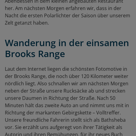
Abendessen in dem kleinen angebauten Restaurant
her. Am nächsten Morgen erfahren wir, dass in der
Nacht die ersten Polarlichter der Saison über unserem
Zelt getanzt haben.
Wanderung in der einsamen
Brooks Range
Laut dem Internet liegen die schönsten Fotomotive in
der Brooks Range, die noch über 120 Kilometer weiter
nördlich liegt. Also schnallen wir am nächsten Morgen
neben der Straße unsere Rucksäcke ab und strecken
unsere Daumen in Richtung der Straße. Nach 50
Minuten hält das zweite Auto an und nimmt uns mit in
Richtung der markanten Gebirgskette – Volltreffer.
Unsere freundliche Fahrerin stellt sich als Bathsheba
vor. Sie erzählt uns aufgeregt von ihrer Tätigkeit als
Autorin und ihren Bemühungen, für ihr neues Buch