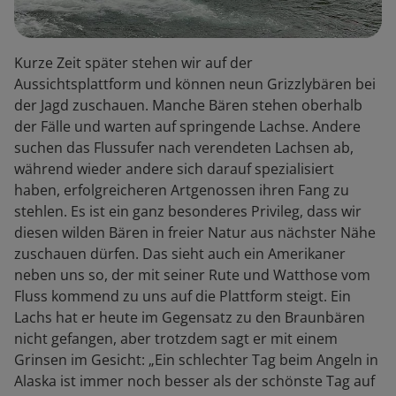
Kurze Zeit später stehen wir auf der
Aussichtsplattform und können neun Grizzlybären bei
der Jagd zuschauen. Manche Bären stehen oberhalb
der Fälle und warten auf springende Lachse. Andere
suchen das Flussufer nach verendeten Lachsen ab,
während wieder andere sich darauf spezialisiert
haben, erfolgreicheren Artgenossen ihren Fang zu
stehlen. Es ist ein ganz besonderes Privileg, dass wir
diesen wilden Bären in freier Natur aus nächster Nähe
zuschauen dürfen. Das sieht auch ein Amerikaner
neben uns so, der mit seiner Rute und Watthose vom
Fluss kommend zu uns auf die Plattform steigt. Ein
Lachs hat er heute im Gegensatz zu den Braunbären
nicht gefangen, aber trotzdem sagt er mit einem
Grinsen im Gesicht: „Ein schlechter Tag beim Angeln in
Alaska ist immer noch besser als der schönste Tag auf