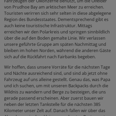
Fahrzeugen der Ölkonzerne benutzt, um die Ölfelder
von Prudhoe Bay am arktischen Meer zu erreichen.
Touristen verirren sich sehr selten in diese abgelegene
Region des Bundesstaates. Dementsprechend gibt es
auch keine touristische Infrastruktur. Mittags
erreichen wir den Polarkreis und springen sinnbildlich
über die auf den Boden gemalte Linie. Wir verlassen
unsere geführte Gruppe am späten Nachmittag und
bleiben im hohen Norden, während die anderen Gäste
sich auf die Rückfahrt nach Fairbanks begeben.
Wir hoffen, dass unsere Vorräte für die nächsten Tage
und Nächte ausreichend sind, und sind ab jetzt ohne
Fahrzeug auf uns alleine gestellt. Genau das, was Papa
und ich suchen, um mit unseren Backpacks durch die
Wildnis zu wandern und Berge zu besteigen, die uns
gerade passend erscheinen. Aber zuerst bauen wir
neben der letzten Tankstelle für die nächsten 385
Kilometer unser Zelt auf. Danach fallen wir über das