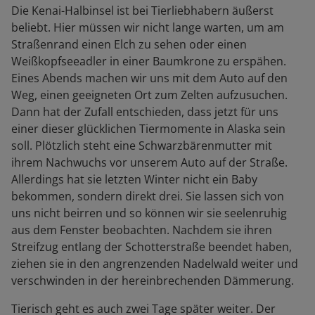
Die Kenai-Halbinsel ist bei Tierliebhabern äußerst
beliebt. Hier müssen wir nicht lange warten, um am
Straßenrand einen Elch zu sehen oder einen
Weißkopfseeadler in einer Baumkrone zu erspähen.
Eines Abends machen wir uns mit dem Auto auf den
Weg, einen geeigneten Ort zum Zelten aufzusuchen.
Dann hat der Zufall entschieden, dass jetzt für uns
einer dieser glücklichen Tiermomente in Alaska sein
soll. Plötzlich steht eine Schwarzbärenmutter mit
ihrem Nachwuchs vor unserem Auto auf der Straße.
Allerdings hat sie letzten Winter nicht ein Baby
bekommen, sondern direkt drei. Sie lassen sich von
uns nicht beirren und so können wir sie seelenruhig
aus dem Fenster beobachten. Nachdem sie ihren
Streifzug entlang der Schotterstraße beendet haben,
ziehen sie in den angrenzenden Nadelwald weiter und
verschwinden in der hereinbrechenden Dämmerung.
Tierisch geht es auch zwei Tage später weiter. Der