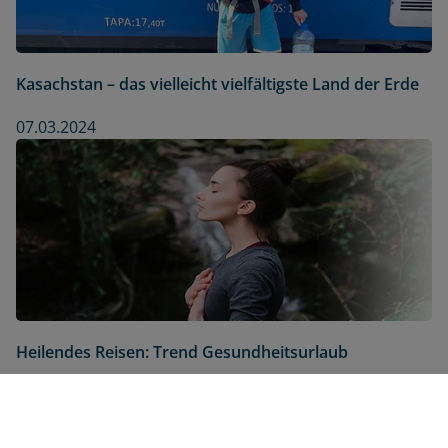
Kasachstan – das vielleicht vielfältigste Land der Erde
07.03.2024
Heilendes Reisen: Trend Gesundheitsurlaub
27.07.2023