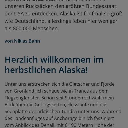
unseren Rucksäcken den größten Bundesstaat
der USA zu entdecken. Alaska ist fünfmal so groß
wie Deutschland, allerdings leben hier weniger
als 800.000 Menschen.
von
Niklas Bahn
Herzlich willkommen im
herbstlichen Alaska!
Unter uns erstrecken sich die Gletscher und Fjorde
von Grönland. Ich schaue wie in Trance aus dem
Flugzeugfenster. Schon seit Stunden schweift mein
Blick über die Gebirgsketten, Flussläufe und die
Seenplatte der arktischen Tundra unter uns. Während
des Landeanfluges auf Anchorage bin ich fasziniert
vom Anblick des Denali, mit 6.190 Metern Höhe der