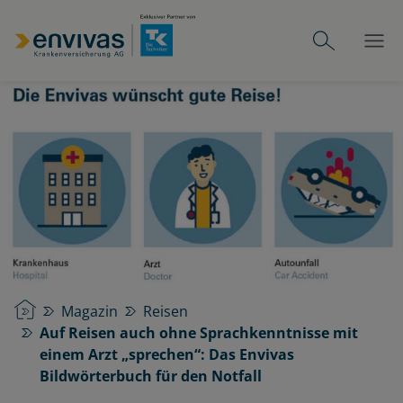
Startseite
Magazin
Reisen
Auf Reisen auch ohne Sprachkenntnisse mit
einem Arzt „sprechen“: Das Envivas
Bildwörterbuch für den Notfall