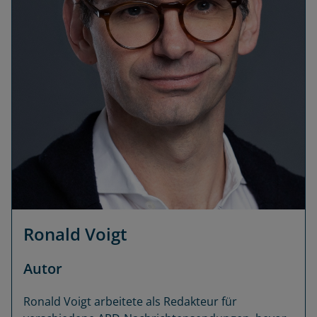
Ronald Voigt
Autor
Ronald Voigt arbeitete als Redakteur für