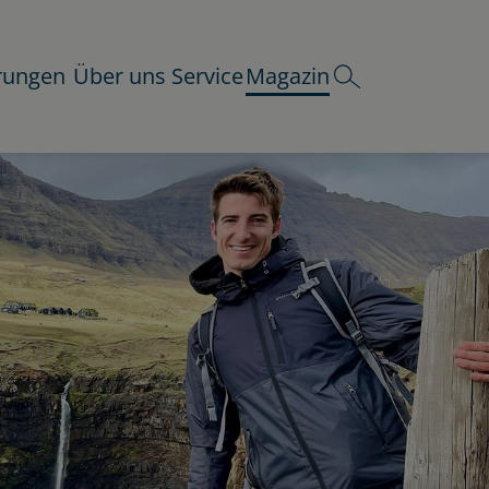
rungen
Über uns
Service
Magazin