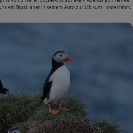
lights von unserer Bucket-List abhaken. Abends gönnen wir
uns ein Brasilianer in seinem Auto zurück zum Hostel fährt.