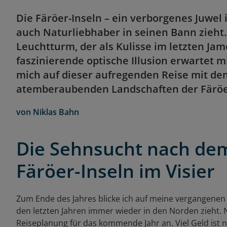
Die Färöer-Inseln – ein verborgenes Juwel
auch Naturliebhaber in seinen Bann zieht.
Leuchtturm, der als Kulisse im letzten Ja
faszinierende optische Illusion erwartet m
mich auf dieser aufregenden Reise mit dem
atemberaubenden Landschaften der Färöe
von
Niklas Bahn
Die Sehnsucht nach dem
Färöer-Inseln im Visier
Zum Ende des Jahres blicke ich auf meine vergangenen B
den letzten Jahren immer wieder in den Norden zieht. 
Reiseplanung für das kommende Jahr an. Viel Geld ist