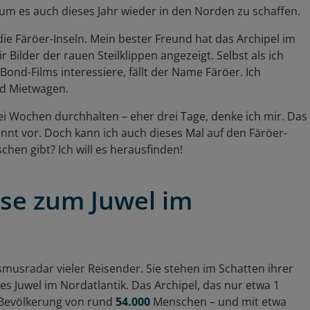
 um es auch dieses Jahr wieder in den Norden zu schaffen.
ie Färöer-Inseln. Mein bester Freund hat das Archipel im
 Bilder der rauen Steilklippen angezeigt. Selbst als ich
ond-Films interessiere, fällt der Name Färöer. Ich
nd Mietwagen.
i Wochen durchhalten – eher drei Tage, denke ich mir. Das
nt vor. Doch kann ich auch dieses Mal auf den Färöer-
hen gibt? Ich will es herausfinden!
ise zum Juwel im
smusradar vieler Reisender. Sie stehen im Schatten ihrer
s Juwel im Nordatlantik. Das Archipel, das nur etwa 1
 Bevölkerung von rund
54.000
Menschen – und mit etwa