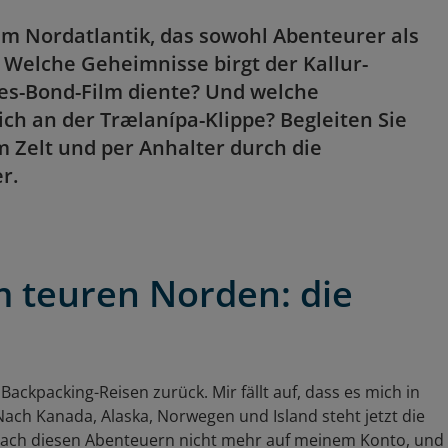
 im Nordatlantik, das sowohl Abenteurer als
 Welche Geheimnisse birgt der Kallur-
mes-Bond-Film diente? Und welche
ich an der Trælanípa-Klippe? Begleiten Sie
 Zelt und per Anhalter durch die
r.
 teuren Norden: die
ackpacking-Reisen zurück. Mir fällt auf, dass es mich in
Nach Kanada, Alaska, Norwegen und Island steht jetzt die
 nach diesen Abenteuern nicht mehr auf meinem Konto, und