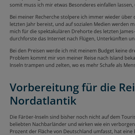
somit muss ich mir etwas Besonderes einfallen lassen,
Bei meiner Recherche stolpere ich immer wieder über d
letzten Jahr bereist, und auf sozialen Medien werden mir
mich für die spektakulären Drehorte des letzten James-B
durchforste das Internet nach Flügen, Unterkünften u
Bei den Preisen werde ich mit meinem Budget keine dre
Problem kommt mir von meiner Reise nach Island bekan
Inseln trampen und zelten, wo es mehr Schafe als Mensc
Vorbereitung für die Re
Nordatlantik
Die Färöer-Inseln sind bisher noch nicht auf dem Touri
beliebten Nachbarländer und wirken wie ein verborgene
Prozent der Fläche von Deutschland umfasst, hat eine