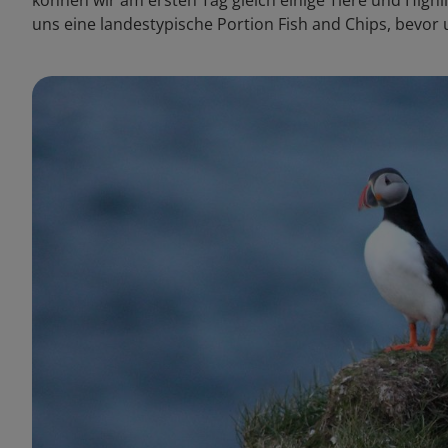
können wir am ersten Tag gleich einige Tiere und High
uns eine landestypische Portion Fish and Chips, bevor 