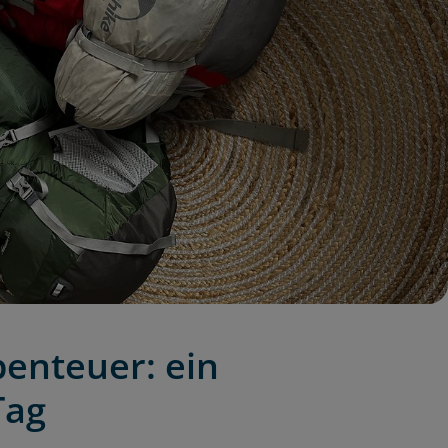
enteuer: ein
Tag