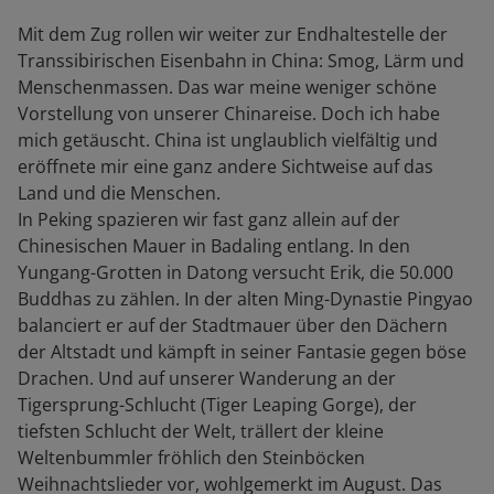
Mit dem Zug rollen wir weiter zur Endhaltestelle der
Transsibirischen Eisenbahn in China: Smog, Lärm und
Menschenmassen. Das war meine weniger schöne
Vorstellung von unserer Chinareise. Doch ich habe
mich getäuscht. China ist unglaublich vielfältig und
eröffnete mir eine ganz andere Sichtweise auf das
Land und die Menschen.
In Peking spazieren wir fast ganz allein auf der
Chinesischen Mauer in Badaling entlang. In den
Yungang-Grotten in Datong versucht Erik, die 50.000
Buddhas zu zählen. In der alten Ming-Dynastie Pingyao
balanciert er auf der Stadtmauer über den Dächern
der Altstadt und kämpft in seiner Fantasie gegen böse
Drachen. Und auf unserer Wanderung an der
Tigersprung-Schlucht (Tiger Leaping Gorge), der
tiefsten Schlucht der Welt, trällert der kleine
Weltenbummler fröhlich den Steinböcken
Weihnachtslieder vor, wohlgemerkt im August. Das