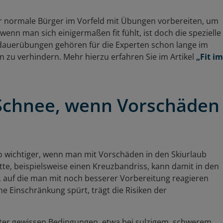
er normale Bürger im Vorfeld mit Übungen vorbereiten, um
wenn man sich einigermaßen fit fühlt, ist doch die spezielle
usdauerübungen gehören für die Experten schon lange im
 zu verhindern. Mehr hierzu erfahren Sie im Artikel
„Fit im
Schnee, wenn Vorschäden
so wichtiger, wenn man mit Vorschäden in den Skiurlaub
te, beispielsweise einen Kreuzbandriss, kann damit in den
t, auf die man mit noch besserer Vorbereitung reagieren
ine Einschränkung spürt, trägt die Risiken der
. Unter gewissen Bedingungen, etwa bei sulzigem, schwerem