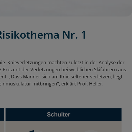
 Risikothema Nr. 1
Knie. Knieverletzungen machten zuletzt in der Analyse der
,3 Prozent der Verletzungen bei weiblichen Skifahrern aus.
nt. „Dass Männer sich am Knie seltener verletzen, liegt
einmuskulatur mitbringen“, erklärt Prof. Heller.