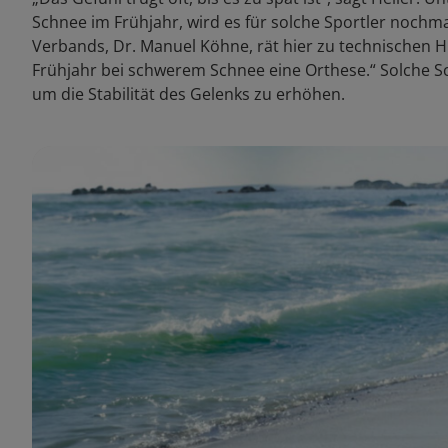
Schnee im Frühjahr, wird es für solche Sportler nochm
Verbands, Dr. Manuel Köhne, rät hier zu technischen Hilf
Frühjahr bei schwerem Schnee eine Orthese.“ Solche Sc
um die Stabilität des Gelenks zu erhöhen.