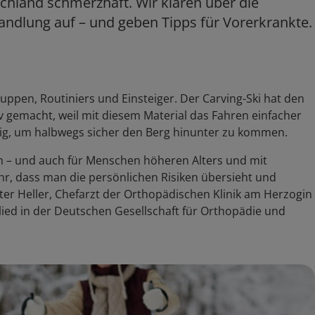
chland schmerzhaft. Wir klären über die
andlung auf – und geben Tipps für Vorerkrankte.
ruppen, Routiniers und Einsteiger. Der Carving-Ski hat den
iv gemacht, weil mit diesem Material das Fahren einfacher
tig, um halbwegs sicher den Berg hinunter zu kommen.
n – und auch für Menschen höheren Alters und mit
ahr, dass man die persönlichen Risiken übersieht und
eter Heller, Chefarzt der Orthopädischen Klinik am Herzogin
ied in der Deutschen Gesellschaft für Orthopädie und