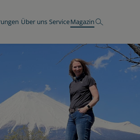
rungen
Über uns
Service
Magazin