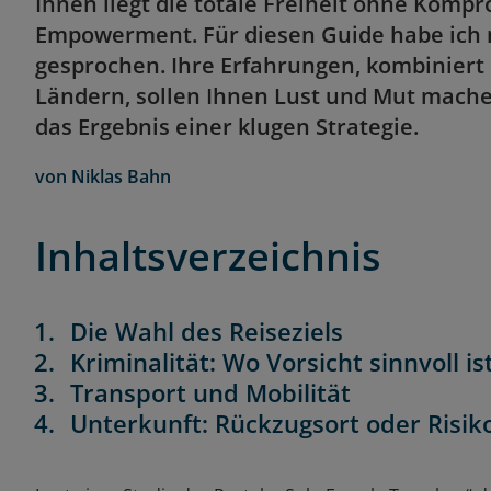
Ihnen liegt die totale Freiheit ohne Kompro
Empowerment. Für diesen Guide habe ich m
gesprochen. Ihre Erfahrungen, kombiniert
Ländern, sollen Ihnen Lust und Mut machen
das Ergebnis einer klugen Strategie.
von
Niklas Bahn
Inhaltsverzeichnis
Die Wahl des Reiseziels
Kriminalität: Wo Vorsicht sinnvoll is
Transport und Mobilität
Unterkunft: Rückzugsort oder Risik