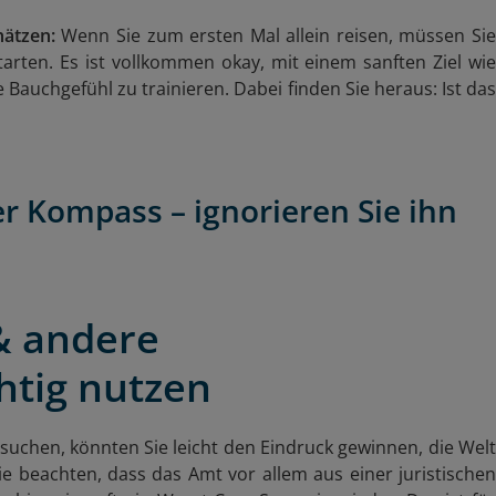
hätzen:
Wenn Sie zum ersten Mal allein reisen, müssen Si
arten. Es ist vollkommen okay, mit einem sanften Ziel wie
auchgefühl zu trainieren. Dabei finden Sie heraus: Ist das
er Kompass – ignorieren Sie ihn
& andere
htig nutzen
suchen, k
ö
nnten Sie leicht den Eindruck gewinnen, die Welt
ie beachten, dass das Amt vor allem aus einer juristischen