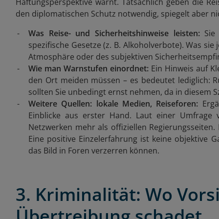
Haftungsperspektive warnt. Tatsächlich geben die Rei
den diplomatischen Schutz notwendig, spiegelt aber ni
Was Reise- und Sicherheitshinweise leisten:
Sie 
spezifische Gesetze (z. B. Alkoholverbote). Was sie 
Atmosphäre oder des subjektiven Sicherheitsempfin
Wie man Warnstufen einordnet:
Ein Hinweis auf Kle
den Ort meiden müssen – es bedeutet lediglich: 
sollten Sie unbedingt ernst nehmen, da in diesem S
Weitere Quellen: lokale Medien, Reiseforen:
Ergän
Einblicke aus erster Hand. Laut einer Umfrage 
Netzwerken mehr als offiziellen Regierungsseiten. 
Eine positive Einzelerfahrung ist keine objektive G
das Bild in Foren verzerren können.
3. Kriminalität: Wo Vorsi
Übertreibung schadet