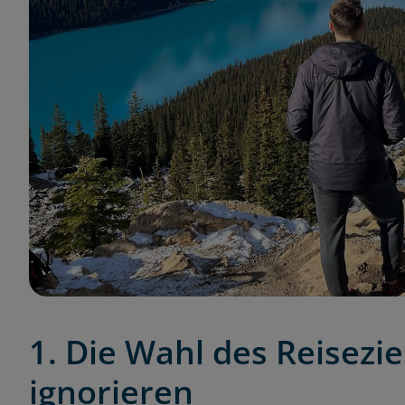
1. Die Wahl des Reisezie
ignorieren