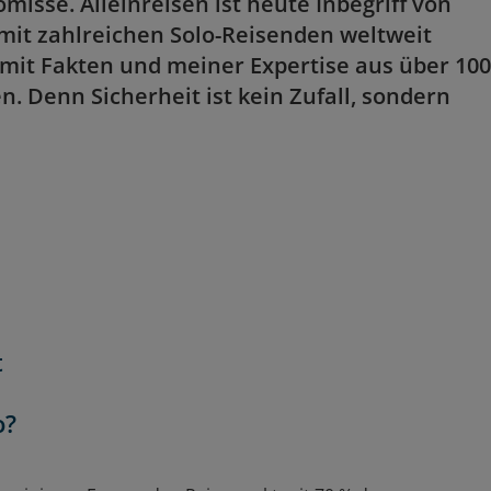
misse. Alleinreisen ist heute Inbegriff von
it zahlreichen Solo-Reisenden weltweit
 mit Fakten und meiner Expertise aus über 100
. Denn Sicherheit ist kein Zufall, sondern
t
o?