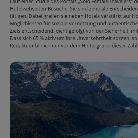
Laut einer Studie des Portals „Solo Female Travelers“
Hotelwebseiten-Besuche. Sie sind zentrale Entscheideri
tätigen. Dabei greifen sie neben Hotels verstärkt auf H
Möglichkeiten für soziale Vernetzung und authentische 
Ziels entscheidend, dicht gefolgt von der Sicherheit, m
Dass sich 65 % aktiv um ihre Unversehrtheit sorgen, so
Redakteur bin ich mir vor dem Hintergrund dieser Zah