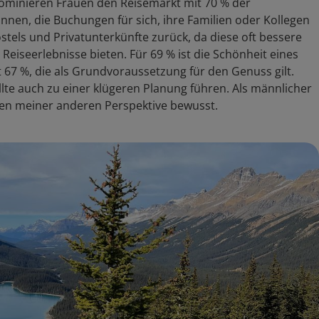
 dominieren Frauen den Reisemarkt mit 70 % der
nnen, die Buchungen für sich, ihre Familien oder Kollegen
ostels und Privatunterkünfte zurück, da diese oft bessere
Reiseerlebnisse bieten. Für 69 % ist die Schönheit eines
it 67 %, die als Grundvoraussetzung für den Genuss gilt.
llte auch zu einer klügeren Planung führen. Als männlicher
len meiner anderen Perspektive bewusst.