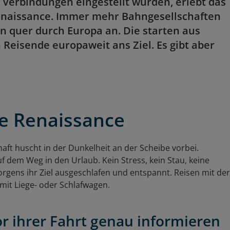
Verbindungen eingestellt wurden, erlebt das
enaissance. Immer mehr Bahngesellschaften
 quer durch Europa an. Die starten aus
 Reisende europaweit ans Ziel. Es gibt aber
ne Renaissance
haft huscht in der Dunkelheit an der Scheibe vorbei.
f dem Weg in den Urlaub. Kein Stress, kein Stau, keine
rgens ihr Ziel ausgeschlafen und entspannt. Reisen mit der
mit Liege- oder Schlafwagen.
or ihrer Fahrt genau informieren