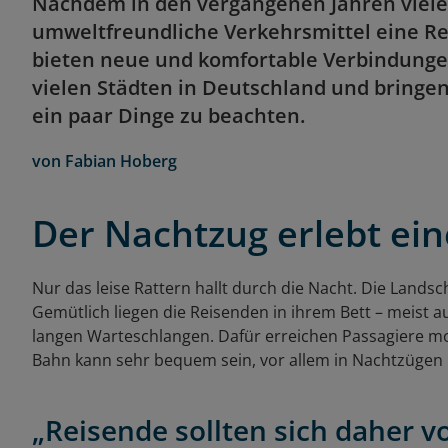
Nachdem in den vergangenen Jahren viele 
umweltfreundliche Verkehrsmittel eine R
bieten neue und komfortable Verbindungen
vielen Städten in Deutschland und bringen
ein paar Dinge zu beachten.
von
Fabian Hoberg
Der Nachtzug erlebt ei
Nur das leise Rattern hallt durch die Nacht. Die Landsc
Gemütlich liegen die Reisenden in ihrem Bett – meist au
langen Warteschlangen. Dafür erreichen Passagiere mo
Bahn kann sehr bequem sein, vor allem in Nachtzügen 
„Reisende sollten sich daher v