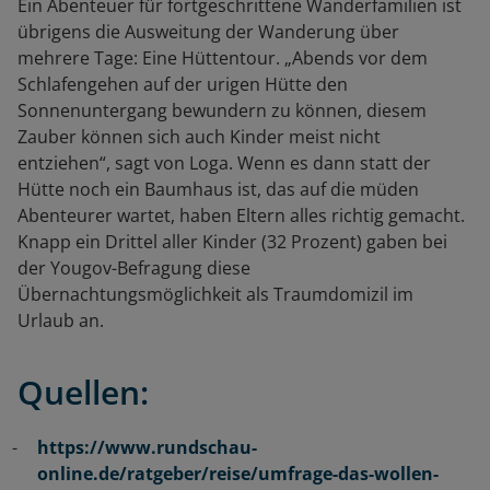
Ein Abenteuer für fortgeschrittene Wanderfamilien ist
übrigens die Ausweitung der Wanderung über
mehrere Tage: Eine Hüttentour. „Abends vor dem
Schlafengehen auf der urigen Hütte den
Sonnenuntergang bewundern zu können, diesem
Zauber können sich auch Kinder meist nicht
entziehen“, sagt von Loga. Wenn es dann statt der
Hütte noch ein Baumhaus ist, das auf die müden
Abenteurer wartet, haben Eltern alles richtig gemacht.
Knapp ein Drittel aller Kinder (32 Prozent) gaben bei
der Yougov-Befragung diese
Übernachtungsmöglichkeit als Traumdomizil im
Urlaub an.
Quellen:
https://www.rundschau-
online.de/ratgeber/reise/umfrage-das-wollen-